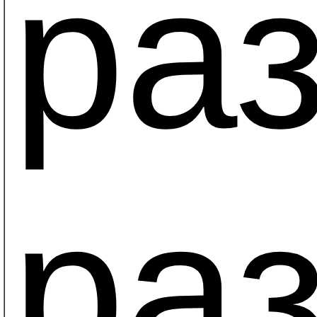
раз
раз