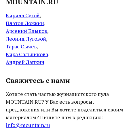
MOUNTAIN.RU
Кирилл Сухой
,
Платон Ложкин
,
Арсений Клыков
,
Леонид Луговой
,
Тарас Сычёв
,
Кира Сальникова
,
Андрей Лапкин
Свяжитесь с нами
Хотите стать частью журналистского пула
MOUNTAIN.RU? У Вас есть вопросы,
предложения или Вы хотите поделиться своим
материалом? Пишите нам в редакцию:
info@mountain.ru