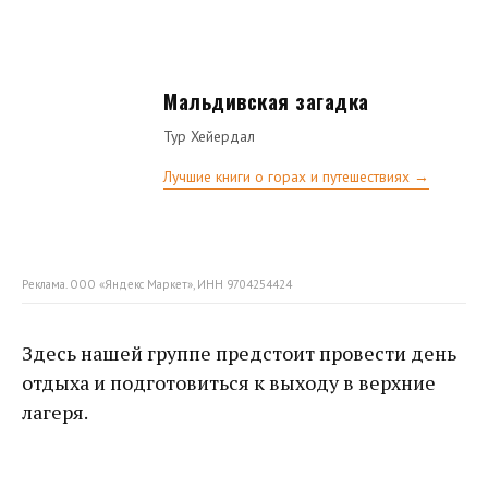
Мальдивская загадка
Тур Хейердал
Лучшие книги о горах и путешествиях →
Реклама. ООО «Яндекс Маркет», ИНН 9704254424
Здесь нашей группе предстоит провести день
отдыха и подготовиться к выходу в верхние
лагеря.