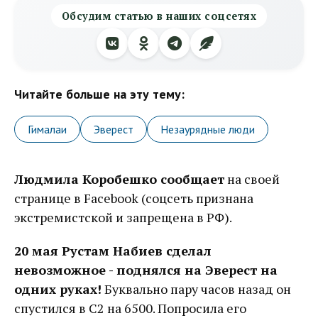
Обсудим статью в наших соцсетях
Читайте больше на эту тему:
Гималаи
Эверест
Незаурядные люди
Людмила Коробешко сообщает
на своей
странице в Facebook (соцсеть признана
экстремистской и запрещена в РФ).
20 мая Рустам Набиев сделал
невозможное - поднялся на Эверест на
одних руках!
Буквально пару часов назад он
спустился в С2 на 6500. Попросила его