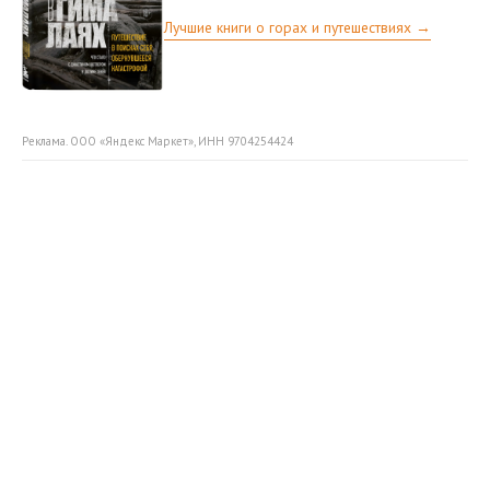
Лучшие книги о горах и путешествиях →
Реклама. ООО «Яндекс Маркет», ИНН 9704254424