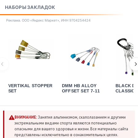
НАБОРЫ ЗАКЛАДОК
Реклама. ООО «Яндекс Маркет», ИНН 9704254424
VERTIKAL STOPPER
DMM HB ALLOY
BLACK D
SET
OFFSET SET 7-11
CLASSIC 
SET 5-11
ВНИМАНИЕ:
Занятия альпинизмом, скалолазанием и другими
экстремальными видами спорта являются потенциально
опасными для вашего здоровья и жизни. Все материалы сайта
представлены исключительно в ознакомительных целях.