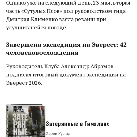
Однако уже на следующий день, 23 мая, вторая
часть «Сутулых Псов» под руководством гида
Дмитрия Клименко взяла реванш при
улучшившейся погоде.
Завершена экспедиция на Эверест: 42
человековосхождения
Руководитель Клуба Александр Абрамов
подписал итоговый документ экспедиции на
Эверест 2026.
Затерянные в Гималаях
Харли Рустад