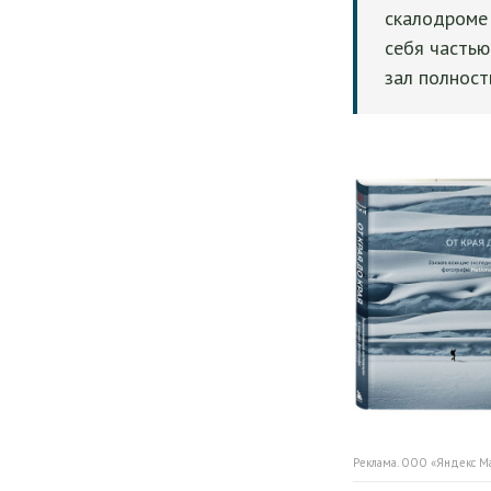
скалодроме 
себя частью
зал полност
Реклама. ООО «Яндекс М