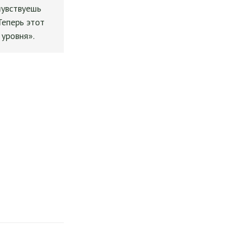
чувствуешь
Теперь этот
уровня».