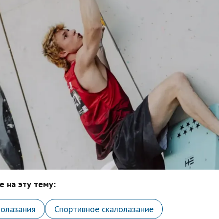
 на эту тему:
лолазания
Спортивное скалолазание