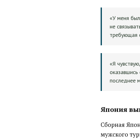
«У меня был
не связыват
требующая с
«Я чувствую,
оказавшись 
последнее м
Япония вы
Сборная Япон
мужского тур