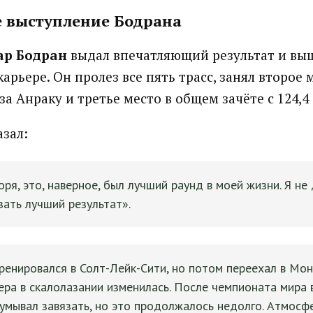
 выступление Бодрана
ар Бодран
выдал впечатляющий результат и выш
арьере. Он пролез все пять трасс, занял второе 
за Анраку и третье место в общем зачёте с 124,4 
азал:
оря, это, наверное, был лучший раунд в моей жизни. Я не
зать лучший результат».
ренировался в Солт-Лейк-Сити, но потом переехал в Монр
ра в скалолазании изменилась. После чемпионата мира
умывал завязать, но это продолжалось недолго. Атмосф