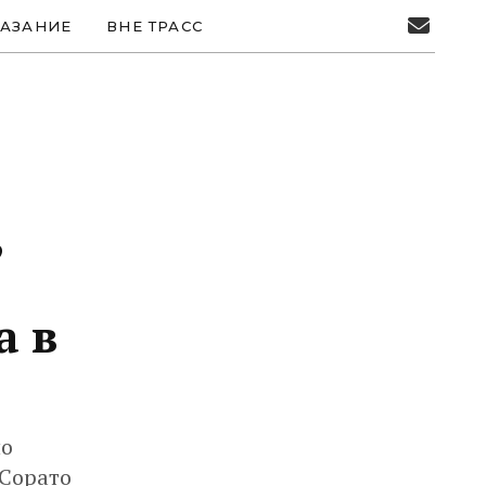
АЗАНИЕ
ВНЕ ТРАСС
,
а в
по
 Сорато