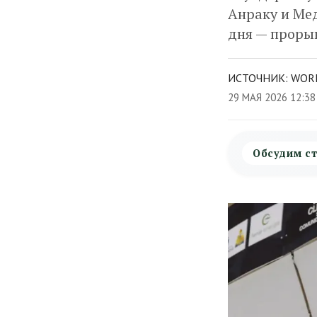
Анраку и Мед
дня — проры
ИСТОЧНИК: WOR
29 МАЯ 2026 12:3
Обсудим ст