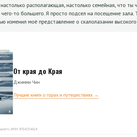
настолько располагающая, настолько семейная, что ты 
 чего-то большего. Я просто подсел на посещение зала. 
ью изменил моё представление о скалолазании высокого 
От края до Края
Джимми Чин
Лучшие книги о горах и путешествиях →
аркет», ИНН 9704254424