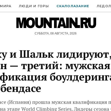
 МИРА
ЛЮДИ И ГОРЫ
СКАЛОЛАЗАНИЕ
ЛЕДОЛ
MOUNTAIN.RU
СУББОТА, 08 АВГУСТА, 2026
у и Шальк лидируют
н — третий: мужская
фикация боулдеринг
бендасе
асе (Испания) прошла мужская квалификация 
на этапе World Climbing Series. Лидеры сезона