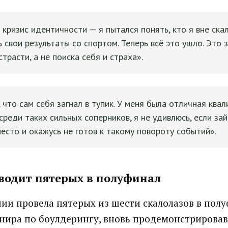
 кризис идентичности — я пытался понять, кто я вне ска
ь свои результаты со спортом. Теперь всё это ушло. Это 
трасти, а не поиска себя и страха».
 что сам себя загнал в тупик. У меня была отличная квал
среди таких сильных соперников, я не удивлюсь, если за
есто и окажусь не готов к такому повороту событий».
водит пятерых в полуфинал
ии провела пятерых из шести скалолазов в пол
нира по боулдерингу, вновь продемонстрировав