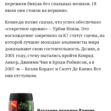
пережили бивуак без спальных мешков. 18
июля они стояли на вершине.
Кеннеди позже сказал, что успех обеспечило
«секретное оружие» — Урбан Новак. Это
восхождение закрепило за К7 статус сцены, на
которой лучшие молодые альпинисты мира
доказывают свою состоятельность. До них, в
2001 году, стену пытались пройти Конрад
Анкер, Джимми Чин и Брэди Робинсон, а в
2007-м — Келли Кордес и Скотт Де Капио. Все
они отступили.
Изотоник порошок Клюква