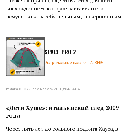
Позже он признался, что К7 стал для него
восхождением, которое заставило его
почувствовать себя цельным, "завершённым".
SPACE PRO 2
Экстремальные палатки TALBERG
Реклама. ООО «Яндекс Маркет», ИНН 9704254424
«Дети Хуше»: итальянский след 2009
года
Через пять лет до сольного подвига Хауса, в