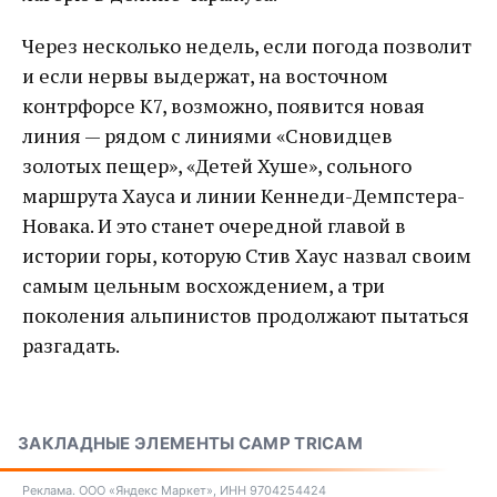
Через несколько недель, если погода позволит
и если нервы выдержат, на восточном
контрфорсе К7, возможно, появится новая
линия — рядом с линиями «Сновидцев
золотых пещер», «Детей Хуше», сольного
маршрута Хауса и линии Кеннеди-Демпстера-
Новака. И это станет очередной главой в
истории горы, которую Стив Хаус назвал своим
самым цельным восхождением, а три
поколения альпинистов продолжают пытаться
разгадать.
ЗАКЛАДНЫЕ ЭЛЕМЕНТЫ CAMP TRICAM
Реклама. ООО «Яндекс Маркет», ИНН 9704254424