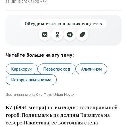
11 ИЮНЯ 2026 21:20 MSK
Обсудим статью в наших соцсетях
Читайте больше на эту тему:
Каракорум
Первопроход
Альпинизм
История альпинизма
Восточная стена K7 / Фото Urban Novak
К7 (6934 метра)
не выглядит гостеприимной
горой. Поднимаясь из долины Чаражуса на
севере Пакистана, её восточная стена