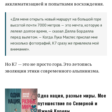
акклиматизацией и попытками восхождения.
«Для меня открыть новый маршрут на большой горе
высотой почти 7000 метров — это мечта, которую я
лелеял долгое время, — сказал Делла Борделла
перед вылетом. — Когда Лука Маспес прислал мне
несколько фотографий, К7 сразу же привлекла моё
внимание».
Но К7 — это не просто гора. Это летопись
эволюции этики современного альпинизма.
Одна нация, разные миры. Мое
путешествие по Северной и
Южной Кореям