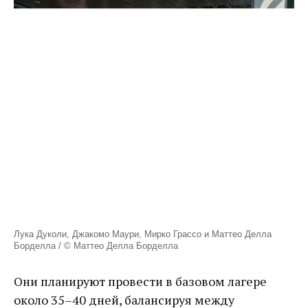
Лука Дуколи, Джакомо Маури, Мирко Грассо и Маттео Делла
Борделла / © Маттео Делла Борделла
Они планируют провести в базовом лагере
около 35–40 дней, балансируя между