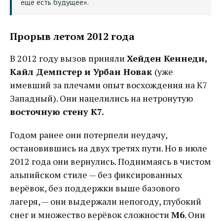
ещё есть будущее».
Прорыв летом 2012 года
В 2012 году вызов приняли
Хейден Кеннеди,
Кайл Демпстер и Урбан Новак
(уже
имевший за плечами опыт восхождения на К7
Западный). Они нацелились на нетронутую
восточную стену К7.
Годом ранее они потерпели неудачу,
остановившись на двух третях пути. Но в июле
2012 года они вернулись. Поднимаясь в чистом
альпийском стиле — без фиксированных
верёвок, без поддержки выше базового
лагеря, — они выдержали непогоду, глубокий
снег и множество верёвок сложности
M6
. Они