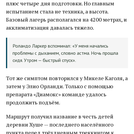
плюс четыре дня подготовки. Но главным
испытанием стала не техника, а высота.
Базовый лагерь располагался на 4200 метрах, и
акклиматизация давалась тяжело.
Роландо Ларкер вспоминал: «У меня начались
проблемы с дыханием, словно астма. Ночь прошла
сидя. Утром — быстрый спуск».
Тот же симптом повторился у Микеле Каголя, а
затем у Элио Орланди. Только с помощью
препарата «Диамокс» команде удалось
продолжить подъём.
Маршрут получил название в честь детей
деревни Хуше — последнего населённого
пункта перед трёхдневным треккингом к