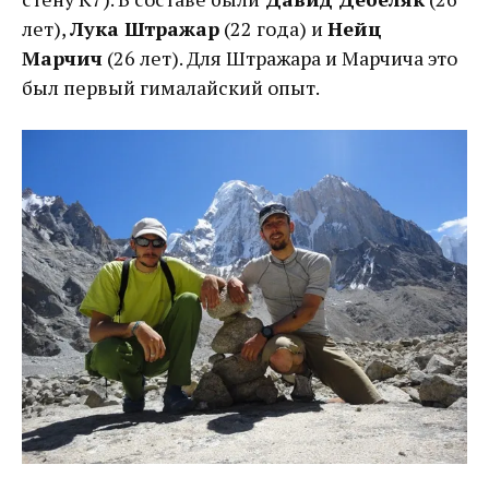
лет),
Лука Штражар
(22 года) и
Нейц
Марчич
(26 лет). Для Штражара и Марчича это
был первый гималайский опыт.