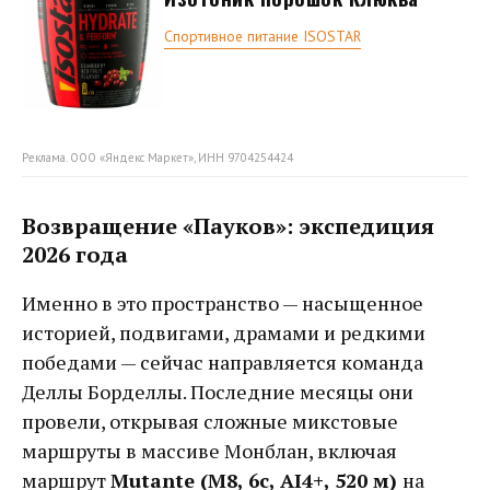
Спортивное питание ISOSTAR
Реклама. ООО «Яндекс Маркет», ИНН 9704254424
Возвращение «Пауков»: экспедиция
2026 года
Именно в это пространство — насыщенное
историей, подвигами, драмами и редкими
победами — сейчас направляется команда
Деллы Борделлы. Последние месяцы они
провели, открывая сложные микстовые
маршруты в массиве Монблан, включая
маршрут
Mutante (M8, 6c, AI4+, 520 м)
на