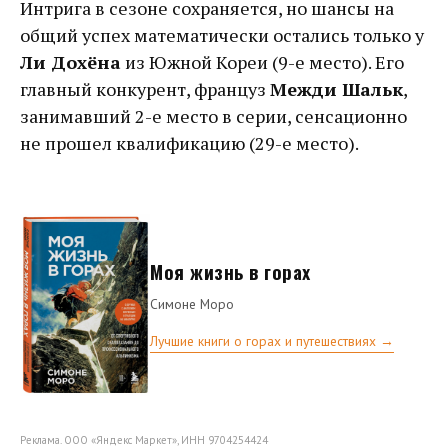
Интрига в сезоне сохраняется, но шансы на
общий успех математически остались только у
Ли Дохёна
из Южной Кореи (9-е место). Его
главный конкурент, француз
Межди Шальк
,
занимавший 2-е место в серии, сенсационно
не прошел квалификацию (29-е место).
Моя жизнь в горах
Симоне Моро
Лучшие книги о горах и путешествиях →
Реклама. ООО «Яндекс Маркет», ИНН 9704254424