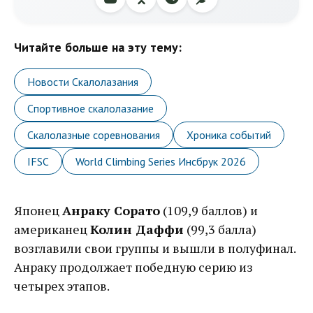
Читайте больше на эту тему:
Новости Скалолазания
Спортивное скалолазание
Скалолазные соревнования
Хроника событий
IFSC
World Climbing Series Инсбрук 2026
Японец
Анраку Сорато
(109,9 баллов) и
американец
Колин Даффи
(99,3 балла)
возглавили свои группы и вышли в полуфинал.
Анраку продолжает победную серию из
четырех этапов.