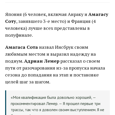
Япония (6 человек, включая Анраку и
Амагасу
Соту
, занявшего 3-е место) и Франция (4
человека) лучше всех представлены в
полуфинале.
Амагаса Сота
назвал Инсбрук своим
любимым местом и выразил надежду на
подиум.
Адриан Лемер
рассказал о своем
пути от разочарования из-за пропуска начала
сезона до попадания на этап и постановке
целей шаг за шагом.
«Моя квалификация была довольно хорошей, —
прокомментировал Лемер. — Я прошел первые три
трассы, так что я доволен своим выступлением. Я не