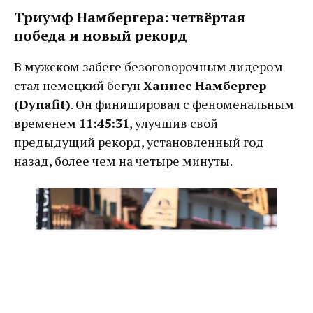
Триумф Намбергера: четвёртая
победа и новый рекорд
В мужском забеге безоговорочным лидером
стал немецкий бегун
Ханнес Намбергер
(Dynafit)
. Он финишировал с феноменальным
временем
11:45:31
, улучшив свой
предыдущий рекорд, установленный год
назад, более чем на четыре минуты.