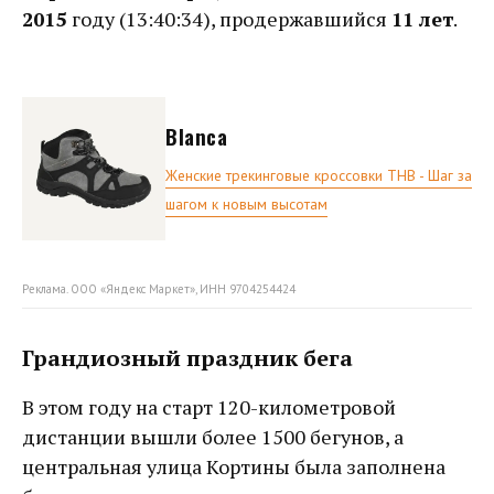
2015
году (13:40:34), продержавшийся
11 лет
.
Blanca
Женские трекинговые кроссовки THB - Шаг за
шагом к новым высотам
Реклама. ООО «Яндекс Маркет», ИНН 9704254424
Грандиозный праздник бега
В этом году на старт 120-километровой
дистанции вышли более 1500 бегунов, а
центральная улица Кортины была заполнена