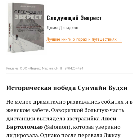
Следующий Эверест
Джим Дэвидсон
Лучшие книги о горах и путешествиях →
Реклама. ООО «Яндекс Маркет», ИНН 9704254424
Историческая победа Сунмайи Будхи
Не менее драматично развивались события и в
женском забеге. Фавориткой большую часть
дистанции выглядела австралийка
Люси
Бартоломью
(Salomon), которая уверенно
лидировала. Однако после перевала Джиау