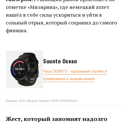
отметке «Мизирина», где немецкий атлет
нашёл в себе силы ускориться и уйти в
сольный отрыв, который сохранил до самого
финиша.
Suunto Ocean
Часы SUUNTO - идеальный спутник в
тренировках и приключениях
Реклама. ООО «Яндекс Маркет», ИНН 9704254424
Жест, который запомнят надолго