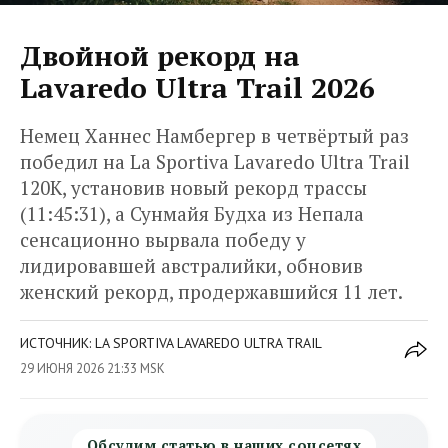
Двойной рекорд на
Lavaredo Ultra Trail 2026
Немец Ханнес Намбергер в четвёртый раз
победил на La Sportiva Lavaredo Ultra Trail
120K, установив новый рекорд трассы
(11:45:31), а Сунмайя Будха из Непала
сенсационно вырвала победу у
лидировавшей австралийки, обновив
женский рекорд, продержавшийся 11 лет.
ИСТОЧНИК: LA SPORTIVA LAVAREDO ULTRA TRAIL
29 ИЮНЯ 2026 21:33 MSK
Обсудим статью в наших соцсетях