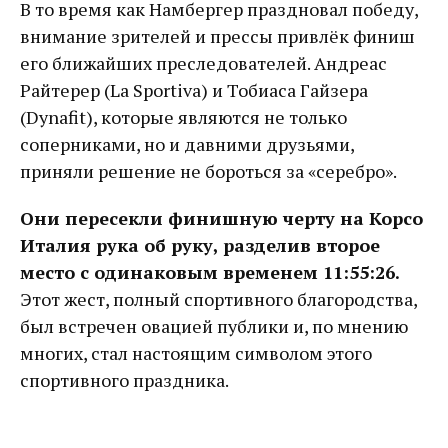
В то время как Намбергер праздновал победу,
внимание зрителей и прессы привлёк финиш
его ближайших преследователей. Андреас
Райтерер (La Sportiva) и Тобиаса Гайзера
(Dynafit), которые являются не только
соперниками, но и давними друзьями,
приняли решение не бороться за «серебро».
Они пересекли финишную черту на Корсо
Италия рука об руку, разделив второе
место с одинаковым временем 11:55:26.
Этот жест, полный спортивного благородства,
был встречен овацией публики и, по мнению
многих, стал настоящим символом этого
спортивного праздника.