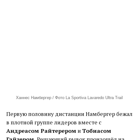
Ханнес Намбергер / Фото La Sportiva Lavaredo Ultra Trail
Первую половину дистанции Намбергер бежал
в плотной группе лидеров вместе с
Андреасом Райтерером
и
Тобиасом
Гайзером.
Решающий рывок произошёл на