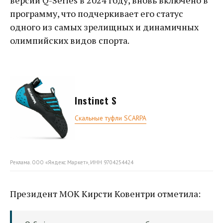
версии Q-Series в 2024 году, вновь включено в
программу, что подчеркивает его статус
одного из самых зрелищных и динамичных
олимпийских видов спорта.
Instinct S
Скальные туфли SCARPA
Реклама. ООО «Яндекс Маркет», ИНН 9704254424
Президент МОК Кирсти Ковентри отметила: