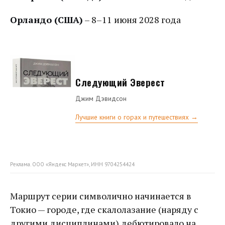
Орландо (США)
– 8–11 июня 2028 года
Следующий Эверест
Джим Дэвидсон
Лучшие книги о горах и путешествиях →
Реклама. ООО «Яндекс Маркет», ИНН 9704254424
Маршрут серии символично начинается в
Токио — городе, где скалолазание (наряду с
другими дисциплинами) дебютировало на