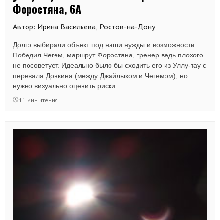
Форостяна, 6А
Автор: Ирина Васильева, Ростов-на-Дону
Долго выбирали объект под наши нужды и возможности.
Победил Чегем, маршрут Форостяна, тренер ведь плохого
не посоветует. Идеально было бы сходить его из Уллу-тау с
перевала Донкина (между Джайлыком и Чегемом), но
нужно визуально оценить риски
11 мин чтения