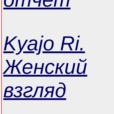
Kyajo Ri
.
Женский
взгляд