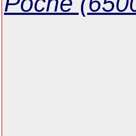
Poche (650