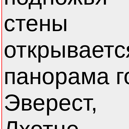
стены
открываетс
панорама г
Эверест,