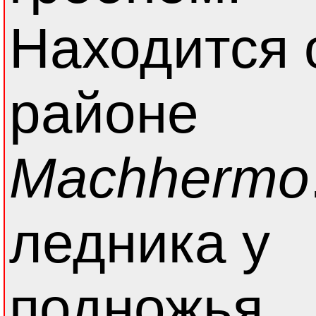
Находится 
районе
Machhermo
ледника у
подножья