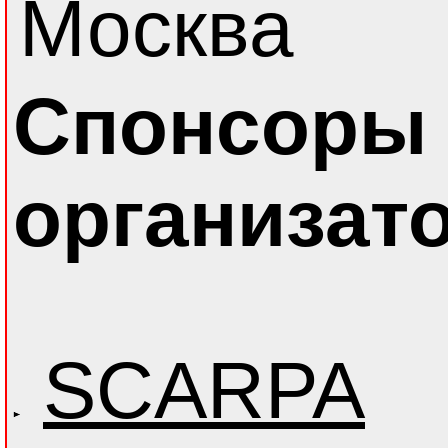
Москва
Спонсоры
организат
SCARPA