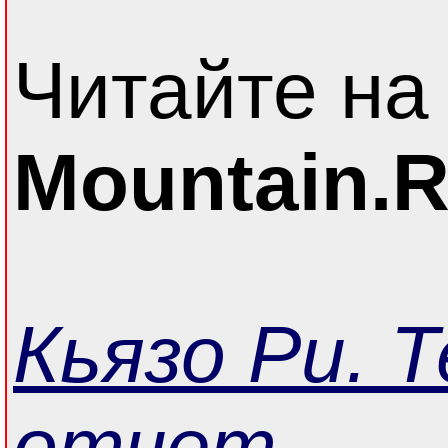
Читайте на
Mountain.
Кьязо Ри. Т
отчет