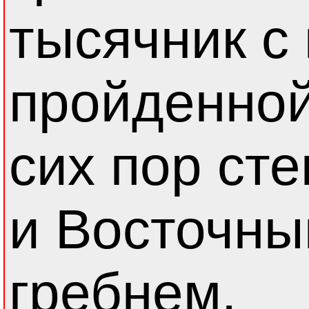
тысячник с
пройденной
сих пор ст
и Восточн
гребнем.