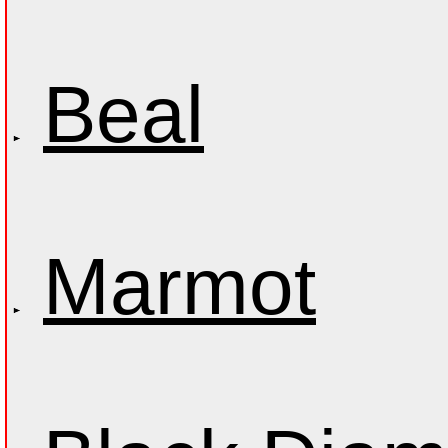
Beal
Marmot