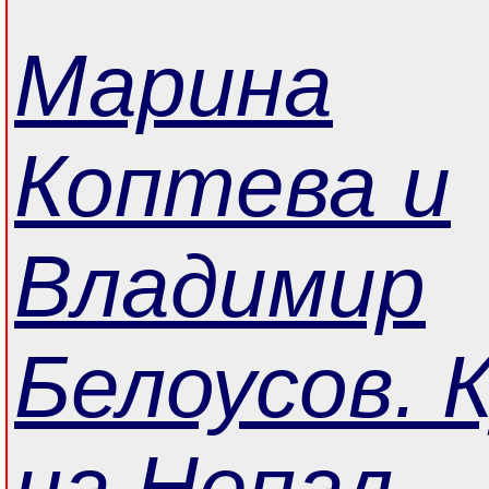
Марина
Коптева и
Владимир
Белоусов. 
на Непал