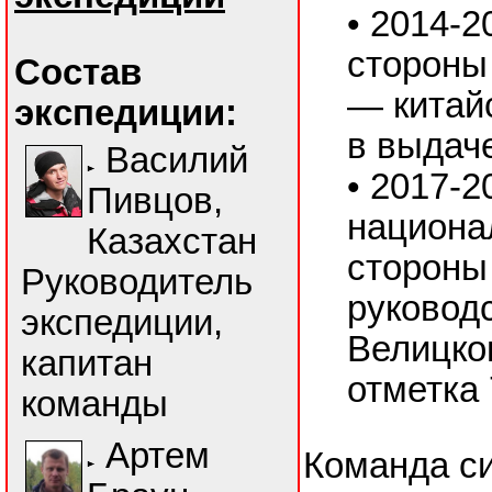
• 2014-2
стороны
Состав
— китай
экспедиции:
в выдач
Василий
• 2017-2
Пивцов,
национа
Казахстан
стороны
Руководитель
руковод
экспедиции,
Велицког
капитан
отметка
команды
Артем
Команда с