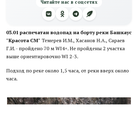
Читайте нас в соцсетях
03.01 распечатан водопад на борту реки Башкаус
"Красота СМ"
Темерев И.М., Хасанов Н.А., Сараев
Г.И. - пройдено 70 м WI4+. Не пройдены 2 участка
выше ориентировочно WI 2-3.
Подход по реке около 1,5 часа, от реки вверх около
часа.