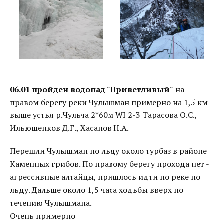
06.01 пройден водопад "Приветливый"
на
правом берегу реки Чулышман примерно на 1,5 км
выше устья р.Чульча 2*60м WI 2-3 Тарасова О.С.,
Ильюшенков Д.Г., Хасанов Н.А.
Перешли Чулышман по льду около турбаз в районе
Каменных грибов. По правому берегу прохода нет -
агрессивные алтайцы, пришлось идти по реке по
льду. Дальше около 1,5 часа ходьбы вверх по
течению Чулышмана.
Очень примерно