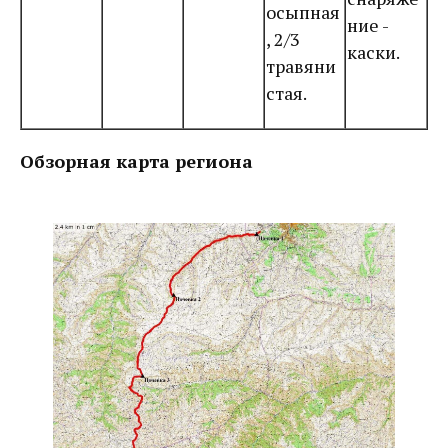
осыпная
ние -
, 2/3
каски.
травяни
стая.
Обзорная карта региона