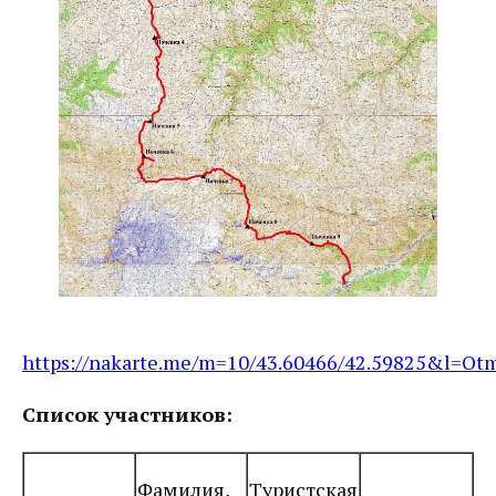
https://nakarte.me/m=10/43.60466/42.59825&l=O
Список участников:
Фамилия,
Туристская