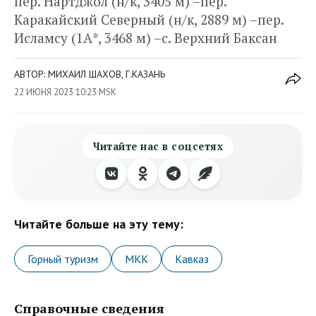
пер. Нартджол (н/к, 3405 м) –пер.
Каракайский Северный (н/к, 2889 м) –пер.
Исламсу (1А*, 3468 м) –с. Верхний Баксан
АВТОР: МИХАИЛ ШАХОВ, Г.КАЗАНЬ
22 ИЮНЯ 2023 10:23 MSK
Читайте нас в соцсетях
Читайте больше на эту тему:
Горный туризм
МКК
Кавказ
Справочные сведения