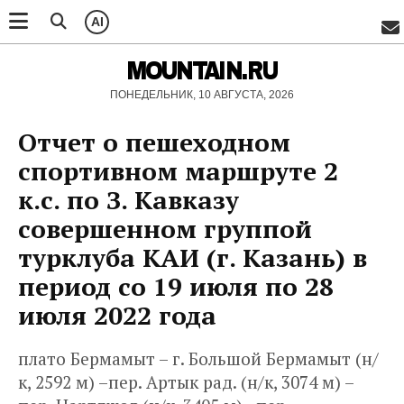
AI
MOUNTAIN.RU
ПОНЕДЕЛЬНИК, 10 АВГУСТА, 2026
Отчет о пешеходном
спортивном маршруте 2
к.с. по З. Кавказу
совершенном группой
турклуба КАИ (г. Казань) в
период со 19 июля по 28
июля 2022 года
плато Бермамыт – г. Большой Бермамыт (н/
к, 2592 м) –пер. Артык рад. (н/к, 3074 м) –