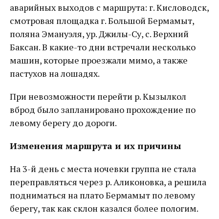
аварийных выходов с маршрута: г. Кисловодск,
смотровая площадка г. Большой Бермамыт,
поляна Эмануэля, ур. Джилы-Су, с. Верхний
Баксан. В какие-то дни встречали несколько
машин, которые проезжали мимо, а также
пастухов на лошадях.
При невозможности перейти р. Кызылкол
вброд было запланировано прохождение по
левому берегу до дороги.
Изменения маршрута и их причины
На 3-й день с места ночевки группа не стала
переправляться через р. Аликоновка, а решила
подниматься на плато Бермамыт по левому
берегу, так как склон казался более пологим.