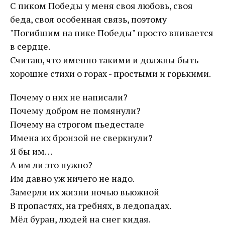
С пиком Победы у меня своя любовь, своя
беда, своя особенная связь, поэтому
"Погибшим на пике Победы" просто впивается
в сердце.
Считаю, что именно такими и должны быть
хорошие стихи о горах - простыми и горькими.
Почему о них не написали?
Почему добром не помянули?
Почему на строгом пьедестале
Имена их бронзой не сверкнули?
Я бы им…
А им ли это нужно?
Им давно уж ничего не надо.
Замерли их жизни ночью вьюжной
В пропастях, на гребнях, в ледопадах.
Мёл буран, людей на снег кидая.