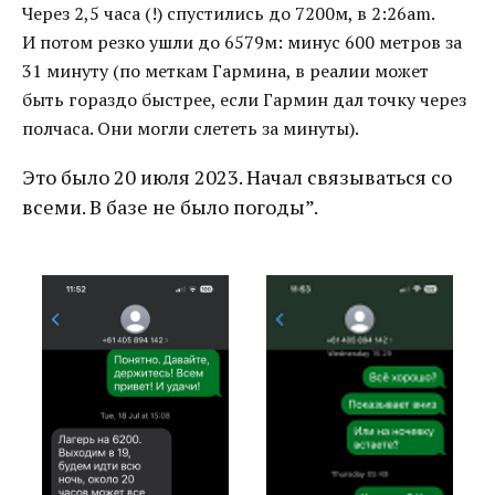
Через 2,5 часа (!) спустились до 7200м, в 2:26am.
И потом резко ушли до 6579м: минус 600 метров за
31 минуту (по меткам Гармина, в реалии может
быть гораздо быстрее, если Гармин дал точку через
полчаса. Они могли слететь за минуты).
Это было 20 июля 2023. Начал связываться со
всеми. В базе не было погоды”.