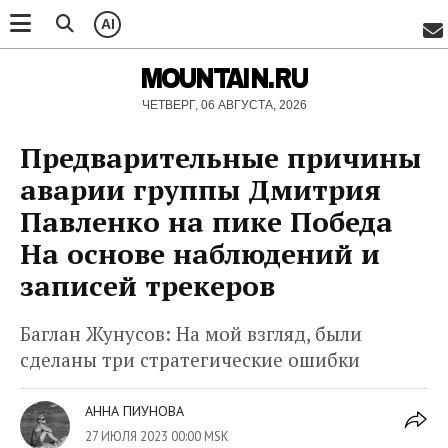
AI
MOUNTAIN.RU
ЧЕТВЕРГ, 06 АВГУСТА, 2026
Предварительные причины
аварии группы Дмитрия
Павленко на пике Победа
На основе наблюдений и
записей трекеров
Баглан Жунусов: На мой взгляд, были
сделаны три стратегические ошибки
АННА ПИУНОВА
27 ИЮЛЯ 2023 00:00 MSK