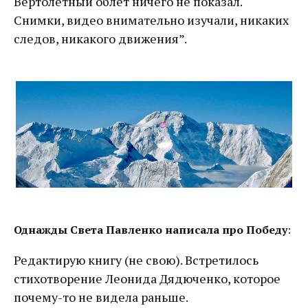
Вертолётный облёт ничего не показал.
Снимки, видео внимательно изучали, никаких
следов, никакого движения”.
Однажды Света Павленко написала про Победу
:
Редактирую книгу (не свою). Встретилось
стихотворение Леонида Дядюченко, которое
почему-то не видела раньше.