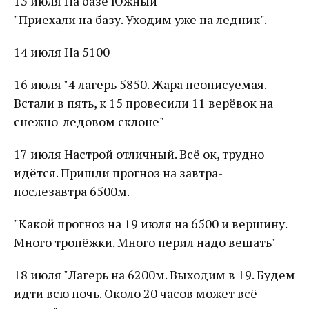
13 июля На базе Южный
"Приехали на базу. Уходим уже на ледник".
14 июля На 5100
16 июля "4 лагерь 5850. Жара неописуемая.
Встали в пять, к 15 провесили 11 верёвок на
снежно-ледовом склоне"
17 июля Настрой отличный. Всё ок, трудно
идётся. Пришли прогноз на завтра-
послезавтра 6500м.
"Какой прогноз на 19 июля на 6500 и вершину.
Много тропёжки. Много перил надо вешать"
18 июля "Лагерь на 6200м. Выходим в 19. Будем
идти всю ночь. Около 20 часов может всё