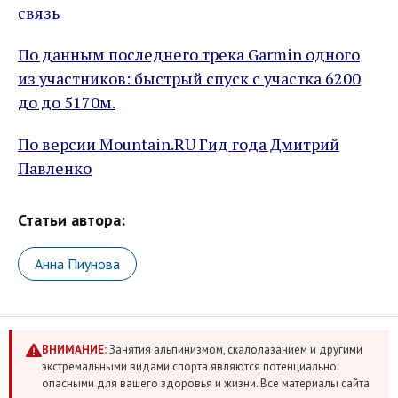
связь
По данным последнего трека Garmin одного
из участников: быстрый спуск с участка 6200
до до 5170м.
По версии Mountain.RU Гид года Дмитрий
Павленко
Статьи автора:
Анна Пиунова
ВНИМАНИЕ:
Занятия альпинизмом, скалолазанием и другими
экстремальными видами спорта являются потенциально
опасными для вашего здоровья и жизни. Все материалы сайта