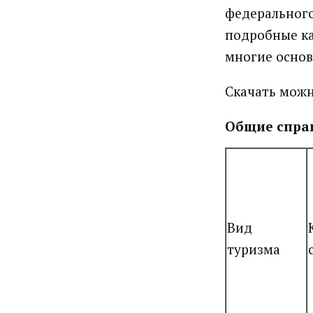
федерального
подробные ка
многие основ
Скачать мож
Общие справ
Вид
туризма