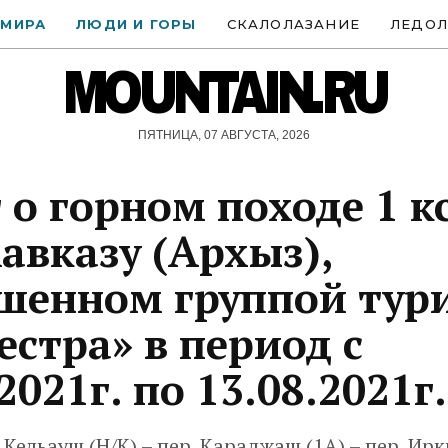
 МИРА
ЛЮДИ И ГОРЫ
СКАЛОЛАЗАНИЕ
ЛЕДОЛ
MOUNTAIN.RU
ПЯТНИЦА, 07 АВГУСТА, 2026
 о горном походе 1 к
Кавказу (Архыз),
шенном группой тур
Вестра» в период с
2021г. по 13.08.2021г.
.Кельауш (Н/К) – пер. Караджаш (1А) – пер. Ирк