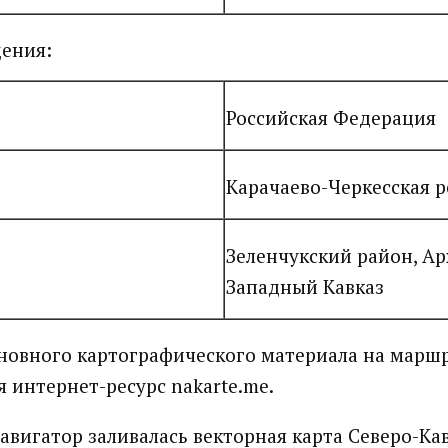
ения:
Российская Федерация
Карачаево-Черкесская 
Зеленчукский район, Ар
Западный Кавказ
сновного картографического материала на марш
я интернет-ресурс nakarte.me.
навигатор заливалась векторная карта Северо-Ка