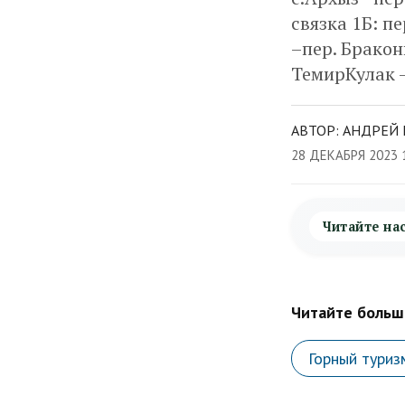
связка 1Б: пе
–пер. Браконь
ТемирКулак –
АВТОР: АНДРЕЙ 
28 ДЕКАБРЯ 2023 
Читайте на
Читайте больше
Горный туриз