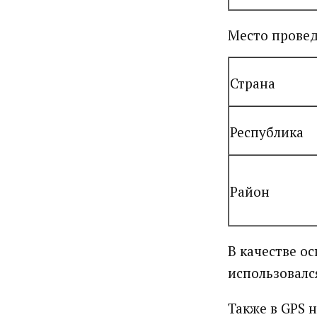
Место провед
Страна
Республика
Район
В качестве о
использовалс
Также в GPS 