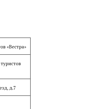
ов «Вестра»
 туристов
зд, д.7