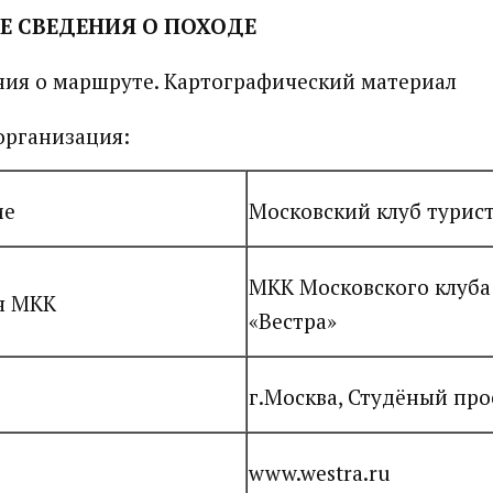
Е СВЕДЕНИЯ О ПОХОДЕ
ия о маршруте. Картографический материал
организация:
ие
Московский клуб турист
МКК Московского клуба
я МКК
«Вестра»
г.Москва, Студёный прое
www.westra.ru