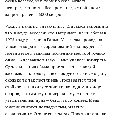
очень веселое, как-то не по себе. Мучает
неопределенность. Все время надо мной висит
запрет врачей — 6000 метров.
Ухожу в палатку, читаю книгу. Стараюсь вспомнить
что-нибудь веселенькое. Например, наши сборы в
1975 году у ледника Гармо. У нас там проводилось
множество разных соревнований и конкурсов. И
почти везде я занимал последние места. И только
одно — «плавание в тазу» — мне удалось выиграть.
Суть «плавания» была проста — в таз с водой
засовываешь голову, а все вокруг стоят и смотрят,
сколько ты так протянешь. Проверяется твоя
стойкость при отсутствии кислорода. А в конце
сборов, как самому проигравшему, мне дали
утешительный приз — батон за 13 копеек. Меня
многие считают покладистым, мягким,
сговорчивым. Это не совсем так. Просто я терпелив.