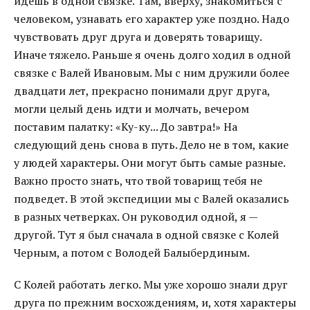
идешь в одной связке. Там, вверху, знакомиться с
человеком, узнавать его характер уже поздно. Надо
чувствовать друг друга и доверять товарищу.
Иначе тяжело. Раньше я очень долго ходил в одной
связке с Валей Ивановым. Мы с ним дружили более
двадцати лет, прекрасно понимали друг друга,
могли целый день идти и молчать, вечером
поставим палатку: «Ку-ку... До завтра!» На
следующий день снова в путь. Дело не в том, какие
у людей характеры. Они могут быть самые разные.
Важно просто знать, что твой товарищ тебя не
подведет. В этой экспедиции мы с Валей оказались
в разных четверках. Он руководил одной, я —
другой. Тут я был сначала в одной связке с Колей
Черным, а потом с Володей Балыбердиным.
С Колей работать легко. Мы уже хорошо знали друг
друга по прежним восхождениям, и, хотя характеры