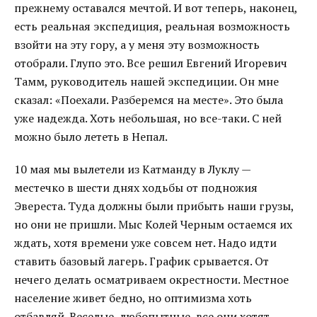
прежнему оставался мечтой. И вот теперь, наконец,
есть реальная экспедиция, реальная возможность
взойти на эту гору, а у меня эту возможность
отобрали. Глупо это. Все решил Евгений Игоревич
Тамм, руководитель нашей экспедиции. Он мне
сказал: «Поехали. Разберемся на месте». Это была
уже надежда. Хоть небольшая, но все-таки. С ней
можно было лететь в Непал.
10 мая мы вылетели из Катманду в Луклу —
местечко в шести днях ходьбы от подножия
Эвереста. Туда должны были прибыть наши грузы,
но они не пришли. Мыс Колей Черным остаемся их
ждать, хотя времени уже совсем нет. Надо идти
ставить базовый лагерь. График срывается. От
нечего делать осматриваем окрестности. Местное
население живет бедно, но оптимизма хоть
отбавляй. Веселые, любопытные, все они хотят