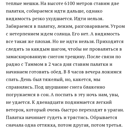
теплые мешки. На высоте 6100 метров ставим две
палатки, собираемся идти дальше, однако
видимость резко ухудшается. Идти нельзя.
Забираемся в палатку, лежим, разговариваем. Утром
с нетерпением ждем солнца. Его нет. А видимость
все такая же плохая. Но не идти нельзя. Приходится
следить за каждым шагом, чтобы не провалиться в
замаскированную снегом трещину. После связи по
радио с Таммом в 2 часа дня ставим палатки и
начинаем готовить обед. В 8 часов вечера ложимся
спать. День был тяжелый, но, кажется, мы
справились. Под шуршание снега блаженно
погружаемся в сон. А поспать в эту ночь нам, увы,
не удается. К двенадцати поднимается легкий
ветерок, который очень быстро переходит в ураган.
Палатка начинает гудеть и трястись. Обрывается
сначала одна оттяжка, потом другая, потом третья.