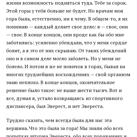
жизни возможность подняться туда. Тебе за сорок.
Этой горы у тебя больше не будет. Но врачам моя
гора была, естественно, ни к чему. В общем-то, я их
понимаю — каждый делает свое дело: я — свое, они
— свое. В конце концов, они вроде как бы обо мне
заботились: усиленно убеждали, что у меня сердце
болит, а я это от них скрываю. От таких убеждений
оно и в самом деле могло заболеть. Но у меня не
болело. И потом я же не новичок в горах, бывал на
многих труднейших восхождениях — свой организм
знаю неплохо. В конце концов, окончательное
решение было такое: не выше шести тысяч. Вот и
все, думал я, устало возвращаясь из спортивного
диспансера, был Эверест, и нет Эвереста.
Трудно сказать, чем всегда была для нас эта
вершина. Что это была за гора! Мы знали обо всех
попытках штурма Эвереста, обо всех поражениях и