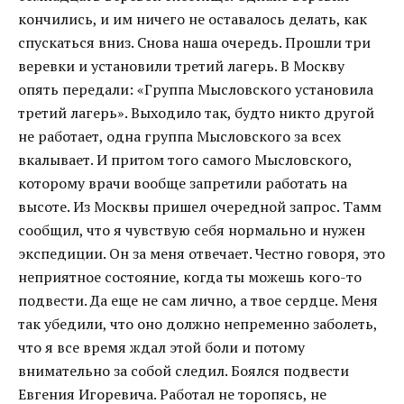
кончились, и им ничего не оставалось делать, как
спускаться вниз. Снова наша очередь. Прошли три
веревки и установили третий лагерь. В Москву
опять передали: «Группа Мысловского установила
третий лагерь». Выходило так, будто никто другой
не работает, одна группа Мысловского за всех
вкалывает. И притом того самого Мысловского,
которому врачи вообще запретили работать на
высоте. Из Москвы пришел очередной запрос. Тамм
сообщил, что я чувствую себя нормально и нужен
экспедиции. Он за меня отвечает. Честно говоря, это
неприятное состояние, когда ты можешь кого-то
подвести. Да еще не сам лично, а твое сердце. Меня
так убедили, что оно должно непременно заболеть,
что я все время ждал этой боли и потому
внимательно за собой следил. Боялся подвести
Евгения Игоревича. Работал не торопясь, не