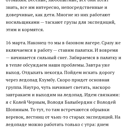
знать, все им интересно, непосредственные и
доверчивые, как дети. Многие из них работают
носильщиками — таскают грузы для экспедиций,
этим и кормятся.
16 марта. Наконец-то мы в базовом лагере. Сразу же
включаемся в работу — ставим палатки. И вовремя
— начинается сильный снег. Забираемся в палатку и
в тепле обсуждаем наши проблемы. Завтра уже
выход. Отдыхать некогда. Пойдем искать дорогу
через ледопад Кхумбу. Скоро придет основная
группа. Наутро, чуть начинает светать, наскоро
завтракаем и выходим на ледопад. Идем связками:
я с Колей Черным, Володя Балыбердин с Володей
Шопиным. То тут, то там встречаются обрывки
веревок, лестниц от чьих-то старых экспедиций. На
ледопаде можно работать только с утра: днем