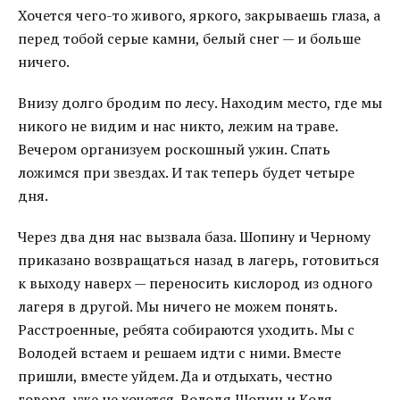
Хочется чего-то живого, яркого, закрываешь глаза, а
перед тобой серые камни, белый снег — и больше
ничего.
Внизу долго бродим по лесу. Находим место, где мы
никого не видим и нас никто, лежим на траве.
Вечером организуем роскошный ужин. Спать
ложимся при звездах. И так теперь будет четыре
дня.
Через два дня нас вызвала база. Шопину и Черному
приказано возвращаться назад в лагерь, готовиться
к выходу наверх — переносить кислород из одного
лагеря в другой. Мы ничего не можем понять.
Расстроенные, ребята собираются уходить. Мы с
Володей встаем и решаем идти с ними. Вместе
пришли, вместе уйдем. Да и отдыхать, честно
говоря, уже не хочется. Володя Шопин и Коля