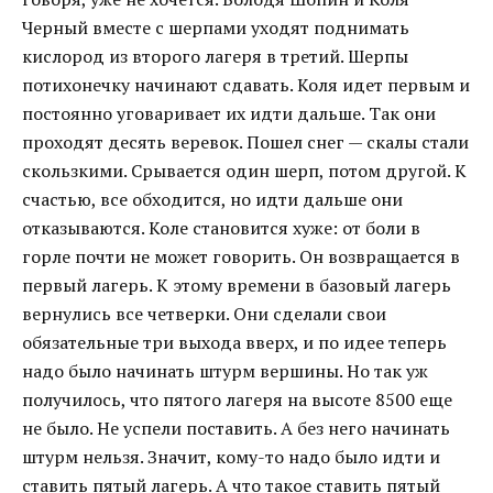
Черный вместе с шерпами уходят поднимать
кислород из второго лагеря в третий. Шерпы
потихонечку начинают сдавать. Коля идет первым и
постоянно уговаривает их идти дальше. Так они
проходят десять веревок. Пошел снег — скалы стали
скользкими. Срывается один шерп, потом другой. К
счастью, все обходится, но идти дальше они
отказываются. Коле становится хуже: от боли в
горле почти не может говорить. Он возвращается в
первый лагерь. К этому времени в базовый лагерь
вернулись все четверки. Они сделали свои
обязательные три выхода вверх, и по идее теперь
надо было начинать штурм вершины. Но так уж
получилось, что пятого лагеря на высоте 8500 еще
не было. Не успели поставить. А без него начинать
штурм нельзя. Значит, кому-то надо было идти и
ставить пятый лагерь. А что такое ставить пятый