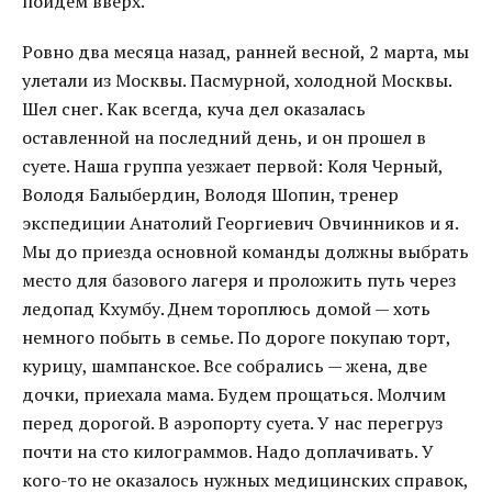
пойдем вверх.
Ровно два месяца назад, ранней весной, 2 марта, мы
улетали из Москвы. Пасмурной, холодной Москвы.
Шел снег. Как всегда, куча дел оказалась
оставленной на последний день, и он прошел в
суете. Наша группа уезжает первой: Коля Черный,
Володя Балыбердин, Володя Шопин, тренер
экспедиции Анатолий Георгиевич Овчинников и я.
Мы до приезда основной команды должны выбрать
место для базового лагеря и проложить путь через
ледопад Кхумбу. Днем тороплюсь домой — хоть
немного побыть в семье. По дороге покупаю торт,
курицу, шампанское. Все собрались — жена, две
дочки, приехала мама. Будем прощаться. Молчим
перед дорогой. В аэропорту суета. У нас перегруз
почти на сто килограммов. Надо доплачивать. У
кого-то не оказалось нужных медицинских справок,