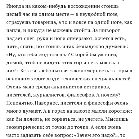
Иногда на каком-нибудь восхождении стоишь
целый час на одном месте — в неудобной позе,
страхуешь товарища, а то и вовсе на одной ноге, как
цапля, и никуда не можешь отойти. За шиворот
падает снег, руки и ноги отмерзают, хочется есть,
пить, спать, но стоишь и так безнадежно думаешь:
«Ну, кто тебя сюда загнал? Скорей бы уж вниз,
домой, чтоб не видеть этих гор и не слышать о
них!» Кстати, любопытная закономерность: в горы в
основном ходят люди технических специальностей.
Очень мало среди альпинистов историков,
писателей, журналистов, философов. А почему?
Непонятно. Наверное, писатели и философы очень
много думают. А в горах на высоте мысли короткие:
как бы долезть, не сорваться, не улететь. Мыслишь
геометрически: от точки до точки. А если очень
часто задавать себе вопрос: «Зачем это надо?», то