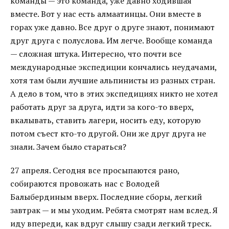
команды — это команда, уже давно ходившая
вместе. Вот у нас есть алмаатинцы. Они вместе в
горах уже давно. Все друг о друге знают, понимают
друг друга с полуслова. Им легче. Вообще команда
— сложная штука. Интересно, что почти все
международные экспедиции кончались неудачами,
хотя там были лучшие альпинисты из разных стран.
А дело в том, что в этих экспедициях никто не хотел
работать друг за друга, идти за кого-то вверх,
вкалывать, ставить лагери, носить еду, которую
потом съест кто-то другой. Они же друг друга не
знали. Зачем было стараться?
27 апреля. Сегодня все просыпаются рано,
собираются провожать нас с Володей
Балыбердиным вверх. Последние сборы, легкий
завтрак — и мы уходим. Ребята смотрят нам вслед. Я
иду впереди, как вдруг слышу сзади легкий треск.