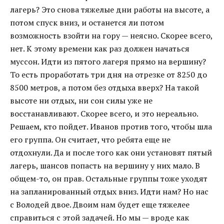
лагерь? Это снова тяжелые дни работы на высоте, а
потом спуск вниз, и останется ли потом
возможность взойти на гору — неясно. Скорее всего,
нет. К этому времени как раз должен начаться
муссон. Идти из пятого лагеря прямо на вершину?
То есть проработать три дня на отрезке от 8250 до
8500 метров, а потом без отдыха вверх? На такой
высоте ни отдых, ни сон силы уже не
восстанавливают. Скорее всего, и это нереально.
Решаем, кто пойдет. Иванов против того, чтобы шла
его группа. Он считает, что ребята еще не
отдохнули. Да и после того как они установят пятый
лагерь, шансов попасть на вершину у них мало. В
общем-то, он прав. Остальные группы тоже уходят
на запланированный отдых вниз. Идти нам? Но нас
с Володей двое. Двоим нам будет еще тяжелее
справиться с этой задачей. Но мы — вроде как