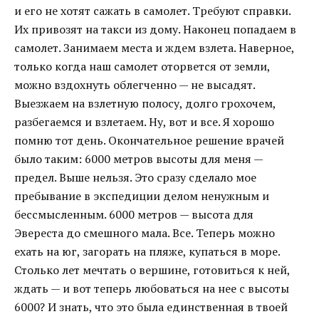
и его не хотят сажать в самолет. Требуют справки.
Их привозят на такси из дому. Наконец попадаем в
самолет. Занимаем места и ждем взлета. Наверное,
только когда наш самолет оторвется от земли,
можно вздохнуть облегченно — не высадят.
Выезжаем на взлетную полосу, долго грохочем,
разбегаемся и взлетаем. Ну, вот и все. Я хорошо
помню тот день. Окончательное решение врачей
было таким: 6000 метров высоты для меня —
предел. Выше нельзя. Это сразу сделало мое
пребывание в экспедиции делом ненужным и
бессмысленным. 6000 метров — высота для
Эвереста до смешного мала. Все. Теперь можно
ехать на юг, загорать на пляже, купаться в море.
Столько лет мечтать о вершине, готовиться к ней,
ждать — и вот теперь любоваться на нее с высоты
6000? И знать, что это была единственная в твоей