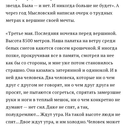
звезда. Была — и нет. И никогда больше не будет». А
через год Мысловский написал очерк о трудных
метрах к вершине своей мечты.
«Третье мая. Последняя ночевка перед вершиной.
Высота 8500 метров. Наша палатка на ветру среди
белых снегов кажется совсем крошечной. Я иногда
позже, прокручивая все в памяти, смотрел на нее
как бы со стороны, и мне уже потом становилось
страшно. Она казалась затерянной и одинокой. И в
ней два человека. Два человека, которые ни о чем
друг с другом не говорят, ни о чем друг друга не
просят, не пытаются согреться, спрятать замерзшие
руки и ноги в теплый мешок, ни о чем конкретно не
думают — нет сил. Даже не спят, а так,
полудремлют... Ждут утра. На такой высоте люди не
спят... Двое ждут утра, и им холодно. Человек может