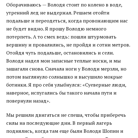
Оборачиваюсь — Володя стоит по колено в воде,
утренний лед не выдержал. Решаем отойти
подальше и переодеться, когда провожающим нас
не будет видно. Я прошу Володю немного
потерпеть. А то смех ведь: пошли штурмовать
вершину и провалились, не пройдя и сотни метров.
Отойдя чуть подальше, остановились и сели.
Володя надел мои запасные теплые носки, и мы
зашагали снова. Сначала ноги у Володи мерзли, но
потом выглянуло солнышко и высушило мокрые
ботинки. Я про себя улыбнулся: «Суеверные люди,
наверное, испугались бы такого начала пути и
повернули назад».
Мы решили двигаться не спеша, чтобы приберечь
силы на последующие дни. В первый лагерь
поднялись, когда там еще были Володя Шопин и