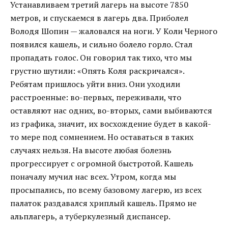
Устанавливаем третий лагерь на высоте 7850
метров, и спускаемся в лагерь два. Приболел
Володя Шопин — жаловался на ноги. У Коли Черного
появился кашель, и сильно болело горло. Стал
пропадать голос. Он говорил так тихо, что мы
грустно шутили: «Опять Коля раскричался».
Ребятам пришлось уйти вниз. Они уходили
расстроенные: во-первых, переживали, что
оставляют нас одних, во-вторых, сами выбиваются
из графика, значит, их восхождение будет в какой-
то мере под сомнением. Но оставаться в таких
случаях нельзя. На высоте любая болезнь
прогрессирует с огромной быстротой. Кашель
поначалу мучил нас всех. Утром, когда мы
просыпались, по всему базовому лагерю, из всех
палаток раздавался хриплый кашель. Прямо не
альплагерь, а туберкулезный диспансер.