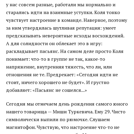
у нас совсем разные, работали мы нормально и
старались идти на взаимные уступки. Коля тонко
чувствует настроение в команде. Наверное, поэтому
за ним утвердилась шутливая репутация: умеет
предсказывать невероятные исходы восхождений.
А для солидности он облекает это в игру:
раскладывает пасьянс. На самом деле просто Коля
понимает: что-то в группе не так, какое-то
напряжение, внутренняя тяжесть, что ли, или
отношения не те. Предрекает: «Сегодня идти не
стоит, ничего хорошего не будет». И грустно
добавляет: «Пасьянс не сошелся...»
Сегодня мы отмечаем день рождения самого юного
нашего товарища — Миши Туркевича. Ему 29. Чисто
символически выпили по рюмочке. Слушаем
магнитофон. Чувствую, что настроение что-то не