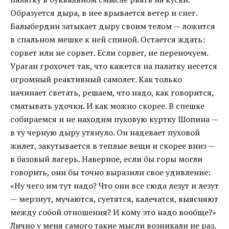
Образуется дыра, в нее врывается ветер и снег.
Балыбердин затыкает дыру своим телом — ложится
в спальном мешке к ней спиной. Остается ждать:
сорвет или не сорвет. Если сорвет, не переночуем.
Ураган грохочет так, что кажется на палатку несется
огромный реактивный самолет. Как только
начинает светать, решаем, что надо, как говорится,
сматывать удочки. И как можно скорее. В спешке
собираемся и не находим пуховую куртку Шопина —
в ту черную дыру утянуло. Он надевает пуховой
жилет, закутывается в теплые вещи и скорее вниз —
в базовый лагерь. Наверное, если бы горы могли
говорить, они бы точно выразили свое удивление:
«Ну чего им тут надо? Что они все сюда лезут и лезут
— мерзнут, мучаются, суетятся, калечатся, выясняют
между собой отношения? И кому это надо вообще?»
Лично у меня самого такие мысли возникали не раз.