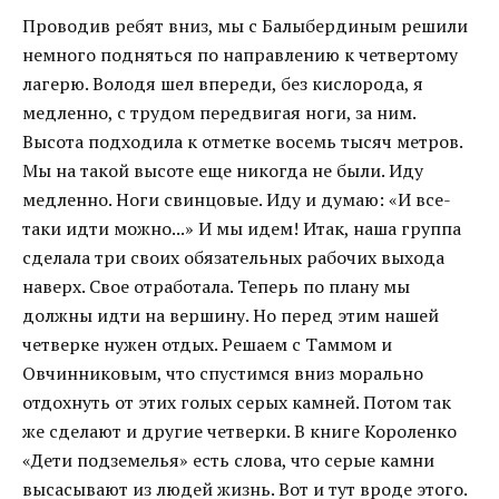
Проводив ребят вниз, мы с Балыбердиным решили
немного подняться по направлению к четвертому
лагерю. Володя шел впереди, без кислорода, я
медленно, с трудом передвигая ноги, за ним.
Высота подходила к отметке восемь тысяч метров.
Мы на такой высоте еще никогда не были. Иду
медленно. Ноги свинцовые. Иду и думаю: «И все-
таки идти можно...» И мы идем! Итак, наша группа
сделала три своих обязательных рабочих выхода
наверх. Свое отработала. Теперь по плану мы
должны идти на вершину. Но перед этим нашей
четверке нужен отдых. Решаем с Таммом и
Овчинниковым, что спустимся вниз морально
отдохнуть от этих голых серых камней. Потом так
же сделают и другие четверки. В книге Короленко
«Дети подземелья» есть слова, что серые камни
высасывают из людей жизнь. Вот и тут вроде этого.