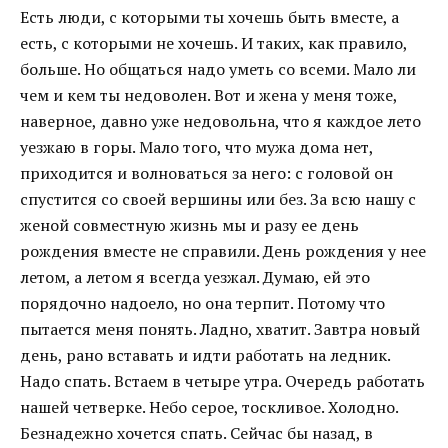
Есть люди, с которыми ты хочешь быть вместе, а
есть, с которыми не хочешь. И таких, как правило,
больше. Но общаться надо уметь со всеми. Мало ли
чем и кем ты недоволен. Вот и жена у меня тоже,
наверное, давно уже недовольна, что я каждое лето
уезжаю в горы. Мало того, что мужа дома нет,
приходится и волноваться за него: с головой он
спустится со своей вершины или без. За всю нашу с
женой совместную жизнь мы и разу ее день
рождения вместе не справили. День рождения у нее
летом, а летом я всегда уезжал. Думаю, ей это
порядочно надоело, но она терпит. Потому что
пытается меня понять. Ладно, хватит. Завтра новый
день, рано вставать и идти работать на ледник.
Надо спать. Встаем в четыре утра. Очередь работать
нашей четверке. Небо серое, тоскливое. Холодно.
Безнадежно хочется спать. Сейчас бы назад, в