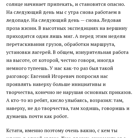
солнце начинает припекать, и становится опасно.
На следующий день мы с утра снова работаем в
ледопаде. На следующий день — снова. Ледовая
проза жизни. В высотных экспедициях на вершину
приходится один лишь миг. А перед этим недели
перетаскивания грузов, обработки маршрута,
установки лагерей. В общем, изнурительная работа
на высоте, от которой, честно говоря, иногда
немного тупеешь. У нас как-то раз был такой
разговор: Евгений Игоревич попросил нас
проявлять наверху больше инициативы и
творчества, конечно не нарушая основных приказов.
А кто-то из ребят, кисло улыбаясь, возразил: там,
наверху, не до творчества, там ходишь, говоришь и
думаешь почти как робот.
Кстати, именно поэтому очень важно, с кем ты