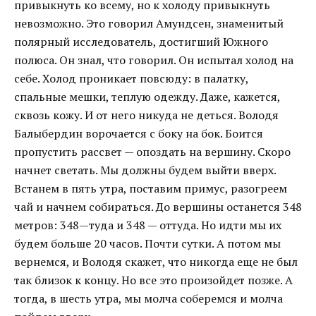
привыкнуть ко всему, но к холоду привыкнуть
невозможно. Это говорил Амундсен, знаменитый
полярный исследователь, достигший Южного
полюса. Он знал, что говорил. Он испытал холод на
себе. Холод проникает повсюду: в палатку,
спальные мешки, теплую одежду. Даже, кажется,
сквозь кожу. И от него никуда не деться. Володя
Балыбердин ворочается с боку на бок. Боится
пропустить рассвет — опоздать на вершину. Скоро
начнет светать. Мы должны будем выйти вверх.
Встанем в пять утра, поставим примус, разогреем
чай и начнем собираться. До вершины останется 348
метров: 348—туда и 348 — оттуда. Но идти мы их
будем больше 20 часов. Почти сутки. А потом мы
вернемся, и Володя скажет, что никогда еще не был
так близок к концу. Но все это произойдет позже. А
тогда, в шесть утра, мы молча соберемся и молча