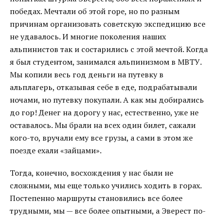
победах. Мечтали об этой горе, но по разным
причинам организовать советскую экспедицию все
не удавалось. И многие поколения наших
альпинистов так и состарились с этой мечтой. Когда
я был студентом, занимался альпинизмом в МВТУ.
Мы копили весь год деньги на путевку в
альплагерь, отказывая себе в еде, подрабатывали
ночами, но путевку покупали. А как мы добирались
до гор! Денег на дорогу у нас, естественно, уже не
оставалось. Мы брали на всех один билет, сажали
кого-то, вручали ему все грузы, а сами в этом же
поезде ехали «зайцами».
Тогда, конечно, восхождения у нас были не
сложными, мы еще только учились ходить в горах.
Постепенно маршруты становились все более
трудными, мы — все более опытными, а Эверест по-