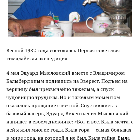
Весной 1982 года состоялась Первая советская
гималайская экспедиция.
4 мая Эдуард Мысловский вместе с Владимиром
Балыбердиным поднялись на Эверест. Подъем на
вершину был чрезвычайно тяжелым, а спуск
чудовищно трудным. Но и тяжелым моментом
оказалось прощание с мечтой. Спустившись в
базовый лагерь, Эдуард Викентьевич Мысловский
напишет в своем дневнике: «Вот и все. Была мечта, с
ней я жил многие годы. Была гора — самая большая
в мире гора, на которой я не был. Была тайна. Была