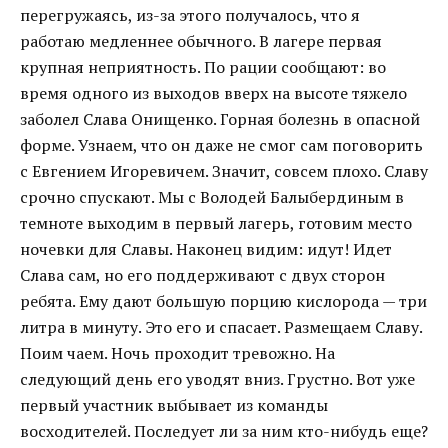
перегружаясь, из-за этого получалось, что я
работаю медленнее обычного. В лагере первая
крупная неприятность. По рации сообщают: во
время одного из выходов вверх на высоте тяжело
заболел Слава Онищенко. Горная болезнь в опасной
форме. Узнаем, что он даже не смог сам поговорить
с Евгением Игоревичем. Значит, совсем плохо. Славу
срочно спускают. Мы с Володей Балыбердиным в
темноте выходим в первый лагерь, готовим место
ночевки для Славы. Наконец видим: идут! Идет
Слава сам, но его поддерживают с двух сторон
ребята. Ему дают большую порцию кислорода — три
литра в минуту. Это его и спасает. Размещаем Славу.
Поим чаем. Ночь проходит тревожно. На
следующий день его уводят вниз. Грустно. Вот уже
первый участник выбывает из команды
восходителей. Последует ли за ним кто-нибудь еще?