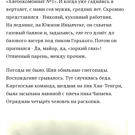
«Хлебокомбинат №1». И когда уже садились в
вертолет, с нами сел мужик, средних лет. Скромно
представился - Николай, кухонный работник.
На леднике, на Южном Инылчеке, он схватил
газовый баллон и, задыхаясь, еле его донёс до
базового лагеря под пиком Горького. Потом он
признался - Да, майор, да, «зоркий глаз»!
Отличный парень, между прочим.
Погоды не было. Шли обильные снегопады.
Восхождение срывалось. Тут случилась беда.
Киргизская команда, шедшая на пик Хан-Тенгри,
была засыпана лавиной с плеча пика Чапаева.
Отрядили четырёх человек на раскопки.