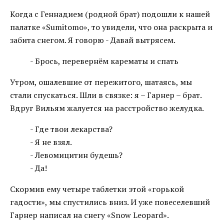
Когда с Геннадием (родной брат) подошли к нашей
палатке «Sumitomo», то увидели, что она раскрыта и
забита снегом. Я говорю - Давай вытрясем.
- Брось, перевернём карематы и спать
Утром, ошалевшие от пережитого, шатаясь, мы
стали спускаться. Шли в связке: я – Гарнер – брат.
Вдруг Вильям жалуется на расстройство желудка.
- Где твои лекарства?
- Я не взял.
- Левомицитин будешь?
- Да!
Скормив ему четыре таблетки этой «горькой
гадости», мы спустились вниз. И уже повеселевший
Гарнер написал на снегу «Snow Leopard».