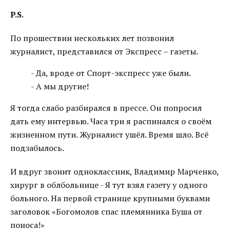
P.S.
По прошествии нескольких лет позвонил
журналист, представился от Экспресс – газеты.
- Да, вроде от Спорт-экспресс уже были.
- А мы другие!
Я тогда слабо разбирался в прессе. Он попросил
дать ему интервью. Часа три я распинался о своём
жизненном пути. Журналист ушёл. Время шло. Всё
подзабылось.
И вдруг звонит одноклассник, Владимир Марченко,
хирург в облбольнице - Я тут взял газету у одного
больного. На первой странице крупными буквами
заголовок «Богомолов спас племянника Буша от
поноса!»