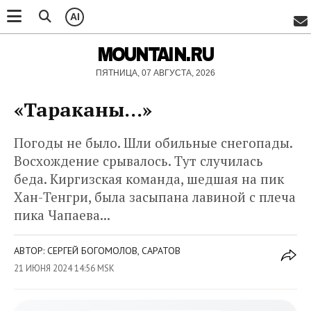
AI
MOUNTAIN.RU
ПЯТНИЦА, 07 АВГУСТА, 2026
«Тараканы…»
Погоды не было. Шли обильные снегопады.
Восхождение срывалось. Тут случилась
беда. Киргизская команда, шедшая на пик
Хан-Тенгри, была засыпана лавиной с плеча
пика Чапаева...
АВТОР: СЕРГЕЙ БОГОМОЛОВ, САРАТОВ
21 ИЮНЯ 2024 14:56 MSK