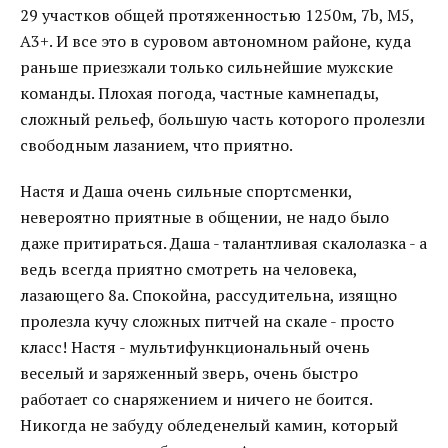
29 участков общей протяженностью 1250м, 7b, M5,
А3+. И все это в суровом автономном районе, куда
раньше приезжали только сильнейшие мужские
команды. Плохая погода, частные камнепады,
сложный рельеф, большую часть которого пролезли
свободным лазанием, что приятно.
Настя и Даша очень сильные спортсменки,
невероятно приятные в общении, не надо было
даже притираться. Даша - талантливая скалолазка - а
ведь всегда приятно смотреть на человека,
лазающего 8а. Спокойна, рассудительна, изящно
пролезла кучу сложных питчей на скале - просто
класс! Настя - мультифункциональный очень
веселый и заряженный зверь, очень быстро
работает со снаряжением и ничего не боится.
Никогда не забуду обледенелый камин, который