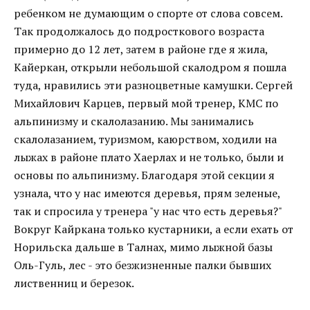
ребенком не думающим о спорте от слова совсем.
Так продолжалось до подросткового возраста
примерно до 12 лет, затем в районе где я жила,
Кайеркан, открыли небольшой скалодром я пошла
туда, нравились эти разноцветные камушки. Сергей
Михайлович Карцев, первый мой тренер, КМС по
альпинизму и скалолазанию. Мы занимались
скалолазанием, туризмом, каюрством, ходили на
лыжах в районе плато Хаерлах и не только, были и
основы по альпинизму. Благодаря этой секции я
узнала, что у нас имеются деревья, прям зеленые,
так и спросила у тренера "у нас что есть деревья?"
Вокруг Кайркана только кустарники, а если ехать от
Норильска дальше в Талнах, мимо лыжной базы
Оль-Гуль, лес - это безжизненные палки бывших
лиственниц и березок.