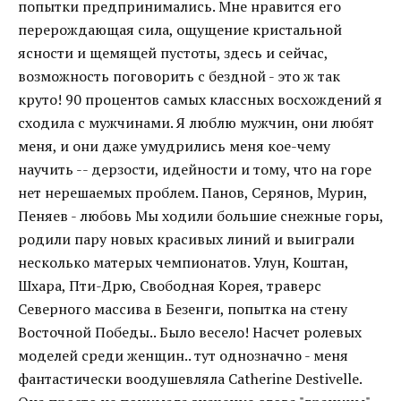
попытки предпринимались. Мне нравится его
перерождающая сила, ощущение кристальной
ясности и щемящей пустоты, здесь и сейчас,
возможность поговорить с бездной - это ж так
круто! 90 процентов самых классных восхождений я
сходила с мужчинами. Я люблю мужчин, они любят
меня, и они даже умудрились меня кое-чему
научить -- дерзости, идейности и тому, что на горе
нет нерешаемых проблем. Панов, Серянов, Мурин,
Пеняев - любовь Мы ходили большие снежные горы,
родили пару новых красивых линий и выиграли
несколько матерых чемпионатов. Улун, Коштан,
Шхара, Пти-Дрю, Свободная Корея, траверс
Северного массива в Безенги, попытка на стену
Восточной Победы.. Было весело! Насчет ролевых
моделей среди женщин.. тут однозначно - меня
фантастически воодушевляла Catherine Destivelle.