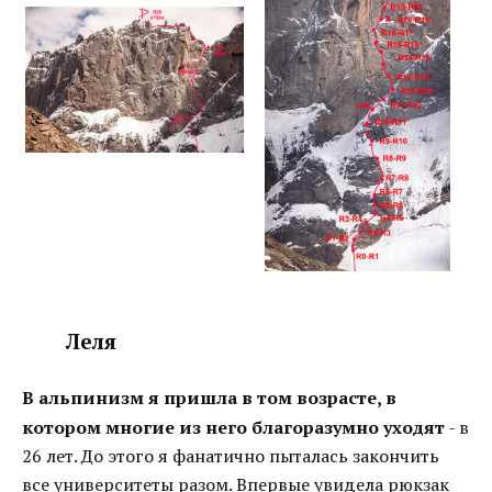
Леля
В альпинизм я пришла в том возрасте, в
котором многие из него благоразумно уходят
- в
26 лет. До этого я фанатично пыталась закончить
все университеты разом. Впервые увидела рюкзак