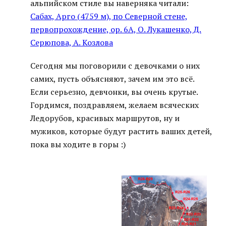
альпийском стиле вы наверняка читали:
Сабах, Арго (4759 м), по Северной стене,
первопрохождение, ор. 6А, О. Лукашенко, Д.
Серюпова, А. Козлова
Сегодня мы поговорили с девочками о них
самих, пусть объясняют, зачем им это всё.
Если серьезно, девчонки, вы очень крутые.
Гордимся, поздравляем, желаем всяческих
Ледорубов, красивых маршрутов, ну и
мужиков, которые будут растить ваших детей,
пока вы ходите в горы :)