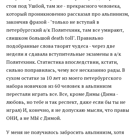
стоя под Ушбой, там же - прекрасного человека,
который проникновенно рассказал про альпинизм,
закончив фразой - "только не вступай в
петербургский а/к Политехник, там все умирают,
слишком большой death toll". Правильно
подобранные слова творят чудеса - через две
недели я сдавала вступительные экзамены в а/к
Политехник. Статистика впоследствии, кстати,
сильно поправилась, чему все несказанно рады. В
сухом остатке за 10 лет из моего петербургского
набора новичков из 60 человек в альпинизм
перестали играть все. Все, кроме Димы (Дима -
любовь, но тебе и так респект, даже если бы ты не
играл) И, конечно, я не допускаю мысли, что правы
ОНИ, а не МЫ с Димой.
У меня не получилось забросить альпинизм, хотя