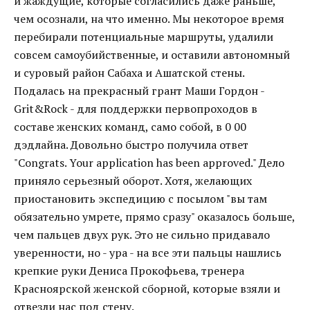
и жаждущие, которые согласились даже раньше,
чем осознали, на что именно. Мы некоторое время
перебирали потенциальные маршруты, удалили
совсем самоубийственные, и оставили автономный
и суровый район Сабаха и Ашатской стены.
Подалась на прекрасный грант Маши Гордон -
Grit&Rock - для поддержки первопроходов в
составе женских команд, само собой, в 0 00
дэдлайна. Довольно быстро получила ответ
"Congrats. Your application has been approved." Дело
приняло серьезный оборот. Хотя, желающих
приостановить экспедицию с посылом "вы там
обязательно умрете, прямо сразу" оказалось больше,
чем пальцев двух рук. Это не сильно придавало
уверенности, но - ура - на все эти пальцы нашлись
крепкие руки Дениса Прокофьева, тренера
Красноярской женской сборной, которые взяли и
отвезли нас под стену.