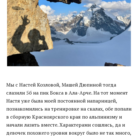
Мы с Настей Козловой, Машей Дюпиной тогда
слазили 5б на пик Бокса в Ала-Арче. На тот момент
Настя уже была моей постоянной напарницей,
познакомились на тренировке на скалах, обе попали
в сборную Красноярского края по альпинизму и
начали лазить вместе. Характерами сошлись, да и
девочек похожего уровня вокруг было не так много,