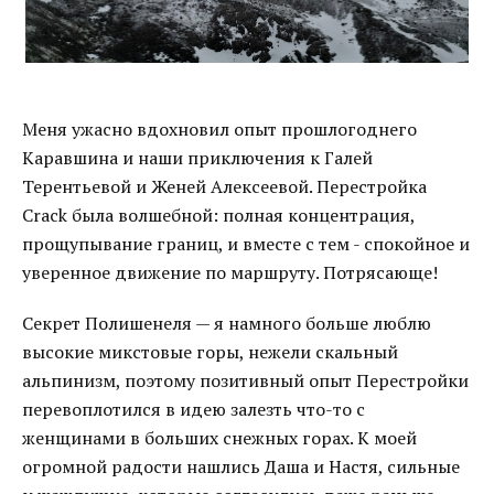
Меня ужасно вдохновил опыт прошлогоднего
Каравшина и наши приключения к Галей
Терентьевой и Женей Алексеевой. Перестройка
Crack была волшебной: полная концентрация,
прощупывание границ, и вместе с тем - спокойное и
уверенное движение по маршруту. Потрясающе!
Секрет Полишенеля — я намного больше люблю
высокие микстовые горы, нежели скальный
альпинизм, поэтому позитивный опыт Перестройки
перевоплотился в идею залезть что-то с
женщинами в больших снежных горах. К моей
огромной радости нашлись Даша и Настя, сильные