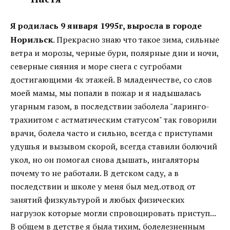
Я родилась 9 января 1995г, выросла в городе
Норильск
. Прекрасно знаю что такое зима, сильные
ветра и морозы, черные бури, полярные дни и ночи,
северные сияния и море снега с сугробами
достигающими 4х этажей. В младенчестве, со слов
моей мамы, мы попали в пожар и я надышалась
угарным газом, в последствии заболела "ларинго-
трахиитом с астматическим статусом" так говорили
врачи, болела часто и сильно, всегда с приступами
удушья и вызывом скорой, всегда ставили болючий
укол, но он помогал снова дышать, ингаляторы
почему то не работали. В детском саду, а в
последствии и школе у меня был мед.отвод от
занятий физкультурой и любых физических
нагрузок которые могли спровоцировать приступ...
В общем в детстве я была тихим, болелезненным