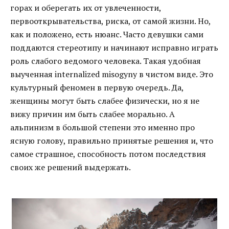
горах и оберегать их от увлеченности,
первооткрывательства, риска, от самой жизни. Но,
как и положено, есть нюанс. Часто девушки сами
поддаются стереотипу и начинают исправно играть
роль слабого ведомого человека. Такая удобная
выученная internalized misogyny в чистом виде. Это
культурный феномен в первую очередь. Да,
женщины могут быть слабее физически, но я не
вижу причин им быть слабее морально. А
альпинизм в большой степени это именно про
ясную голову, правильно принятые решения и, что
самое страшное, способность потом последствия
своих же решений выдержать.