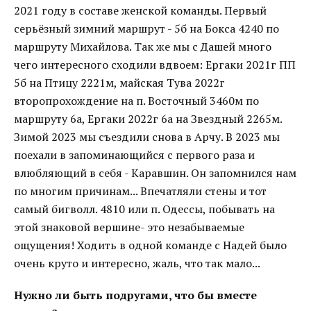
2021 году в составе женской команды. Первый
серьёзный зимний маршрут - 5б на Бокса 4240 по
маршруту Михайлова. Так же мы с Дашей много
чего интересного сходили вдвоем: Ергаки 2021г ПП
5б на Птицу 2221м, майская Тува 2022г
второпрохождение на п. Восточный 3460м по
маршруту 6а, Ергаки 2022г 6а на Звездный 2265м.
Зимой 2023 мы съездили снова в Арчу. В 2023 мы
поехали в запоминающийся с первого раза и
влюбляющий в себя - Каравшин. Он запомнился нам
по многим причинам... Впечатляли стены и тот
самый бигволл. 4810 или п. Одессы, побывать на
этой знаковой вершине- это незабываемые
ощущения! Ходить в одной команде с Надей было
очень круто и интересно, жаль, что так мало...
Нужно ли быть подругами, что бы вместе