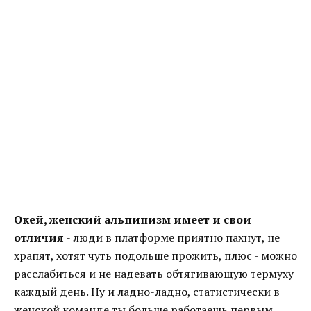
Окей, женский альпинизм имеет и свои
отличия
- люди в платформе приятно пахнут, не
храпят, хотят чуть подольше прожить, плюс - можно
расслабиться и не надевать обтягивающую термуху
каждый день. Ну и ладно-ладно, статистически в
женской команде ты больше работаешь первым.