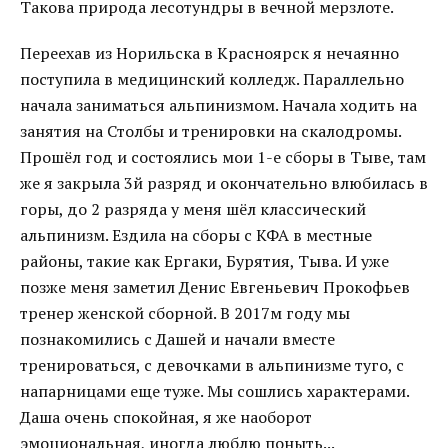
Такова природа лесотундры в вечной мерзлоте.
Переехав из Норильска в Красноярск я нечаянно
поступила в медицинский колледж. Параллельно
начала заниматься альпинизмом. Начала ходить на
занятия на Столбы и тренировки на скалодромы.
Прошёл год и состоялись мои 1-е сборы в Тыве, там
же я закрыла 3й разряд и окончательно влюбилась в
горы, до 2 разряда у меня шёл классический
альпинизм. Ездила на сборы с КФА в местные
районы, такие как Ергаки, Бурятия, Тыва. И уже
позже меня заметил Денис Евгеньевич Прокофьев
тренер женской сборной. В 2017м году мы
познакомились с Дашей и начали вместе
тренироваться, с девочками в альпинизме туго, с
напарницами еще туже. Мы сошлись характерами.
Даша очень спокойная, я же наоборот
эмоциональная, иногда люблю поныть...