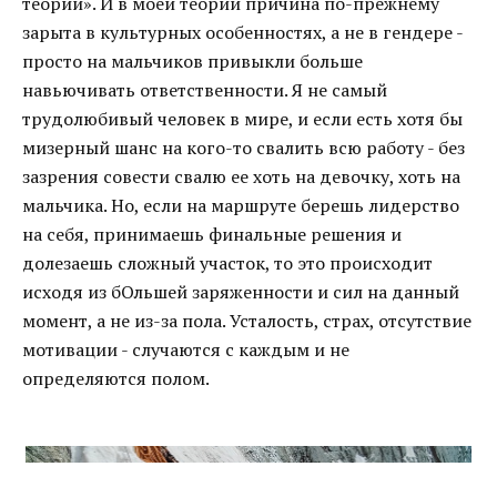
теории». И в моей теории причина по-прежнему
зарыта в культурных особенностях, а не в гендере -
просто на мальчиков привыкли больше
навьючивать ответственности. Я не самый
трудолюбивый человек в мире, и если есть хотя бы
мизерный шанс на кого-то свалить всю работу - без
зазрения совести свалю ее хоть на девочку, хоть на
мальчика. Но, если на маршруте берешь лидерство
на себя, принимаешь финальные решения и
долезаешь сложный участок, то это происходит
исходя из бОльшей заряженности и сил на данный
момент, а не из-за пола. Усталость, страх, отсутствие
мотивации - случаются с каждым и не
определяются полом.