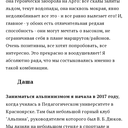
она героически заборола на Арго: все скалы залиты
льдом, текут водопады, она насквозь мокрая, явно
недолюбливает все это - и все равно вылезает его! И,
главное - у обоих есть отличительная редкая
способность - они могут мечтать о высоком, не
ограничивая себя в плане маршрутов/районов.
Очень позитивны, все хотят попробовать, все
интересно. Это прекрасно и воодушевляет! Я
абсолютно рада, что мы состыковались именно в
такой комбинации.
Даша
Заниматься альпинизмом я начала в 2017 году
,
когда училась в Педагогическом университете в
Красноярске. Там был небольшой горный клуб
"Альпина", руководителем которого был В. Б. Дюков.
Мы лазили на небольшом стенде в спортзале и