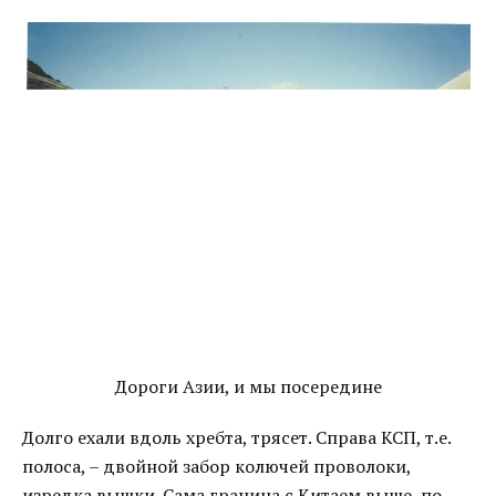
Дороги Азии, и мы посередине
Долго ехали вдоль хребта, трясет. Справа КСП, т.е.
полоса, – двойной забор колючей проволоки,
изредка вышки. Сама граница с Китаем выше, по