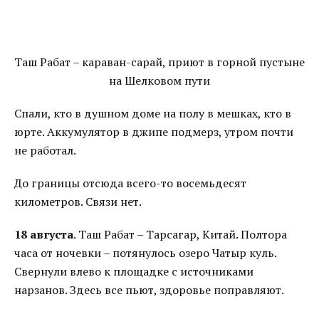
Таш Рабат – караван-сарай, приют в горной пустыне
на Шелковом пути
Спали, кто в душном доме на полу в мешках, кто в
юрте. Аккумулятор в джипе подмерз, утром почти
не работал.
До границы отсюда всего-то восемьдесят
километров. Связи нет.
18 августа
. Таш Рабат – Тарсагар, Китай. Полтора
часа от ночевки – потянулось озеро Чатыр куль.
Свернули влево к площадке с источниками
нарзанов. Здесь все пьют, здоровье поправляют.