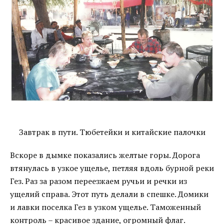
Завтрак в пути. Тюбетейки и китайские палочки
Вскоре в дымке показались желтые горы. Дорога
втянулась в узкое ущелье, петляя вдоль бурной реки
Гез. Раз за разом переезжаем ручьи и речки из
ущелий справа. Этот путь делали в спешке. Домики
и лавки поселка Гез в узком ущелье. Таможенный
контроль – красивое здание, огромный флаг.