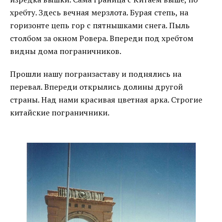
хребту. Здесь вечная мерзлота. Бурая степь, на
горизонте цепь гор с пятнышками снега. Пыль
столбом за окном Ровера. Впереди под хребтом
видны дома пограничников.
Прошли нашу погранзаставу и поднялись на
перевал. Впереди открылись долины другой
страны. Над нами красивая цветная арка. Строгие
китайские пограничники.