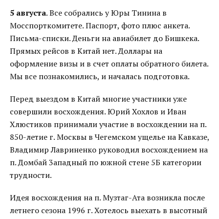
5 августа
. Все собрались у Юры Тинина в
Мосспорткомитете. Паспорт, фото плюс анкета.
Письма-списки. Деньги на авиабилет до Бишкека.
Прямых рейсов в Китай нет. Доллары на
оформление визы и в счет оплаты обратного билета.
Мы все познакомились, и началась подготовка.
Перед выездом в Китай многие участники уже
совершили восхождения. Юрий Хохлов и Иван
Хлюстиков принимали участие в восхождении на п.
850-летие г. Москвы в Чегемском ущелье на Кавказе,
Владимир Лавриненко руководил восхождением на
п. Домбай 3ападный по южной стене 5Б категории
трудности.
Идея восхождения на п. Музтаг-Ата возникла после
летнего сезона 1996 г. Хотелось выехать в высотный