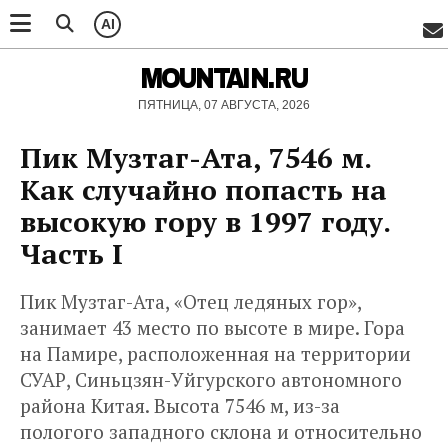
AI
MOUNTAIN.RU
ПЯТНИЦА, 07 АВГУСТА, 2026
Пик Музтаг-Ата, 7546 м.
Как случайно попасть на
высокую гору в 1997 году.
Часть I
Пик Музтаг-Ата, «Отец ледяных гор»,
занимает 43 место по высоте в мире. Гора
на Памире, расположенная на территории
СУАР, Синьцзян-Уйгурского автономного
района Китая. Высота 7546 м, из-за
пологого западного склона и относительно