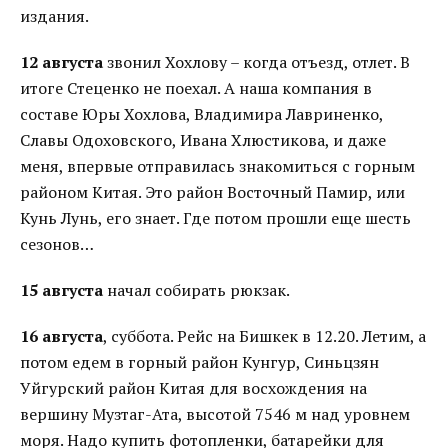
издания.
12 августа
звонил Хохлову – когда отъезд, отлет. В
итоге Стеценко не поехал. А наша компания в
составе Юры Хохлова, Владимира Лавриненко,
Славы Одоховского, Ивана Хлюстикова, и даже
меня, впервые отправилась знакомиться с горным
районом Китая. Это район Восточный Памир, или
Кунь Лунь, его знает. Где потом прошли еще шесть
сезонов…
15 августа
начал собирать рюкзак.
16 августа
, суббота. Рейс на Бишкек в 12.20. Летим, а
потом едем в горный район Кунгур, Синьцзян
Уйгурский район Китая для восхождения на
вершину Музтаг-Ата, высотой 7546 м над уровнем
моря. Надо купить фотопленки, батарейки для