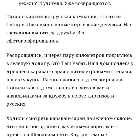
уехали? И учителя. Уже возвращаются.
Татаро-киргизско-русская компания, кто-то из
Сибири. Две симпатичные киргизские девушки. Нас
заставили выпить за дружбу. Все
сфотографировались.
Распрощались, и через пару километров поднялись
в зеленую долину. Это Таш Рабат. Наш дом ночлега у
древнего караван-сарая с пятиметровыми стенами,
наверху купол. Расположились в доме киргизов.
Попили чаю в доме, выпили с хозяевами и
начальниками за дружбу в союзе киргизов и
русских.
Ходили смотреть караван-сарай на зеленом склоне.
Это глиняное здание с железными воротами –
приют на Шелковом пути. Внутри темные