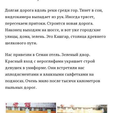
Долгая дорога вдоль реки среди гор. Тянет в сон,
видеокамера выпадает из рук. Иногда трясет,
пересекаем притоки. Строится новая дорога.
Наконец выходим на шоссе, и вот уже городские
улицы, дома, зелень. Это Кашгар, столица древнего
шелкового пути.
Нас привезли в Семан отель. Зеленый двор.
Красный вход с иероглифами украшает строй
девушек в униформе. Они встретили нас
аплодисментами и влажными салфетками на
подносах. Очень мило после тысячи километров
пыльных дорог.