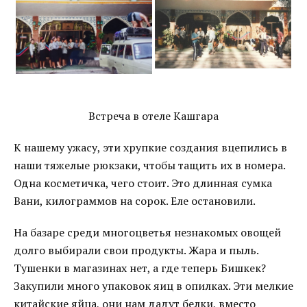
Встреча в отеле Кашгара
К нашему ужасу, эти хрупкие создания вцепились в
наши тяжелые рюкзаки, чтобы тащить их в номера.
Одна косметичка, чего стоит. Это длинная сумка
Вани, килограммов на сорок. Еле остановили.
На базаре среди многоцветья незнакомых овощей
долго выбирали свои продукты. Жара и пыль.
Тушенки в магазинах нет, а где теперь Бишкек?
Закупили много упаковок яиц в опилках. Эти мелкие
китайские яйца, они нам дадут белки, вместо