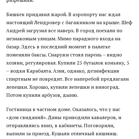
разрешили.
Бишкек придавил жарой. В аэропорту нас ждал
настоящий Лендровер с багажником на крыше. Шеф
Андрей загрузил все наверх. В город поехали по
незнакомым улицам. Мимо парадного входа на
базар. Здесь в последний момент в палатке
поменяли баксы. Снаружи стоял парень – видно
хозяин, регулировал. Купили 25 бутылок коньяку, 5
– водки Карабалта. Азия, однако, дезинфекция
спиртным не повредит. Все наперебой предлагали
лепешки. Хорошо, купили лепешки и виноград.
Потом купили арбузов, дыню.
Гостиница в частном доме. Оказалось, что у нас
«дом свиданий». Дамы приводили кавалеров, и
отправлялись вниз, в кабинеты. Поговорили,
выпили за приезд. Кушали отличный кишмиш.