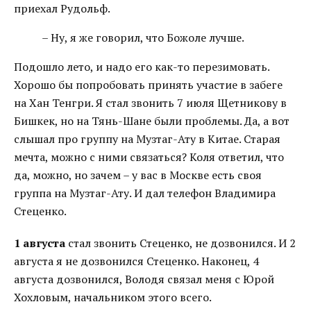
приехал Рудольф.
– Ну, я же говорил, что Божоле лучше.
Подошло лето, и надо его как-то перезимовать.
Хорошо бы попробовать принять участие в забеге
на Хан Тенгри. Я стал звонить 7 июля Щетникову в
Бишкек, но на Тянь-Шане были проблемы. Да, а вот
слышал про группу на Музтаг-Ату в Китае. Старая
мечта, можно с ними связаться? Коля ответил, что
да, можно, но зачем – у вас в Москве есть своя
группа на Музтаг-Ату. И дал телефон Владимира
Стеценко.
1 августа
стал звонить Стеценко, не дозвонился. И 2
августа я не дозвонился Стеценко. Наконец, 4
августа дозвонился, Володя связал меня с Юрой
Хохловым, начальником этого всего.