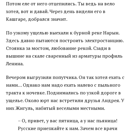
Потом еле от него отцепились. Ты ведь на вело
хотел, вот и давай. Через день видели его в
Кашгаре, добрался значит.
По узкому ущелью выехали к бурной реке Нарын.
Здесь давно пытаются построить электростанцию.
Стоянка за мостом, любование рекой. Сзади в
вышине на скале сваренный из арматуры профиль
Ленина.
Вечером выгрузили попутчика. Он так хотел ехать с
нами… Однако нам надо ехать налево с пыльного
тракта к ночевке. Поднимались по узкой дороге в
ущелье. Около юрт нас встретили друзья Андрея. У
них Жигуль, набитый веселыми местными.
– О, привет, у вас пятница, а у нас пьяница!
Русские приезжайте к нам. Зачем все врачи