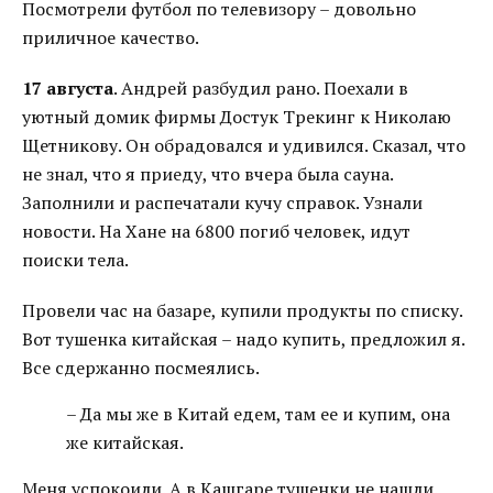
Посмотрели футбол по телевизору – довольно
приличное качество.
17 августа
. Андрей разбудил рано. Поехали в
уютный домик фирмы Достук Трекинг к Николаю
Щетникову. Он обрадовался и удивился. Сказал, что
не знал, что я приеду, что вчера была сауна.
Заполнили и распечатали кучу справок. Узнали
новости. На Хане на 6800 погиб человек, идут
поиски тела.
Провели час на базаре, купили продукты по списку.
Вот тушенка китайская – надо купить, предложил я.
Все сдержанно посмеялись.
– Да мы же в Китай едем, там ее и купим, она
же китайская.
Меня успокоили. А в Кашгаре тушенки не нашли.