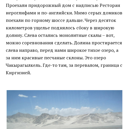
Проехали придорожный дом с надписью Ресторан
иероглифами и по-английски. Мимо серых домиков
поехали по горному шоссе дальше. Через десяток
километров ущелье поднялось сбоку в широкую
долину. Слева остались монолитные скалы – вот,
можно соревнования сделать. Долина простирается
слева направо, перед нами широкое тихое озеро, а
за ним красивые песчаные склоны. Это озеро
Чакырагылкель. Где-то там, за перевалом, граница с
Киргизией.