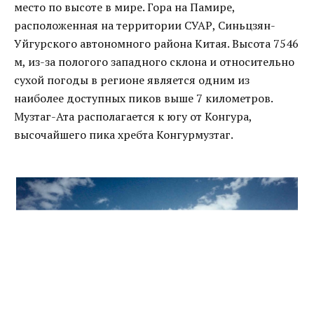
место по высоте в мире. Гора на Памире,
расположенная на территории СУАР, Синьцзян-
Уйгурского автономного района Китая. Высота 7546
м, из-за пологого западного склона и относительно
сухой погоды в регионе является одним из
наиболее доступных пиков выше 7 километров.
Музтаг-Ата располагается к югу от Конгура,
высочайшего пика хребта Конгурмузтаг.