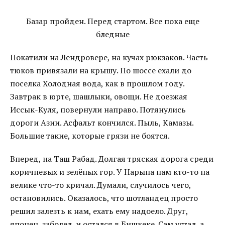
Базар пройден. Перед стартом. Все пока еще
бледные
Покатили на Лендровере, на кучах рюкзаков. Часть
тюков привязали на крышу. По шоссе ехали до
поселка Холодная вода, как в прошлом году.
Завтрак в юрте, шашлыки, овощи. Не доезжая
Иссык-Куля, повернули направо. Потянулись
дороги Азии. Асфальт кончился. Пыль, Камазы.
Большие такие, которые грязи не боятся.
Вперед, на Таш Рабад. Долгая тряская дорога среди
коричневых и зелёных гор. У Нарына нам кто-то на
велике что-то кричал. Думали, случилось чего,
остановились. Оказалось, что шотландец просто
решил залезть к нам, ехать ему надоело. Друг,
японец, заболел, и остался в Бишкеке. Сам устал, а