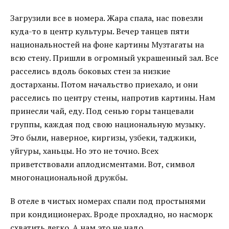
Загрузили все в номера. Жара спала, нас повезли
куда-то в центр культуры. Вечер танцев пяти
национальностей на фоне картины Музтагаты на
всю стену. Пришли в огромный украшенный зал. Все
расселись вдоль боковых стен за низкие
достарханы. Потом начальство приехало, и они
расселись по центру стены, напротив картины. Нам
принесли чай, еду. Под сенью горы танцевали
группы, каждая под свою национальную музыку.
Это были, наверное, киргизы, узбеки, таджики,
уйгуры, ханьцы. Но это не точно. Всех
приветствовали аплодисментами. Вот, символ
многонациональной дружбы.
В отеле в чистых номерах спали под простынями
при кондиционерах. Вроде прохладно, но насморк
схватить легко. А нам это не надо.