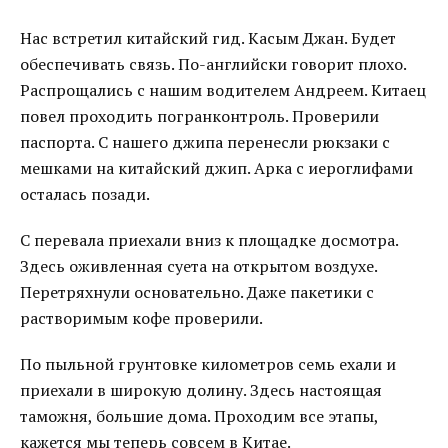
Нас встретил китайский гид. Касым Джан. Будет
обеспечивать связь. По-английски говорит плохо.
Распрощались с нашим водителем Андреем. Китаец
повел проходить погранконтроль. Проверили
паспорта. С нашего джипа перенесли рюкзаки с
мешками на китайский джип. Арка с иероглифами
осталась позади.
С перевала приехали вниз к площадке досмотра.
Здесь оживленная суета на открытом воздухе.
Перетряхнули основательно. Даже пакетики с
растворимым кофе проверили.
По пыльной грунтовке километров семь ехали и
приехали в широкую долину. Здесь настоящая
таможня, большие дома. Проходим все этапы,
кажется мы теперь совсем в Китае.