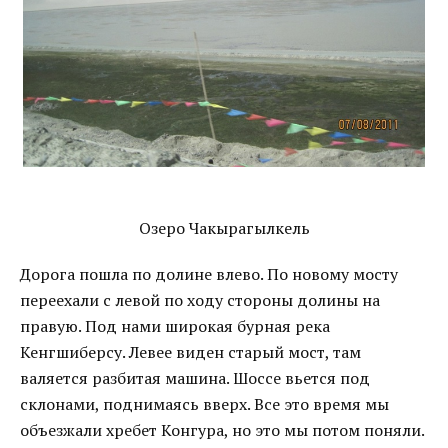
Озеро Чакырагылкель
Дорога пошла по долине влево. По новому мосту
переехали с левой по ходу стороны долины на
правую. Под нами широкая бурная река
Кенгшиберсу. Левее виден старый мост, там
валяется разбитая машина. Шоссе вьется под
склонами, поднимаясь вверх. Все это время мы
объезжали хребет Конгура, но это мы потом поняли.