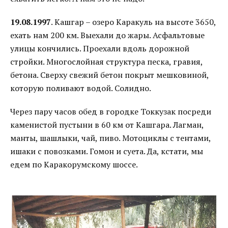
19.08.1997
. Кашгар – озеро Каракуль на высоте 3650,
ехать нам 200 км. Выехали до жары. Асфальтовые
улицы кончились. Проехали вдоль дорожной
стройки. Многослойная структура песка, гравия,
бетона. Сверху свежий бетон покрыт мешковиной,
которую поливают водой. Солидно.
Через пару часов обед в городке Токкузак посреди
каменистой пустыни в 60 км от Кашгара. Лагман,
манты, шашлыки, чай, пиво. Мотоциклы с тентами,
ишаки с повозками. Гомон и суета. Да, кстати, мы
едем по Каракорумскому шоссе.