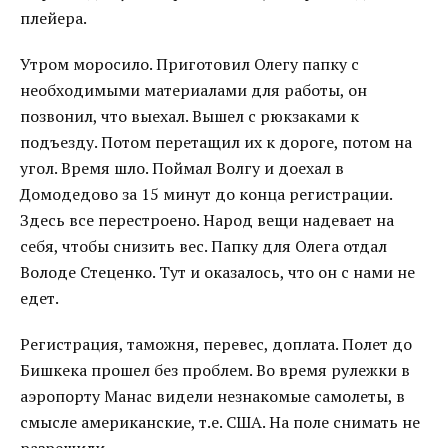
плейера.
Утром моросило. Приготовил Олегу папку с
необходимыми материалами для работы, он
позвонил, что выехал. Вышел с рюкзаками к
подъезду. Потом перетащил их к дороге, потом на
угол. Время шло. Поймал Волгу и доехал в
Домодедово за 15 минут до конца регистрации.
Здесь все перестроено. Народ вещи надевает на
себя, чтобы снизить вес. Папку для Олега отдал
Володе Стеценко. Тут и оказалось, что он с нами не
едет.
Регистрация, таможня, перевес, доплата. Полет до
Бишкека прошел без проблем. Во время рулежки в
аэропорту Манас видели незнакомые самолеты, в
смысле американские, т.е. США. На поле снимать не