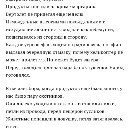
Продукты кончились, кроме маргарина.
Вертолет не прилетал еще неделю.
Изможденные высотными похождениями и
исхудавшие альпинисты ходили как небелунги,
пошатываясь из стороны в сторону.
Каждое утро шеф выходил на радиосвязь, но эфир
выдавал очередную отмазку, почему хеликоптер не
может прилететь. Но может будет завтра.
Перед голодом пропала пара банок тушенки. Народ
готовился.
В начале сбора, когда продуктов еще было много, у
нас было пару охотников.
Они далеко уходили на склоны и ставили силки,
петли из провода, перед пещерой сусликов.
Животные попадали в ловушку, петля затягивалась,
и все.