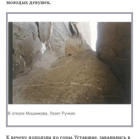
молодых девушек.
В отколе Мошникова. Лезет Ручкин
К вечеру доползли до горы. Уставшие, завалились в