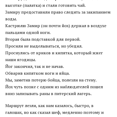
высотке (палатка) и стали готовить чай.
Замиру предоставили право следить за закипанием
воды.
Кастрюлю Замир (он почти йох) держал в воздухе
пальцами одной ноги.
Вторая была подставкой для первой.
Просили не выделываться, но убедил.
Проснулись от криков и кипятка, который жжег
наши ягодицы.
Йог закончил, так и не начав.
Обварив кипятком ноги и яйца.
Мы, заметив потерю бойца, полезли на стену.
Йох чуть позже с одним из наблюдателей пошел
вниз зализывать раны в питерский лагерь.
Маршрут лезли, как нам казалось, быстро, в
галошах, но как сказал шеф, медленно поэтому и