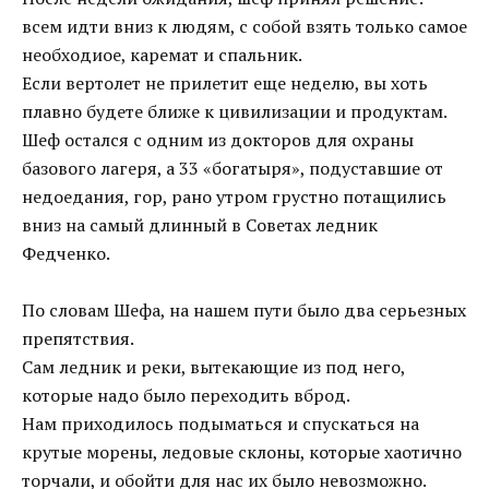
всем идти вниз к людям, с собой взять только самое
необходиое, каремат и спальник.
Если вертолет не прилетит еще неделю, вы хоть
плавно будете ближе к цивилизации и продуктам.
Шеф остался с одним из докторов для охраны
базового лагеря, а 33 «богатыря», подуставшие от
недоедания, гор, рано утром грустно потащились
вниз на самый длинный в Советах ледник
Федченко.
По словам Шефа, на нашем пути было два серьезных
препятствия.
Сам ледник и реки, вытекающие из под него,
которые надо было переходить вброд.
Нам приходилось подыматься и спускаться на
крутые морены, ледовые склоны, которые хаотично
торчали, и обойти для нас их было невозможно.