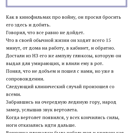
Как в кинофильмах про войну, он просил бросить
его здесь и добить.
Говорил, что все равно не дойдет.
Что в своей обычной жизни он ходит всего 15
минут, от дома на работу, в кабинет, и обратно.
Достали из НЗ его же ампулу глюкозы, которую он
выдал для умирающих, и влили ему в рот.
Понял, что не добъем и пошел с нами, но уже в
сопровождении.
Следующий клинический случай произошел со
всеми.
Забравшись на очередную ледяную гору, народ
замер, услышав звук вертолета.
Когда вертолет появился, у всех кончились силы,
ноги отказались идти дальше.
Верхушка площадки была небольшая и кривенькая