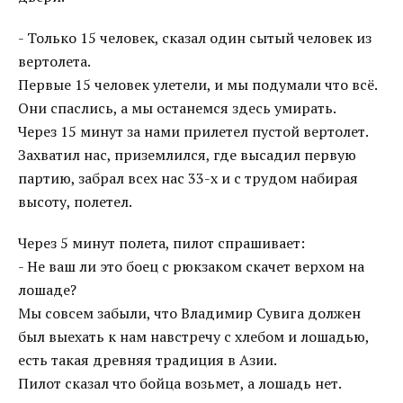
- Только 15 человек, сказал один сытый человек из
вертолета.
Первые 15 человек улетели, и мы подумали что всё.
Они спаслись, а мы останемся здесь умирать.
Через 15 минут за нами прилетел пустой вертолет.
Захватил нас, приземлился, где высадил первую
партию, забрал всех нас 33-х и с трудом набирая
высоту, полетел.
Через 5 минут полета, пилот спрашивает:
- Не ваш ли это боец с рюкзаком скачет верхом на
лошаде?
Мы совсем забыли, что Владимир Сувига должен
был выехать к нам навстречу с хлебом и лошадью,
есть такая древняя традиция в Азии.
Пилот сказал что бойца возьмет, а лошадь нет.