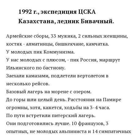
1992 г., экспедиция ЦСКА
Казахстана, ледник Бивачный.
Армейские сборы, 33 мужика, 2 сильных женщины,
костяк - алматинцы, бишкекчане, камчатка.
У молодых пик Коммунизма.
У нас молодых с плюсом, - пик Россия, маршрут
Ильинского по бастиону.
Заехали камазами, подлетели вертолетом в
несколько рейсов.
Базовый лагерь на морене с озером.
До горы шли целый день. Расстояния на Памире
огромны, хотя, кажется, ходьбы на 3-4 часа.
По пути встретили питерский лагерь.
Они подготовились лучше. 10 французов, 3
опытных, не молодых альпиниста и 14 симпатичных