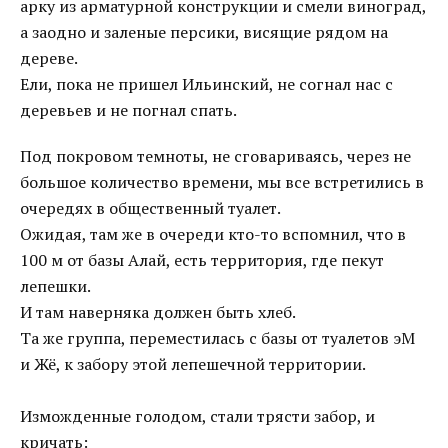
арку из арматурной конструкции и смели виноград,
а заодно и заленые персики, висящие рядом на
дереве.
Ели, пока не пришел Ильинский, не согнал нас с
деревьев и не погнал спать.
Под покровом темноты, не сговариваясь, через не
большое количество времени, мы все встретились в
очередях в общественный туалет.
Ожидая, там же в очереди кто-то вспомнил, что в
100 м от базы Алай, есть территория, где пекут
лепешки.
И там наверняка должен быть хлеб.
Та же группа, переместилась с базы от туалетов эМ
и Жё, к забору этой лепешечной территории.
Изможденные голодом, стали трясти забор, и
кричать: