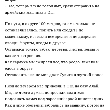
- Нас, теперь вечно голодных, сразу отправить на
армейских машинах в Ош.
По пути, в округе 100 метров, где мы только не
останавливались, попить или сходить по
маленькому, исчезали все зрелые и не дозрелые
овощи, фрукты, ягоды и другое.
Оставался только табак, деревья, листья, земля и
какие-то строения.
Как саранча мы сжирали все, что росло, лежало и
елось в округе.
Остановить нас не мог даже Сувига и жуткий понос.
Поздно вечером нас привезли в Ош, на базу Алай.
Мы, не долго думая, попросили водителя
подогнать камаз под заросший аркой виноградник.
Как дикие обезьяны забрались на машину, потом на