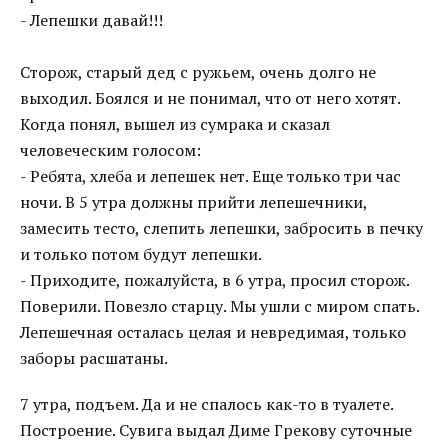
- Лепешки давай!!!
Сторож, старый дед с ружьем, очень долго не
выходил. Боялся и не понимал, что от него хотят.
Когда понял, вышел из сумрака и сказал
человеческим голосом:
- Ребята, хлеба и лепешек нет. Еще только три час
ночи. В 5 утра должны прийти лепешечники,
замесить тесто, слепить лепешки, забросить в печку
и только потом будут лепешки.
- Приходите, пожалуйста, в 6 утра, просил сторож.
Поверили. Повезло старцу. Мы ушли с миром спать.
Лепешечная осталась целая и невредимая, только
заборы расшатаны.
7 утра, подъем. Да и не спалось как-то в туалете.
Построение. Сувига выдал Диме Грекову суточные