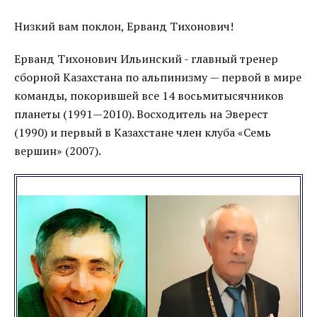
Низкий вам поклон, Ерванд Тихонович!
Ерванд Тихонович Ильинский - главный тренер
сборной Казахстана по альпинизму — первой в мире
команды, покорившей все 14 восьмитысячников
планеты (1991—2010). Восходитель на Эверест
(1990) и первый в Казахстане член клуба «Семь
вершин» (2007).