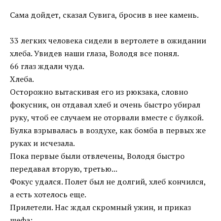
Сама дойдет, сказал Сувига, бросив в нее камень.
33 легких человека сидели в вертолете в ожидании
хлеба. Увидев наши глаза, Володя все понял.
66 глаз ждали чуда.
Хлеба.
Осторожно вытаскивая его из рюкзака, словно
фокусник, он отдавал хлеб и очень быстро убирал
руку, чтоб ее случаем не оторвали вместе с булкой.
Булка взрывалась в воздухе, как бомба в первых же
руках и исчезала.
Пока первые были отвлечены, Володя быстро
передавал вторую, третью...
Фокус удался. Полет был не долгий, хлеб кончился,
а есть хотелось еще.
Прилетели. Нас ждал скромный ужин, и приказ
шефа: