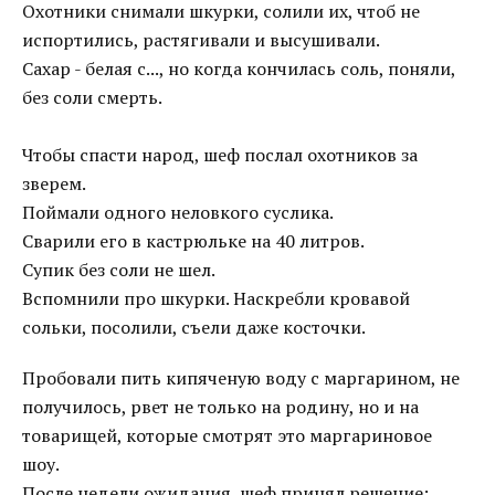
Охотники снимали шкурки, солили их, чтоб не
испортились, растягивали и высушивали.
Сахар - белая с..., но когда кончилась соль, поняли,
без соли смерть.
Чтобы спасти народ, шеф послал охотников за
зверем.
Поймали одного неловкого суслика.
Сварили его в кастрюльке на 40 литров.
Супик без соли не шел.
Вспомнили про шкурки. Наскребли кровавой
сольки, посолили, съели даже косточки.
Пробовали пить кипяченую воду с маргарином, не
получилось, рвет не только на родину, но и на
товарищей, которые смотрят это маргариновое
шоу.
После недели ожидания, шеф принял решение: