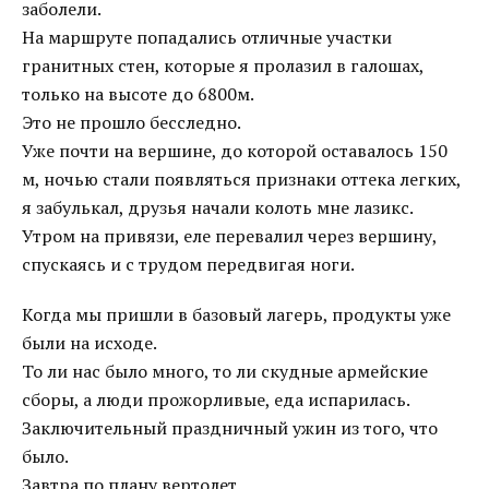
заболели.
На маршруте попадались отличные участки
гранитных стен, которые я пролазил в галошах,
только на высоте до 6800м.
Это не прошло бесследно.
Уже почти на вершине, до которой оставалось 150
м, ночью стали появляться признаки оттека легких,
я забулькал, друзья начали колоть мне лазикс.
Утром на привязи, еле перевалил через вершину,
спускаясь и с трудом передвигая ноги.
Когда мы пришли в базовый лагерь, продукты уже
были на исходе.
То ли нас было много, то ли скудные армейские
сборы, а люди прожорливые, еда испарилась.
Заключительный праздничный ужин из того, что
было.
Завтра по плану вертолет.