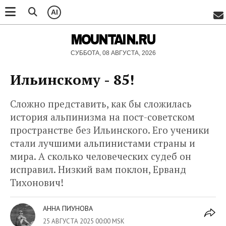
AI
MOUNTAIN.RU
СУББОТА, 08 АВГУСТА, 2026
Ильинскому - 85!
Сложно представить, как бы сложилась
история альпинизма на пост-советском
пространстве без Ильинского. Его ученики
стали лучшими альпинистами страны и
мира. А сколько человеческих судеб он
исправил. Низкий вам поклон, Ерванд
Тихонович!
АННА ПИУНОВА
25 АВГУСТА 2025 00:00 MSK