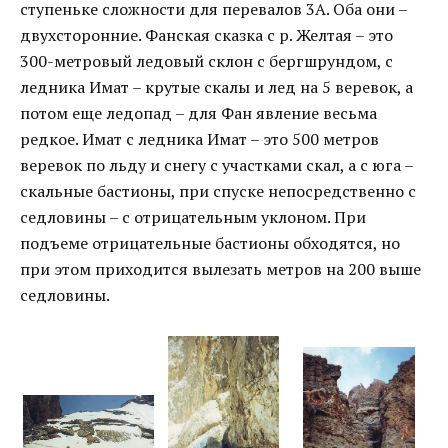
ступеньке сложности для перевалов 3А. Оба они –
двухсторонние. Фанская сказка с р. Желтая – это
300-метровый ледовый склон с бергшрундом, с
ледника Имат – крутые скалы и лед на 5 веревок, а
потом еще ледопад – для Фан явление весьма
редкое. Имат с ледника Имат – это 500 метров
веревок по льду и снегу с участками скал, а с юга –
скальные бастионы, при спуске непосредственно с
седловины – с отрицательным уклоном. При
подъеме отрицательные бастионы обходятся, но
при этом приходится вылезать метров на 200 выше
седловины.