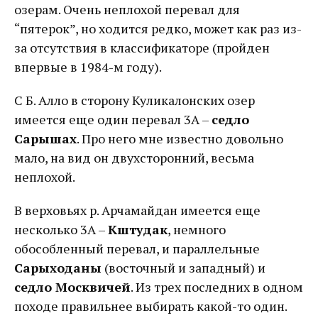
озерам. Очень неплохой перевал для
“пятерок”, но ходится редко, может как раз из-
за отсутствия в классификаторе (пройден
впервые в 1984-м году).
С Б. Алло в сторону Куликалонских озер
имеется еще один перевал 3А –
седло
Сарышах
. Про него мне известно довольно
мало, на вид он двухсторонний, весьма
неплохой.
В верховьях р. Арчамайдан имеется еще
несколько 3А –
Кштудак
, немного
обособленный перевал, и параллельные
Сарыходаны
(восточный и западный) и
седло Москвичей
. Из трех последних в одном
походе правильнее выбирать какой-то один.