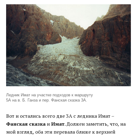
Ледник Имат на участке подходов к маршруту
5А на в. Б. Ганза и пер. Фанская сказка 3А.
Вот и остались всего две 3А с ледника Имат –
Фанская сказка
и
Имат
. Должен заметить, что, на
мой взгляд, оба эти перевала ближе к верхней