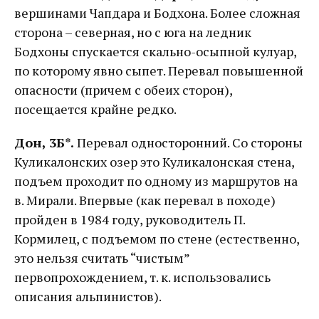
вершинами Чапдара и Бодхона. Более сложная
сторона – северная, но с юга на ледник
Бодхоны спускается скально-осыпной кулуар,
по которому явно сыпет. Перевал повышенной
опасности (причем с обеих сторон),
посещается крайне редко.
Дон, 3Б*.
Перевал односторонний. Со стороны
Куликалонских озер это Куликалонская стена,
подъем проходит по одному из маршрутов на
в. Мирали. Впервые (как перевал в походе)
пройден в 1984 году, руководитель П.
Кормилец, с подъемом по стене (естественно,
это нельзя считать “чистым”
первопрохождением, т. к. использовались
описания альпинистов).