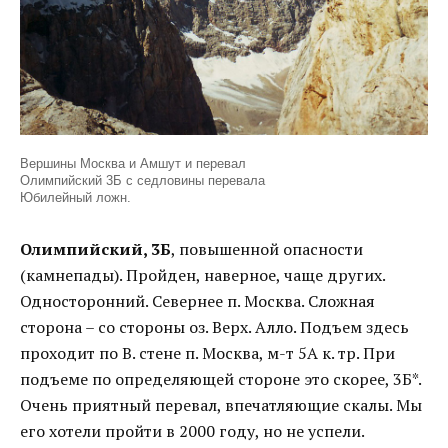
Вершины Москва и Амшут и перевал
Олимпийский 3Б с седловины перевала
Юбилейный ложн.
Олимпийский, 3Б
, повышенной опасности
(камнепады). Пройден, наверное, чаще других.
Односторонний. Севернее п. Москва. Сложная
сторона – со стороны оз. Верх. Алло. Подъем здесь
проходит по В. стене п. Москва, м-т 5А к. тр. При
подъеме по определяющей стороне это скорее, 3Б*.
Очень приятный перевал, впечатляющие скалы. Мы
его хотели пройти в 2000 году, но не успели.