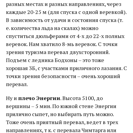
разных местах и разных направлениях, через
каждые 20-25 м (для спуска с одной веревкой).
В зависимость от удачи и состояния спуска (т.
е. количества льда на скалах) можно
спуститься дюльферами от 4-х до 22-х полных
веревок. Нам хватило 8-мь веревок. С точки
зрения туризма перевал двухсторонний.
Подъем с ледника Бодхоны – это тоже
хорошая 3Б, с участками приличного лазания. С
точки зрения безопасности – очень хороший
перевал.
Ну и
плечо Энергии
. Высота 5100, до
вершины – 5 мин. По южной стене Энергии
прилично сыпет, но выбирать путь можно.
Тоже очень приятный перевал, ведет в трех
направлениях, т к. с перевала Чимтарга или