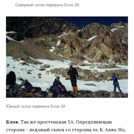
Северный склон перевала Блок 3А
Южный склон перевала Блок 3А
Блок
. Так же простенькая 3А. Определяющая
сторона – ледовый склон со стороны оз. Б. Алло. Но,