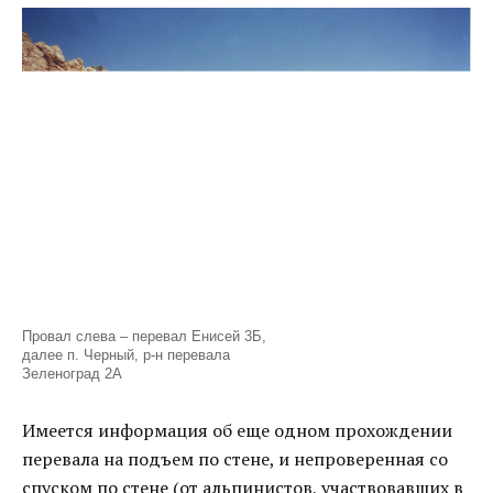
Провал слева – перевал Енисей 3Б,
далее п. Черный, р-н перевала
Зеленоград 2А
Имеется информация об еще одном прохождении
перевала на подъем по стене, и непроверенная со
спуском по стене (от альпинистов, участвовавших в