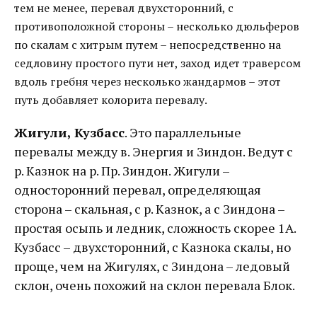
тем не менее, перевал двухсторонний, с
противоположной стороны – несколько дюльферов
по скалам с хитрым путем – непосредственно на
седловину простого пути нет, заход идет траверсом
вдоль гребня через несколько жандармов – этот
путь добавляет колорита перевалу.
Жигули, Кузбасс
. Это параллельные
перевалы между в. Энергия и Зиндон. Ведут с
р. Казнок на р. Пр. Зиндон. Жигули –
односторонний перевал, определяющая
сторона – скальная, с р. Казнок, а с Зиндона –
простая осыпь и ледник, сложность скорее 1А.
Кузбасс – двухсторонний, с Казнока скалы, но
проще, чем на Жигулях, с Зиндона – ледовый
склон, очень похожий на склон перевала Блок.