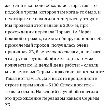
жителей в каньоне обвалилась гора, так что
подобие тропы, которое там когда-то было, и
некоторые ее находили, теперь отсутствует.
Мы пролезли этот каньон в 2003-м, при
прохождении перевала Норват, 1А. Через
боковой отрожек, где мы обнаружили для себя
приемлемый проход, получилась очень
приличная 2Б, 8 веревок по скалам, и не факт,
что другая группа обойдется здесь тем же
количеством. И целый день работы – слезли
мы в верховья Серимы практически к темноте.
Такая вот там 1А. Да и высота пройденной в
отроге перемычки – 3100. Спуск простой –
трава и осыпь. На всякий случай обозначили
это прохождение перевалом каньон Серимы
2Б.