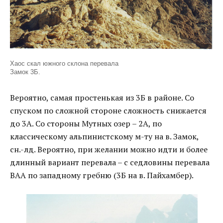
Хаос скал южного склона перевала
Замок 3Б.
Вероятно, самая простенькая из 3Б в районе. Со
спуском по сложной стороне сложность снижается
до 3А. Со стороны Мутных озер – 2А, по
классическому альпинистскому м-ту на в. Замок,
сн.-лд. Вероятно, при желании можно идти и более
длинный вариант перевала – с седловины перевала
ВАА по западному гребню (3Б на в. Пайхамбер).