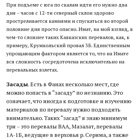
При подъеме с юга по скалам идти его нужно два
дня – часов с 12-ти северный склон здорово
простреливается камнями и спускаться во второй
половине дня просто опасно. Имат, на мой взгляд, в
чем-то сложнее таких Кавказских перевалов, как, к
примеру, Крумкольский провал 3Б. Единственным
упрощающим фактором является то, что на Имате
вся сложность сосредоточена исключительно на
перевальных взлетах.
Засады
. Есть в Фанах несколько мест, где
можно попасть в “засаду” по незнанию. Это
означает, что иногда к подготовке и изучению
материалов по перевалу нужно подходить
внимательно. Таких “засад” я знаю минимум
три – это перевалы ВАА, Мазалат, перевалы
1А-1Б, ведущие в верховья р. Серима, а также