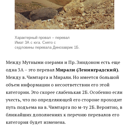
Характерный провал – перевал
Имат 3А с юга. Снято с
седловины перевала Динозаврик 1Б.
Между Мутными озерами и Пр. Зиндоном есть еще
одна 3А – это перевал
Мирали (Ленинградский)
.
Между в. Чимтарга и Мирали. Но имеется большой
объем информации о несоответствии его этой
категории. Это скорее слабенькая 2Б. Особенно если
учесть, что по определяющей его стороне проходит
путь подъема на в. Чимтарга по м-ту 2Б. Вероятно, в
ближайших дополнениях к перечню перевалов его
категория будет изменена.