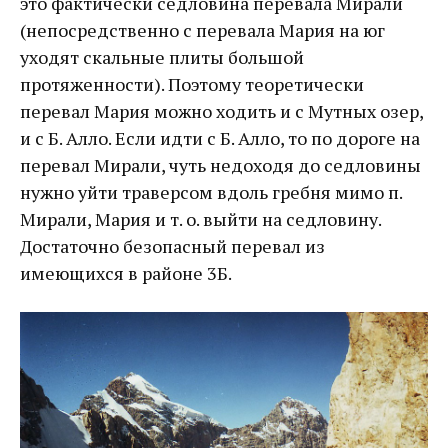
это фактически седловина перевала Мирали
(непосредственно с перевала Мария на юг
уходят скальные плиты большой
протяженности). Поэтому теоретически
перевал Мария можно ходить и с Мутных озер,
и с Б. Алло. Если идти с Б. Алло, то по дороге на
перевал Мирали, чуть недоходя до седловины
нужно уйти траверсом вдоль гребня мимо п.
Мирали, Мария и т. о. выйти на седловину.
Достаточно безопасный перевал из
имеющихся в районе 3Б.