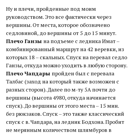
Ну и плечи, пройденные под моим
руководством. Это все фактически через
вершины. От места, которое обозначено
седловиной, до вершины от 5 до 15 минут.
Плечо Ганзы
на подъеме с ледника Имат –
комбинированный маршрут на 42 веревки, из
которых 18 – скальных. Спуск на перевал седло
Ганзы, откуда можно уходить в любую сторону.
Плечо Чапдары
пройден был с перевала
Талбас (заход на который также возможен с
разных сторон). Далее по м-ту 5А почти до
вершины (высота 4980, откуда начинается
спуск). До вершины от этого места – 15 мин.
без рюкзаков. Спуск – это также классический
спуск с в. Чапдара, на ледник Бодхона. Пробит
не мерянным количеством шлямбуров в