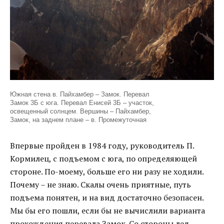
Южная стена в. Пайхамбер – Замок. Перевал
Замок 3Б с юга. Перевал Енисей 3Б – участок,
освещенный солнцем. Вершины – Пайхамбер,
Замок, на заднем плане – в. Промежуточная
Впервые пройден в 1984 году, руководитель П.
Кормилец, с подъемом с юга, по определяющей
стороне. По-моему, больше его ни разу не ходили.
Почему – не знаю. Скалы очень приятные, путь
подъема понятен, и на вид достаточно безопасен.
Мы бы его пошли, если бы не вычислили варианта
прохождения перевала Замок. Со стороны лед.