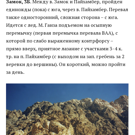
Замок, 3Б
. Между в. Замок и Пайхамбер, пройден
единожды (пока) с юга, через в. Пайхамбер. Перевал
также односторонний, сложная сторона – с юга.
Идется с лед. М. Ганза подъемом на осыпную
перемычку (первая перемычка перевала ВАА), с
которой по слабо выраженному контрфорсу –
прямо вверх, приятное лазание с участками 3-4 к.
тр. на п. Пайхамбер (с выходом на зап. гребень за 2
веревки до вершины). Он короткий, можно пройти
за день.