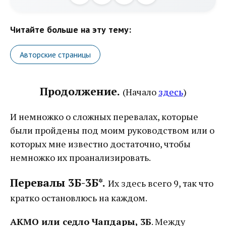
Читайте больше на эту тему:
Авторские страницы
Продолжение.
(Начало
здесь
)
И немножко о сложных перевалах, которые
были пройдены под моим руководством или о
которых мне известно достаточно, чтобы
немножко их проанализировать.
Перевалы 3Б-3Б*.
Их здесь всего 9, так что
кратко остановлюсь на каждом.
АКМО или седло Чапдары, 3Б
. Между