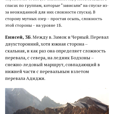
спасах по группам, которые “зависали” на спуске из-
за неожиданной для них сложности спуска). В
сторону мутных озер – простая осыпь, сложность
этой стороны – на уровне 1Б.
Енисей, 3Б
. Между в. Замок и Черный. Перевал
двухсторонний, хотя южная сторона –
скальная, и как раз она определяет сложность
перевала, с севера, на ледник Бодхоны –
снежно-ледовый маршрут, совпадающий в
нижней части с перевальным взлетом
перевала Адиджи.