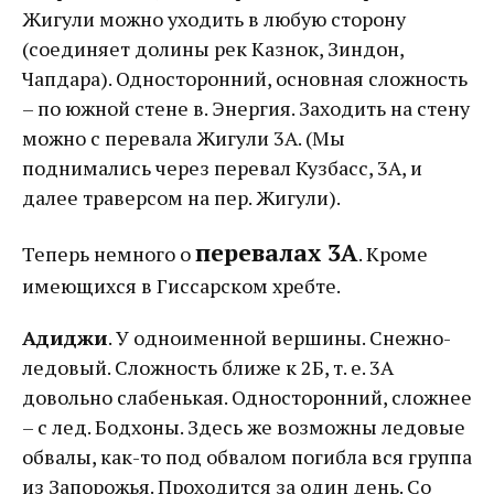
Жигули можно уходить в любую сторону
(соединяет долины рек Казнок, Зиндон,
Чапдара). Односторонний, основная сложность
– по южной стене в. Энергия. Заходить на стену
можно с перевала Жигули 3А. (Мы
поднимались через перевал Кузбасс, 3А, и
далее траверсом на пер. Жигули).
перевалах 3А
Теперь немного о
. Кроме
имеющихся в Гиссарском хребте.
Адиджи
. У одноименной вершины. Снежно-
ледовый. Сложность ближе к 2Б, т. е. 3А
довольно слабенькая. Односторонний, сложнее
– с лед. Бодхоны. Здесь же возможны ледовые
обвалы, как-то под обвалом погибла вся группа
из Запорожья. Проходится за один день. Со