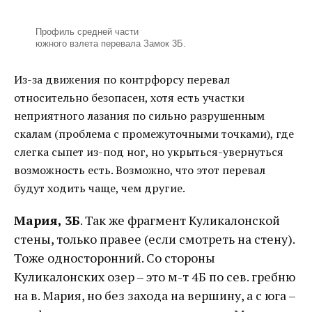
Профиль средней части
южного взлета перевала Замок 3Б.
Из-за движения по контрфорсу перевал
относительно безопасен, хотя есть участки
неприятного лазания по сильно разрушенным
скалам (проблема с промежуточными точками), где
слегка сыпет из-под ног, но укрыться-увернуться
возможность есть. Возможно, что этот перевал
будут ходить чаще, чем другие.
Мария, 3Б
. Так же фрагмент Куликалонской
стены, только правее (если смотреть на стену).
Тоже односторонний. Со стороны
Куликалонских озер – это м-т 4Б по сев. гребню
на в. Мария, но без захода на вершину, а с юга –