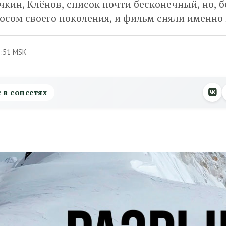
чкин, Клёнов, список почти бесконечный, но, б
осом своего поколения, и фильм сняли именно
7:51 MSK
с в соцсетях