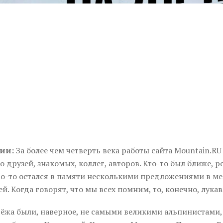
ии:
За более чем четверть века работы сайта Mountain.RU
о друзей, знакомых, коллег, авторов. Кто-то был ближе, р
то-то остался в памяти несколькими предложениями в ме
ей. Когда говорят, что мы всех помним, то, конечно, лукав
ёжа были, наверное, не самыми великими альпинистами,