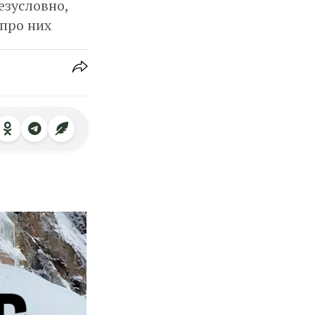
езусловно,
 про них