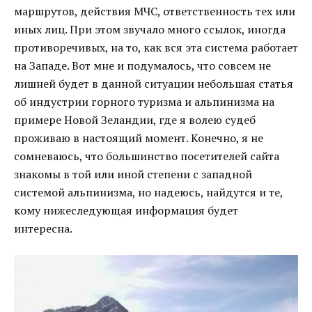
маршрутов, действия МЧС, ответственность тех или
иных лиц. При этом звучало много ссылок, иногда
противоречивых, на то, как вся эта система работает
на Западе. Вот мне и подумалось, что совсем не
лишней будет в данной ситуации небольшая статья
об индустрии горного туризма и альпинизма на
примере Новой Зеландии, где я волею судеб
проживаю в настоящий момент. Конечно, я не
сомневаюсь, что большинство посетителей сайта
знакомы в той или иной степени с западной
системой альпинизма, но надеюсь, найдутся и те,
кому нижеследующая информация будет
интересна.