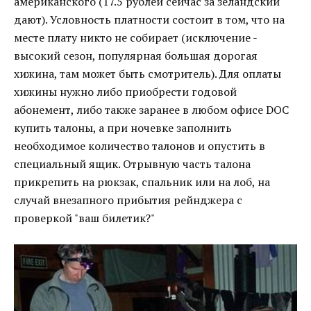
американского (17.5 рублей сейчас за зеландский
дают). Условность платности состоит в том, что на
месте плату никто не собирает (исключение -
высокий сезон, популярная большая дорогая
хижина, там может быть смотритель). Для оплаты
хижины нужно либо приобрести годовой
абонемент, либо также заранее в любом офисе DOC
купить талоны, а при ночевке заполнить
необходимое количество талонов и опустить в
специальный ящик. Отрывную часть талона
прикрепить на рюкзак, спальник или на лоб, на
случай внезапного прибытия рейнджера с
проверкой "ваш билетик?"