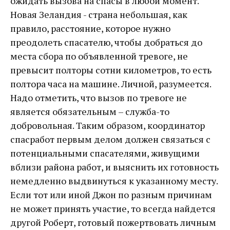
ожидать вызова на спасы в любой момент.
Новая Зеландия - страна небольшая, как
правило, расстояние, которое нужно
преодолеть спасателю, чтобы добраться до
места сбора по объявленной тревоге, не
превысит полторы сотни километров, то есть
полтора часа на машине. Личной, разумеется.
Надо отметить, что вызов по тревоге не
является обязательным – служба-то
добровольная. Таким образом, координатор
спасработ первым делом должен связаться с
потенциальными спасателями, живущими
вблизи района работ, и выяснить их готовность
немедленно выдвинуться к указанному месту.
Если тот или иной Джон по разным причинам
не может принять участие, то всегда найдется
другой Роберт, готовый пожертвовать личным