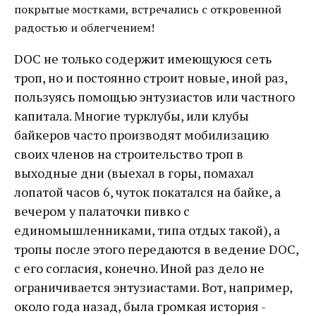
покрытые мостками, встречались с откровенной
радостью и облегчением!
DOC не только содержит имеющуюся сеть
троп, но и постоянно строит новые, иной раз,
пользуясь помощью энтузиастов или частного
капитала. Многие турклубы, или клубы
байкеров часто производят мобилизацию
своих членов на строительство троп в
выходные дни (выехал в горы, помахал
лопатой часов 6, чуток покатался на байке, а
вечером у палаточки пивко с
единомышленниками, типа отдых такой), а
тропы после этого передаются в ведение DOC,
с его согласия, конечно. Иной раз дело не
ограничивается энтузиастами. Вот, например,
около года назад, была громкая история -