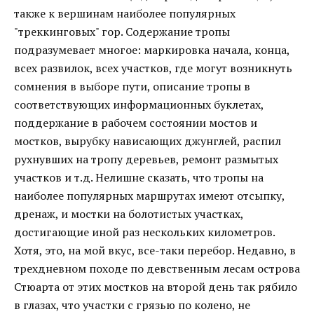
также к вершинам наиболее популярных
"треккинговых" гор. Содержание тропы
подразумевает многое: маркировка начала, конца,
всех развилок, всех участков, где могут возникнуть
сомнения в выборе пути, описание тропы в
соответствующих информационных буклетах,
поддержание в рабочем состоянии мостов и
мостков, вырубку нависающих джунглей, распил
рухнувших на тропу деревьев, ремонт размытых
участков и т.д. Нелишне сказать, что тропы на
наиболее популярных маршрутах имеют отсыпку,
дренаж, и мостки на болотистых участках,
достигающие иной раз нескольких километров.
Хотя, это, на мой вкус, все-таки перебор. Недавно, в
трехдневном походе по девственным лесам острова
Стюарта от этих мостков на второй день так рябило
в глазах, что участки с грязью по колено, не