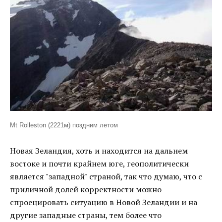
Mt Rolleston (2221м) поздним летом
Новая Зеландия, хоть и находится на дальнем
востоке и почти крайнем юге, геополитически
является "западной" страной, так что думаю, что с
приличной долей корректности можно
спроецировать ситуацию в Новой Зеландии и на
другие западные страны, тем более что