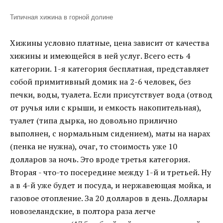
Типичная хижина в горной долине
Хижины условно платные, цена зависит от качества
хижины и имеющейся в ней услуг. Всего есть 4
категории. 1-я категория бесплатная, представляет
собой примитивный домик на 2-6 человек, без
печки, воды, туалета. Если присутствует вода (отвод
от ручья или с крыши, и емкость накопительная),
туалет (типа дырка, но довольно прилично
выполнен, с нормальным сидением), маты на нарах
(пенка не нужна), очаг, то стоимость уже 10
долларов за ночь. Это вроде третья категория.
Вторая - что-то посередине между 1-й и третьей. Ну
а в 4-й уже будет и посуда, и нержавеющая мойка, и
газовое отопление. За 20 долларов в день. Доллары
новозеландские, в полтора раза легче