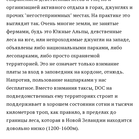
организацией активного отдыха в горах, джунглях и
прочих "негостеприимных" местах. На практике это
выглядит так. Очень многие земли, не занятые
фермами, будь это Южные Альпы, девственные
леса на юге, или непроходимые джунгли на западе,
объявлены либо национальными парками, либо
лесопарками, либо просто охраняемой
территорией. Это не означает только взимание
платы за вход в заповедник на кордоне, отнюдь.
Напротив, пользование нацпарками у нас
бесплатное. Вместо взимания таксы, DOC на
подведомственных ему территориях строит и
поддерживает в хорошем состоянии сотни и тысячи
километров троп, как правило, в пределах до
границы леса, которая в Новой Зеландии находится
довольно низко (1200-1600м).