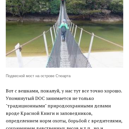
Подвесной мост на оcтрове Стюарта
Вот с вешками, пожалуй, у нас тут все точно хорошо.
Упомянутый DOC занимается не только
"традиционными" природоохранными делами
вроде Красной Книги и заповедников,
определением норм охоты, борьбой с вредителями,
сохранением девственных лесов и т.п., но и