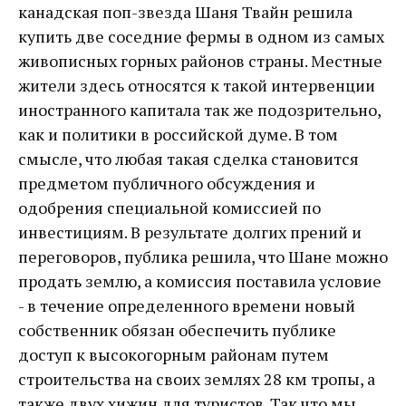
канадская поп-звезда Шаня Твайн решила
купить две соседние фермы в одном из самых
живописных горных районов страны. Местные
жители здесь относятся к такой интервенции
иностранного капитала так же подозрительно,
как и политики в российской думе. В том
смысле, что любая такая сделка становится
предметом публичного обсуждения и
одобрения специальной комиссией по
инвестициям. В результате долгих прений и
переговоров, публика решила, что Шане можно
продать землю, а комиссия поставила условие
- в течение определенного времени новый
собственник обязан обеспечить публике
доступ к высокогорным районам путем
строительства на своих землях 28 км тропы, а
также двух хижин для туристов. Так что мы