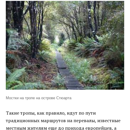
Мостки на тропе на оcтрове Стюарта
Такие тропы, как правило, идут по пути
традиционных маршрутов на перевалы, известные
местным жителям еще до прихода европейцев, а