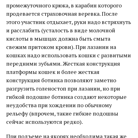
промежуточного крюка, в карабин которого
продевается страховочная веревка. После
этого участник отдыхает, руки надо встряхнуть
и расслабить (усталость в виде молочной
кислоты в мышцах должна быть смыта
свежим притоком крови). При лазании на
кошках надо использовать кошки с развитыми
передними зубьями. Жесткая конструкция
платформы кошек и более жесткая
конструкция ботинка позволяют заметно
разгрузить голеностоп при лазании, но при
гибкой подошве ботинка создают некоторые
неудобства при хождении по обычному
рельефу (впрочем, такие гибкие подошвы
сейчас используются редко).
При подъеме на якорях необходима такая же