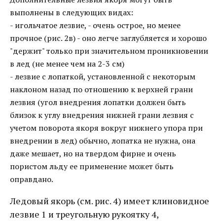
выполнены в следующих видах:
- игольчатое лезвие, - очень острое, но менее
прочное (рис. 2в) - оно легче заглубляется и хорошо
"держит" только при значительном проникновении
в лед (не менее чем на 2-3 см)
- лезвие с лопаткой, установленной с некоторым
наклоном назад по отношению к верхней грани
лезвия (угол внедрения лопатки должен быть
близок к углу внедрения нижней грани лезвия с
учетом поворота якоря вокруг нижнего упора при
внедрении в лед) обычно, лопатка не нужна, она
даже мешает, но на твердом фирне и очень
пористом льду ее применение может быть
оправдано.
Ледовый якорь (см. рис. 4) имеет клиновидное
лезвие 1 и треугольную рукоятку 4,