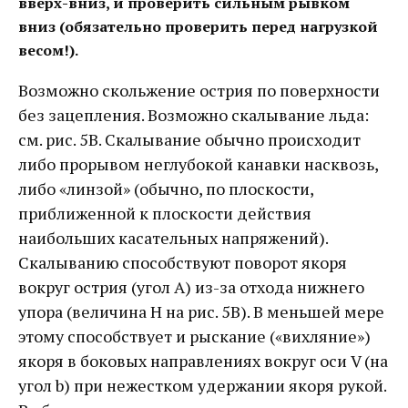
вверх-вниз, и проверить сильным рывком
вниз (обязательно проверить перед нагрузкой
весом!).
Возможно скольжение острия по поверхности
без зацепления. Возможно скалывание льда:
см. рис. 5В. Скалывание обычно происходит
либо прорывом неглубокой канавки насквозь,
либо «линзой» (обычно, по плоскости,
приближенной к плоскости действия
наибольших касательных напряжений).
Скалыванию способствуют поворот якоря
вокруг острия (угол A) из-за отхода нижнего
упора (величина H на рис. 5В). В меньшей мере
этому способствует и рыскание («вихляние»)
якоря в боковых направлениях вокруг оси V (на
угол b) при нежестком удержании якоря рукой.