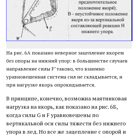
На рис. 6А показано неверное зацепление якорем
без опоры на нижний упор: в большинстве случаев
направление силы F’ таково, что взаимно
уравновешенная система сил не складывается, и
при нагрузке якорь опрокидывается.
В принципе, конечно, возможна маятниковая
нагрузка на якорь, как показано на рис. 6Б,
когда силы G и F уравновешены по
вертикальной оси силы тяжести без нижнего
упора в лед. Но все же зацепление с опорой и