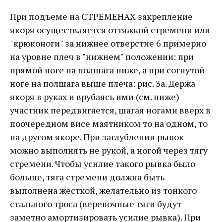
При подъеме на СТРЕМЕНАХ закрепление
якоря осуществляется оттяжкой стремени или
"крюконоги" за нижнее отверстие 6 примерно
на уровне плеч в "нижнем" положении: при
прямой ноге на полшага ниже, а при согнутой
ноге на полшага выше плеча: рис. 3а. Держа
якоря в руках и врубаясь ими (см. ниже)
участник передвигается, шагая ногами вверх в
поочередном висе маятником то на одном, то
на другом якоре. При заглублении рывок
можно выполнять не рукой, а ногой через тягу
стремени. Чтобы усилие такого рывка было
больше, тяга стремени должна быть
выполнена жесткой, желательно из тонкого
стального троса (веревочные тяги будут
заметно амортизировать усилие рывка). При