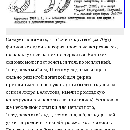
Следует понимать, что "очень крутые" (за 70gr)
фирновые склоны в горах просто не встречаются,
поскольку снег на них не держится. На таких
склонах может встречаться только неплотный,
"ноздреватый" лед. Поэтому ледовые якоря с
сильно развитой лопаткой для фирна
принципиально не нужны (они были созданы на
основе якоря Белоусова, имели громоздкую
конструкцию и надолго не привились). Установка
же небольшой лопатки для неплотного,
"ноздреватого" льда, возможна, и благодаря ней
удается увеличить изгибную жесткость лезвия.
Лопатка должна быть установлена на некотором