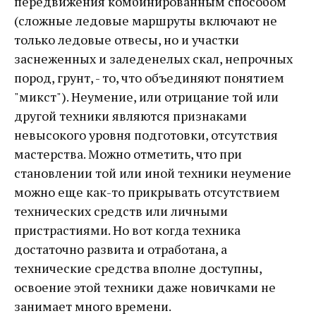
передвижения комбинированным способом
(сложные ледовые маршруты включают не
только ледовые отвесы, но и участки
заснеженных и заледенелых скал, непрочных
пород, грунт, - то, что объединяют понятием
"микст"). Неумение, или отрицание той или
другой техники являются признаками
невысокого уровня подготовки, отсутствия
мастерства. Можно отметить, что при
становлении той или иной техники неумение
можно еще как-то прикрывать отсутствием
технических средств или личными
пристрастиями. Но вот когда техника
достаточно развита и отработана, а
технические средства вполне доступны,
освоение этой техники даже новичками не
занимает много времени.