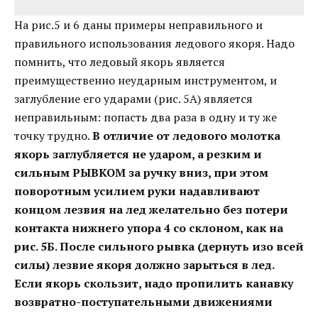
На рис.5 и 6 даны примеры неправильного и
правильного использования ледового якоря. Надо
помнить, что ледовый якорь является
преимущественно неударным инструментом, и
заглубление его ударами (рис. 5А) является
неправильным: попасть два раза в одну и ту же
точку трудно.
В отличие от ледового молотка
якорь заглубляется не ударом, а резким и
сильным РЫВКОМ за ручку вниз, при этом
поворотным усилием руки надавливают
концом лезвия на лед желательно без потери
контакта нижнего упора 4 со склоном, как на
рис. 5Б. После сильного рывка (дернуть изо всей
силы) лезвие якоря должно зарыться в лед.
Если якорь скользит, надо пропилить канавку
возвратно-поступательными движениями