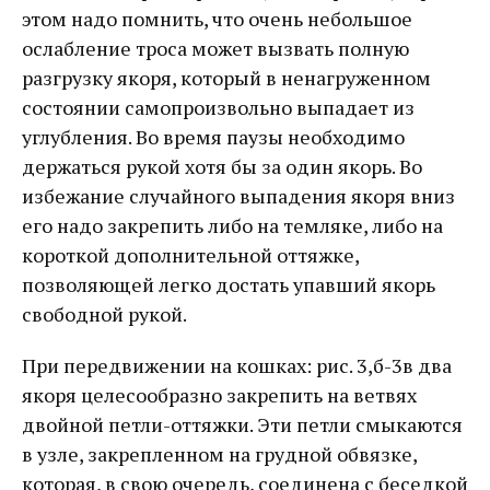
этом надо помнить, что очень небольшое
ослабление троса может вызвать полную
разгрузку якоря, который в ненагруженном
состоянии самопроизвольно выпадает из
углубления. Во время паузы необходимо
держаться рукой хотя бы за один якорь. Во
избежание случайного выпадения якоря вниз
его надо закрепить либо на темляке, либо на
короткой дополнительной оттяжке,
позволяющей легко достать упавший якорь
свободной рукой.
При передвижении на кошках: рис. 3,б-3в два
якоря целесообразно закрепить на ветвях
двойной петли-оттяжки. Эти петли смыкаются
в узле, закрепленном на грудной обвязке,
которая, в свою очередь, соединена с беседкой