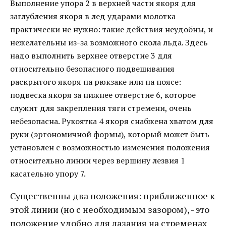
Выполнение упора 2 в верхней части якоря для
заглубления якоря в лед ударами молотка
практически не нужно: такие действия неудобны, и
нежелательны из-за возможного скола льда. Здесь
надо выполнить верхнее отверстие 3 для
относительно безопасного подвешивания
раскрытого якоря на рюкзаке или на поясе:
подвеска якоря за нижнее отверстие 6, которое
служит для закрепления тяги стремени, очень
небезопасна. Рукоятка 4 якоря снабжена хватом для
руки (эргономичной формы), который может быть
установлен с возможностью изменения положения
относительно линии через вершину лезвия 1
касательно упору 7.
Существенны два положения: приближенное к
этой линии (но с необходимым зазором), - это
положение удобно для лазания на стременах