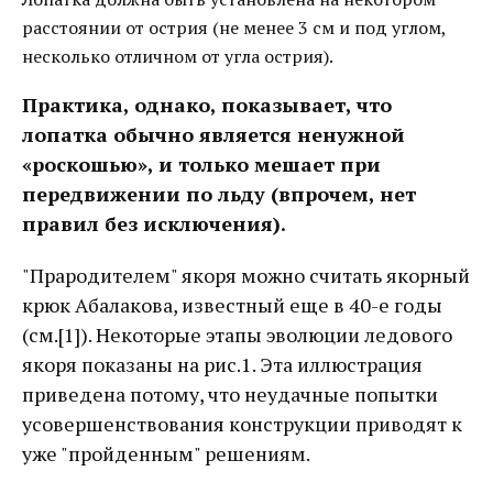
расстоянии от острия (не менее 3 см и под углом,
несколько отличном от угла острия).
Практика, однако, показывает, что
лопатка обычно является ненужной
«роскошью», и только мешает при
передвижении по льду (впрочем, нет
правил без исключения).
"Прародителем" якоря можно считать якорный
крюк Абалакова, известный еще в 40-е годы
(см.[1]). Некоторые этапы эволюции ледового
якоря показаны на рис.1. Эта иллюстрация
приведена потому, что неудачные попытки
усовершенствования конструкции приводят к
уже "пройденным" решениям.