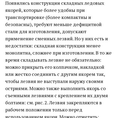
Появились конструкции складных ледовых
якорей, которые более удобны при
транспортировке (более компактны и
безопасны), требуют меньше дефицитной
стали для изготовления, допускают
применение сменных лезвий. Но у них есть и
недостатки: складная конструкция менее
монолитна, сложнее при изготовлении. В то же
время складывать лезвие не обязательно:
можно прикрыть его колпачком, накладкой
или жестко соединить с другим якорем так,
чтобы лезвия не выступали наружу своими
остриями. Можно также выполнить якорь со
съемными лезвиями с креплением их двумя
болтами: см. рис. 2. Лезвия закрепляются в
рабочем положении только перед
использованием якоря. Можно отметить: