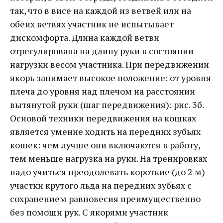
так, что в висе на каждой из ветвей или на
обеих ветвях участник не испытывает
дискомфорта. Длина каждой ветви
отрегулирована на длину руки в состоянии
нагрузки весом участника. При передвижении
якорь занимает высокое положение: от уровня
плеча до уровня над плечом на расстоянии
вытянутой руки (шаг передвижения): рис. 3б.
Основой техники передвижения на кошках
является умение ходить на передних зубьях
кошек: чем лучше они включаются в работу,
тем меньше нагрузка на руки. На тренировках
надо учиться преодолевать короткие (до 2 м)
участки крутого льда на передних зубьях с
сохранением равновесия преимущественно
без помощи рук. С якорями участник