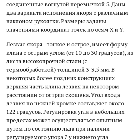
соединенные вогнутой перемычкой 5. Даны
два варианта исполнения якоря с различным
наклоном рукоятки. Размеры заданы
значениями координат точек по осям Х и Y.
Лезвие якоря - тонкое и острое, имеет форму
клина с острым углом (от 10 до 30 градусов), из
листа высокопрочной стали (с
термообработкой) толщиной 3-3,5 мм. В
некоторых более поздних конструкциях
верхняя часть клина лезвия на некотором
расстоянии от острия скошена. Угол входа
лезвия по нижней кромке составляет около
122 градусов. Регулировка угла в небольших
пределах может осуществляться опытным
путем по состоянию льда при наличии
регулируемого упора 7 у нижнего угла