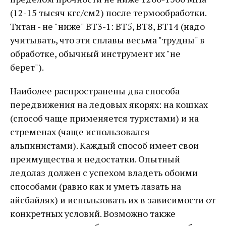
(12-15 тысяч кгс/см2) после термообработки.
Титан - не "ниже" ВТ3-1: ВТ5, ВТ8, ВТ14 (надо
учитывать, что эти сплавы весьма "трудны" в
обработке, обычный инструмент их "не
берет").
Наиболее распространены два способа
передвижения на ледовых якорях: на кошках
(способ чаще применяется туристами) и на
стременах (чаще использовался
альпинистами). Каждый способ имеет свои
преимущества и недостатки. Опытный
ледолаз должен с успехом владеть обоими
способами (равно как и уметь лазать на
айсбайлях) и использовать их в зависимости от
конкретных условий. Возможно также