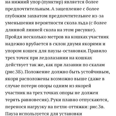
на нижний упор (пунктир) является более
предпочтительным. А зацепление с более
глубоким захватом предпочтительнее из-за
уменьшения вероятности скола льда (с более
длинной линией скола на этом рисунке).
Пройдя несколько метров на кошках участник
надежно врубается в склон двумя якорями и
упором кошек для паузы-остановки. Правило
трех точек при ледолазании на кошках
действует так же, как при лазании по скалам
(рис.3Б). Положение должно быть устойчивым,
якоря расположены возможно выше (даже в
случае потери опоры одним из якорей
участник на трех точках опоры не должен
терять равновесия). Руки плавно отпускаются,
перенося нагрузку на петли-оттяжки: рис.3в.
Пауза используется для установки