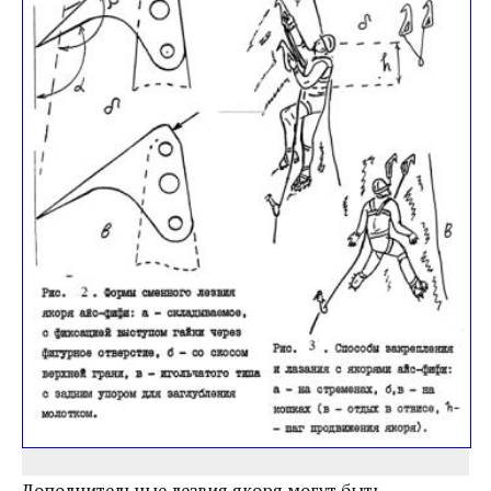
Дополнительные лезвия якоря могут быть