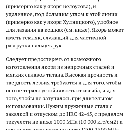
(примерно как у якоря Белоусова), и
удаленное, под большим углом к этой линии
(примерно как у якоря Худницкого), удобное
для лазания на кошках (см. ниже). Якорь может
иметь темляк, служащий для частичной
разгрузки пальцев рук.
Следует предостеречь от возможного
изготовления якоря из непрочных сталей и
мягких сплавов титана. Высокая прочность и
твердость лезвия требуются и для того, чтобы
оно не теряло устойчивость от изгиба, и для
того, чтобы не затупилось при длительном
использовании. Нужны пружинные стали с
закалкой и отпуском до НRС 42-45, с пределом
текучести не ниже 1000 МПа (10 000 кгс/см2) и
пределом прочности не ниже 1200-1500 МПа