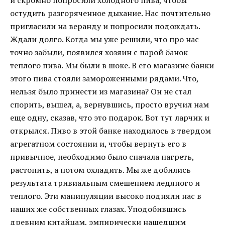
и скромно попросили холодного пива, чтобы
остудить разгоряченное дыхание. Нас почтительно
пригласили на веранду и попросили подождать.
Ждали долго. Когда мы уже решили, что про нас
точно забыли, появился хозяин с парой банок
теплого пива. Мы были в шоке. В его магазине банки
этого пива стояли замороженными рядами. Что,
нельзя было принести из магазина? Он не стал
спорить, вышел, а, вернувшись, просто вручил нам
еще одну, сказав, что это подарок. Вот тут ларчик и
открылся. Пиво в этой банке находилось в твердом
агрегатном состоянии и, чтобы вернуть его в
привычное, необходимо было сначала нагреть,
растопить, а потом охладить. Мы же добились
результата тривиальным смешением ледяного и
теплого. Эти манипуляции высоко подняли нас в
наших же собственных глазах. Уподобившись
древним китайцам, эмпирически нашедшим