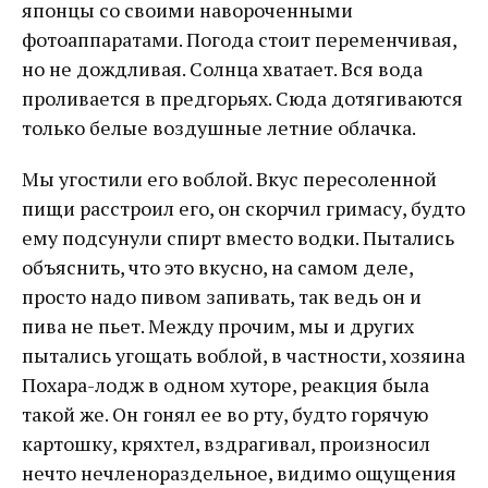
японцы со своими навороченными
фотоаппаратами. Погода стоит переменчивая,
но не дождливая. Солнца хватает. Вся вода
проливается в предгорьях. Сюда дотягиваются
только белые воздушные летние облачка.
Мы угостили его воблой. Вкус пересоленной
пищи расстроил его, он скорчил гримасу, будто
ему подсунули спирт вместо водки. Пытались
объяснить, что это вкусно, на самом деле,
просто надо пивом запивать, так ведь он и
пива не пьет. Между прочим, мы и других
пытались угощать воблой, в частности, хозяина
Похара-лодж в одном хуторе, реакция была
такой же. Он гонял ее во рту, будто горячую
картошку, кряхтел, вздрагивал, произносил
нечто нечленораздельное, видимо ощущения