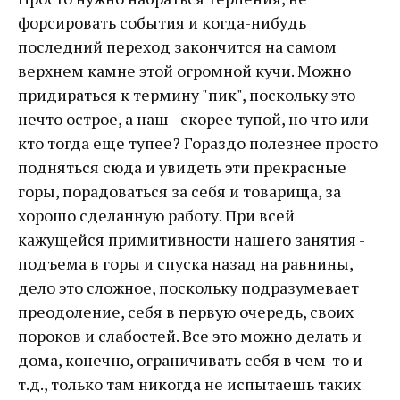
форсировать события и когда-нибудь
последний переход закончится на самом
верхнем камне этой огромной кучи. Можно
придираться к термину "пик", поскольку это
нечто острое, а наш - скорее тупой, но что или
кто тогда еще тупее? Гораздо полезнее просто
подняться сюда и увидеть эти прекрасные
горы, порадоваться за себя и товарища, за
хорошо сделанную работу. При всей
кажущейся примитивности нашего занятия -
подъема в горы и спуска назад на равнины,
дело это сложное, поскольку подразумевает
преодоление, себя в первую очередь, своих
пороков и слабостей. Все это можно делать и
дома, конечно, ограничивать себя в чем-то и
т.д., только там никогда не испытаешь таких