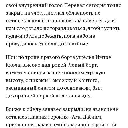
свой внутренний голос. Перевал сегодня точно
закрыт на учет. Плотная облачность не
оставляла никаких шансов там наверху, да и
нам следовало поторапливаться, чтобы успеть
куда-нибудь добежать, пока небо не
прохудилось. Успели до Пангбоче.
Шли по тропе правого борта ущелья Имтзе
Кхола, высоко над рекой. Левый борт,
взметнувшийся за шестикилометровую
высоту, с пиками Тамсерку и Кантега,
засыпанный снегом до основания, был
декорацией первой половины дня.
Ближе к обеду занавес закрыли, на авансцене
осталась главная героиня - Ама Даблам,
признанная нами самой красивой горой этой