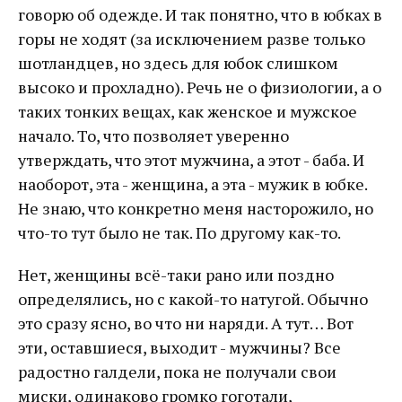
говорю об одежде. И так понятно, что в юбках в
горы не ходят (за исключением разве только
шотландцев, но здесь для юбок слишком
высоко и прохладно). Речь не о физиологии, а о
таких тонких вещах, как женское и мужское
начало. То, что позволяет уверенно
утверждать, что этот мужчина, а этот - баба. И
наоборот, эта - женщина, а эта - мужик в юбке.
Не знаю, что конкретно меня насторожило, но
что-то тут было не так. По другому как-то.
Нет, женщины всё-таки рано или поздно
определялись, но с какой-то натугой. Обычно
это сразу ясно, во что ни наряди. А тут… Вот
эти, оставшиеся, выходит - мужчины? Все
радостно галдели, пока не получали свои
миски, одинаково громко гоготали,