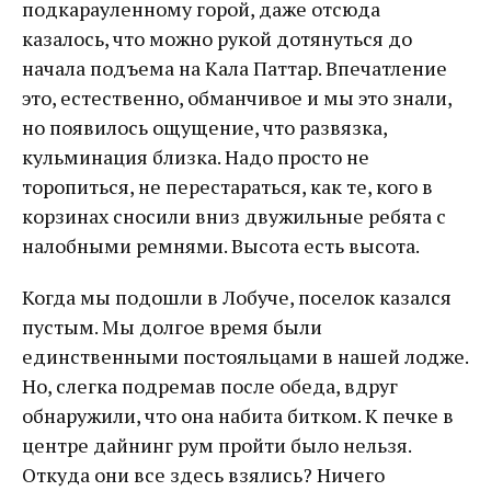
подкарауленному горой, даже отсюда
казалось, что можно рукой дотянуться до
начала подъема на Кала Паттар. Впечатление
это, естественно, обманчивое и мы это знали,
но появилось ощущение, что развязка,
кульминация близка. Надо просто не
торопиться, не перестараться, как те, кого в
корзинах сносили вниз двужильные ребята с
налобными ремнями. Высота есть высота.
Когда мы подошли в Лобуче, поселок казался
пустым. Мы долгое время были
единственными постояльцами в нашей лодже.
Но, слегка подремав после обеда, вдруг
обнаружили, что она набита битком. К печке в
центре дайнинг рум пройти было нельзя.
Откуда они все здесь взялись? Ничего