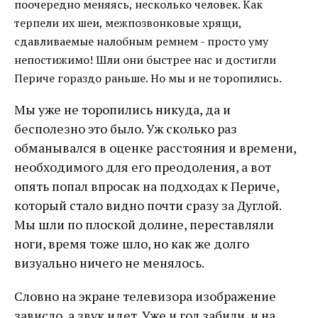
поочередно меняясь, несколько человек. Как
терпели их шеи, межпозвонковые хрящи,
сдавливаемые налобным ремнем - просто уму
непостижимо! Шли они быстрее нас и достигли
Периче гораздо раньше. Но мы и не торопились.
Мы уже не торопились никуда, да и
бесполезно это было. Уж сколько раз
обманывался в оценке расстояния и времени,
необходимого для его преодоления, а вот
опять попал впросак на подходах к Периче,
который стало видно почти сразу за Дуглой.
Мы шли по плоской долине, переставляли
ноги, время тоже шло, но как же долго
визуально ничего не менялось.
Словно на экране телевизора изображение
зависло, а звук идет. Уже и гол забили, и на