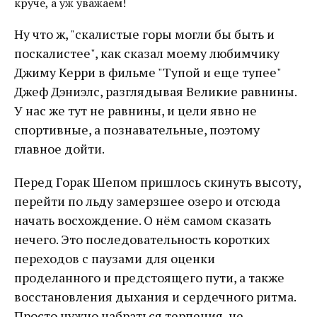
круче, а уж уважаем!
Ну что ж, "скалистые горы могли бы быть и
поскалистее", как сказал моему любимчику
Джиму Керри в фильме "Тупой и еще тупее"
Джеф Дэниэлс, разглядывая Великие равнины.
У нас же тут не равнины, и цели явно не
спортивные, а познавательные, поэтому
главное дойти.
Перед Горак Шепом пришлось скинуть высоту,
перейти по льду замерзшее озеро и отсюда
начать восхождение. О нём самом сказать
нечего. Это последовательность коротких
переходов с паузами для оценки
проделанного и предстоящего пути, а также
восстановления дыхания и сердечного ритма.
Просто нужно набраться терпения, не