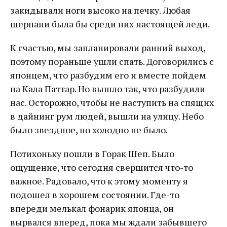
закидывали ноги высоко на печку. Любая
шерпани была бы среди них настоящей леди.
К счастью, мы запланировали ранний выход,
поэтому пораньше ушли спать. Договорились с
японцем, что разбудим его и вместе пойдем
на Кала Паттар. Но вышло так, что разбудили
нас. Осторожно, чтобы не наступить на спящих
в дайнинг рум людей, вышли на улицу. Небо
было звездное, но холодно не было.
Потихоньку пошли в Горак Шеп. Было
ощущение, что сегодня свершится что-то
важное. Радовало, что к этому моменту я
подошел в хорошем состоянии. Где-то
впереди мелькал фонарик японца, он
вырвался вперед, пока мы ждали забывшего