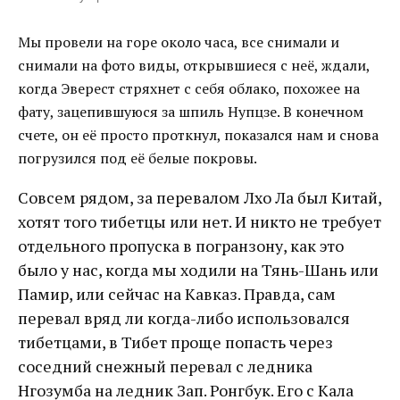
Мы провели на горе около часа, все снимали и
снимали на фото виды, открывшиеся с неё, ждали,
когда Эверест стряхнет с себя облако, похожее на
фату, зацепившуюся за шпиль Нупцзе. В конечном
счете, он её просто проткнул, показался нам и снова
погрузился под её белые покровы.
Совсем рядом, за перевалом Лхо Ла был Китай,
хотят того тибетцы или нет. И никто не требует
отдельного пропуска в погранзону, как это
было у нас, когда мы ходили на Тянь-Шань или
Памир, или сейчас на Кавказ. Правда, сам
перевал вряд ли когда-либо использовался
тибетцами, в Тибет проще попасть через
соседний снежный перевал с ледника
Нгозумба на ледник Зап. Ронгбук. Его с Кала