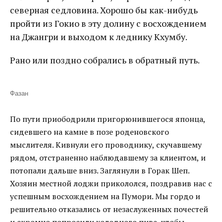
северная седловина. Хорошо бы как-нибудь
пройти из Гокио в эту долину с восхождением
на Джангри и выходом к леднику Кхумбу.
Рано или поздно собрались в обратный путь.
Фазан
По пути приободрили пригорюнившегося японца,
сидевшего на камне в позе роденовского
мыслителя. Кивнули его проводнику, скучавшему
рядом, отстраненно наблюдавшему за клиентом, и
потопали дальше вниз. Заглянули в Горак Шеп.
Хозяин местной лоджи прикололся, поздравив нас с
успешным восхождением на Пумори. Мы гордо и
решительно отказались от незаслуженных почестей