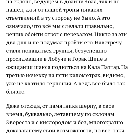
на склоне, ведущем в долину Чола, так и не
нашел, да и от нашей тропы никаких
ответвлений в ту сторону не было. А это
означало, что всё мы сделали правильно,
решив обойти отрог с перевалом. Никто за эти
два дня и не подумал пройти его. Навстречу
стали попадаться группы, безуспешно
просидевшие в Лобуче и Горак Шепе в
ожидании шанса подняться на Кала Паттар. На
третью ночевку на пяти километрах, видимо,
уже не хватило терпения. А ведь все было так
близко.
Даже отсюда, от памятника шерпу, в свое
время, буквально, летавшему по склонам
Эвереста и с кислородом и без, многократно
доказавшему свои возможности, но все-таки