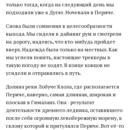
только тогда, когда на следующий день мы
подходили уже к Дугле. Ночевали в Периче.
Снова были сомнения в целесообразности
выхода. Мы сидели в дайнинг рум и смотрели
на дорогу, надеясь, что кто-нибудь пройдет
вверх. Надежда была только на местных. Как
мы успели понять, настоящие треккеры в
такую погоду не ходят. В конце концов не
усидели и отправились в путь.
Долина реки Лобуче Кхола, где располагается
Периче, наверно, самая длинная, широкая и
плоская в Гималаях. Она - результат
деятельности древнего ледника, оставившего
после себя огромную левобережную морену, к
склону которой и притулился Периче. Вот её-то