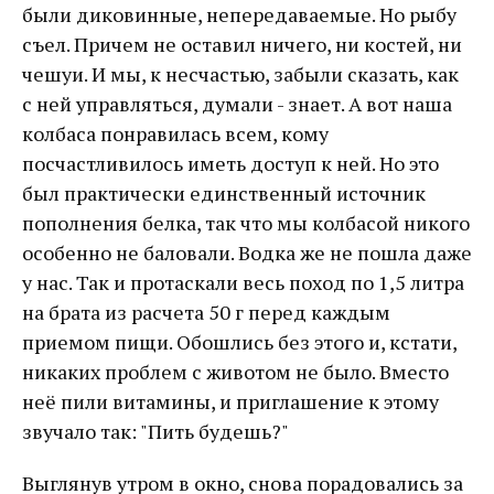
были диковинные, непередаваемые. Но рыбу
съел. Причем не оставил ничего, ни костей, ни
чешуи. И мы, к несчастью, забыли сказать, как
с ней управляться, думали - знает. А вот наша
колбаса понравилась всем, кому
посчастливилось иметь доступ к ней. Но это
был практически единственный источник
пополнения белка, так что мы колбасой никого
особенно не баловали. Водка же не пошла даже
у нас. Так и протаскали весь поход по 1,5 литра
на брата из расчета 50 г перед каждым
приемом пищи. Обошлись без этого и, кстати,
никаких проблем с животом не было. Вместо
неё пили витамины, и приглашение к этому
звучало так: "Пить будешь?"
Выглянув утром в окно, снова порадовались за