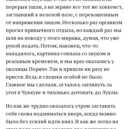
перерыв ушли, а на экране все тот же хоккеист,
застывший в нелепой позе, с перекошенным
от напряжения лицом. Несколько раз организм
просил привычного отдыха, но каждый раз мы
шли на поводу у этого миража, думая, что уже
рукой подать. Потом, наконец, что-то
наладилось, картинка совпала со звуком и
реальным временем, и мы враз оказались у
околицы Периче. Так и пришли ни разу не
присев. Ведь и спешки особой не было.
Главное мы сделали, осталось заглянуть за
угол в Чуккунг и тихонько дотопать до Луклы.
Но как же трудно оказалось утром заставить
себя снова подниматься вверх, когда можно
было без усилий идти вниз. И как же легко на