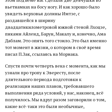
этом подъеме нас сделали две девчушки во
вьетнамках на босу ногу. И как хорошо было
увидеть верховья долины Имтзе, с
раздавшейся в ширину
двадцатикилометровой южной стеной Лхоцзе,
пиками Айленд, Барун, Макалу и, конечно, Ама
Даблам. Это опять того стоило. Это был именно
тот момент в жизни, о котором в своё время
писал П.Зак, ссылаясь на Мориака.
Спустя почти четверть века с момента, как мы
узнали про тропу к Эвересту, после
длительного периода подготовки к
реализации наших планов, требовавшего
выполнения ряда условий, у нас, наконец, всё
получилось. Мы вдруг разом заговорили о том,
какие всё-таки это были необычные,