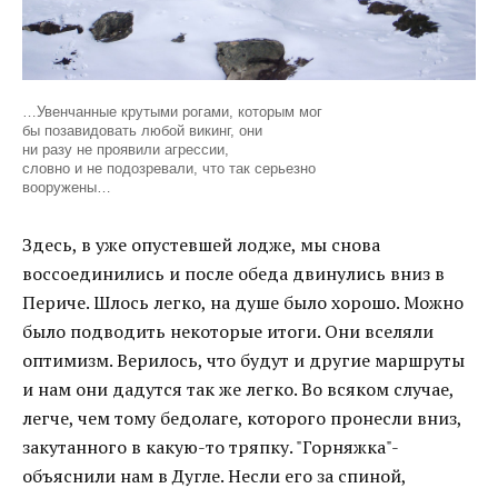
…Увенчанные крутыми рогами, которым мог
бы позавидовать любой викинг, они
ни разу не проявили агрессии,
словно и не подозревали, что так серьезно
вооружены…
Здесь, в уже опустевшей лодже, мы снова
воссоединились и после обеда двинулись вниз в
Периче. Шлось легко, на душе было хорошо. Можно
было подводить некоторые итоги. Они вселяли
оптимизм. Верилось, что будут и другие маршруты
и нам они дадутся так же легко. Во всяком случае,
легче, чем тому бедолаге, которого пронесли вниз,
закутанного в какую-то тряпку. "Горняжка"-
объяснили нам в Дугле. Несли его за спиной,