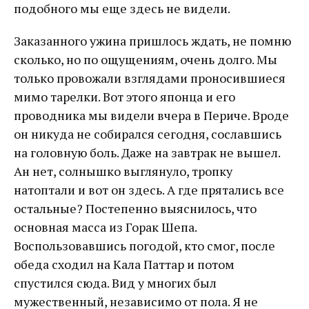
подобного мы еще здесь не видели.
Заказанного ужина пришлось ждать, не помню
сколько, но по ощущениям, очень долго. Мы
только провожали взглядами проносившиеся
мимо тарелки. Вот этого японца и его
проводника мы видели вчера в Периче. Вроде
он никуда не собирался сегодня, сославшись
на головную боль. Даже на завтрак не вышел.
Ан нет, солнышко выглянуло, тропку
натоптали и вот он здесь. А где прятались все
остальные? Постепенно выяснилось, что
основная масса из Горак Шепа.
Воспользовавшись погодой, кто смог, после
обеда сходил на Кала Паттар и потом
спустился сюда. Вид у многих был
мужественный, независимо от пола. Я не