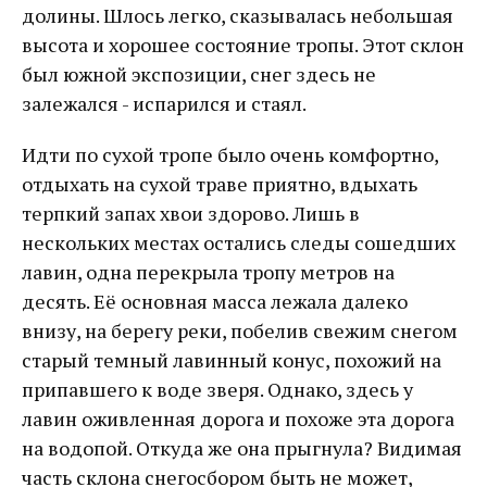
долины. Шлось легко, сказывалась небольшая
высота и хорошее состояние тропы. Этот склон
был южной экспозиции, снег здесь не
залежался - испарился и стаял.
Идти по сухой тропе было очень комфортно,
отдыхать на сухой траве приятно, вдыхать
терпкий запах хвои здорово. Лишь в
нескольких местах остались следы сошедших
лавин, одна перекрыла тропу метров на
десять. Её основная масса лежала далеко
внизу, на берегу реки, побелив свежим снегом
старый темный лавинный конус, похожий на
припавшего к воде зверя. Однако, здесь у
лавин оживленная дорога и похоже эта дорога
на водопой. Откуда же она прыгнула? Видимая
часть склона снегосбором быть не может,