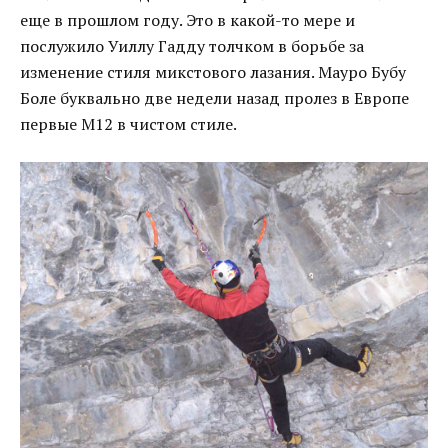
еще в прошлом году. Это в какой-то мере и
послужило Уиллу Гадду толчком в борьбе за
изменение стиля микстового лазания. Мауро Бубу
Боле буквально две недели назад пролез в Европе
первые М12 в чистом стиле.