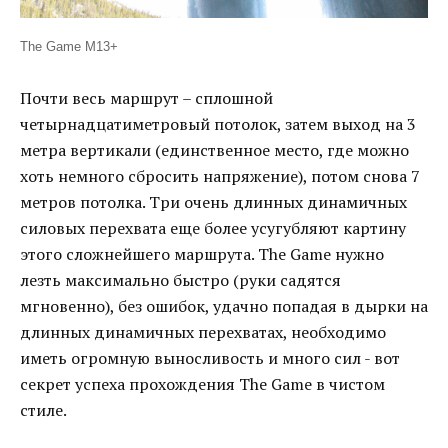
The Game M13+
Почти весь маршрут – сплошной
четырнадцатиметровый потолок, затем выход на 3
метра вертикали (единственное место, где можно
хоть немного сбросить напряжение), потом снова 7
метров потолка. Три очень длинных динамичных
силовых перехвата еще более усугубляют картину
этого сложнейшего маршрута. The Game нужно
лезть максимально быстро (руки садятся
мгновенно), без ошибок, удачно попадая в дырки на
длинных динамичных перехватах, необходимо
иметь огромную выносливость и много сил - вот
секрет успеха прохождения The Game в чистом
стиле.