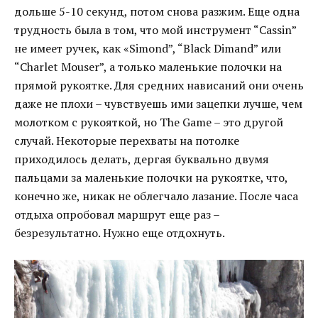
дольше 5-10 секунд, потом снова разжим. Еще одна
трудность была в том, что мой инструмент “Cassin”
не имеет ручек, как «Simond”, “Black Dimand” или
“Charlet Mouser”, а только маленькие полочки на
прямой рукоятке. Для средних нависаний они очень
даже не плохи – чувствуешь ими зацепки лучше, чем
молотком с рукояткой, но The Game – это другой
случай. Некоторые перехваты на потолке
приходилось делать, дергая буквально двумя
пальцами за маленькие полочки на рукоятке, что,
конечно же, никак не облегчало лазание. После часа
отдыха опробовал маршрут еще раз –
безрезультатно. Нужно еще отдохнуть.