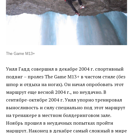
The Game M13+
Уилл Гадд совершил в декабре 2004 г. спортивный
подвиг – пролез The Game М13+ в чистом стиле (без
шпор и отдыха на ногах). Он начал опробовать этот
маршрут еще весной 2004 г., но неудачно. В
сентябре-октябре 2004 г. Уилл упорно тренировал
выносливость и силу специально под этот маршрут
на тренажере в местном болдеринговом зале.
Ноябрь прошел в неудачных попытках пройти
маршрут. Наконец в декабре самый сложный в мире