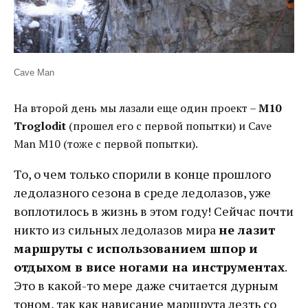
Cave Man
На второй день мы лазали еще один проект –
М10
Troglodit
(прошел его с первой попытки) и Cave
Man М10 (тоже с первой попытки).
То, о чем только спорили в конце прошлого
ледолазного сезона в среде ледолазов, уже
воплотилось в жизнь в этом году! Сейчас почти
никто из сильных ледолазов мира
не лазит
маршруты с использованием шпор и
отдыхом в висе ногами на инструментах
.
Это в какой-то мере даже считается дурным
тоном, так как нависание маршрута лезть со