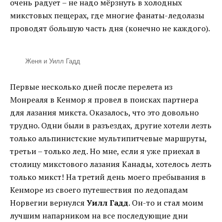
очень радует – не надо мёрзнуть в холодных
микстовых пещерах, где многие фанаты-ледолазы
проводят большую часть дня (конечно не каждого).
Женя и Уилл Гадд
Первые несколько дней после перелета из
Монреаля в Кенмор я провел в поисках партнера
для лазания микста. Оказалось, что это довольно
трудно. Одни были в разъездах, другие хотели лезть
только альпинистские мультипитчевые маршруты,
третьи – только лед. Но мне, если я уже приехал в
столицу микстового лазания Канады, хотелось лезть
только микст! На третий день моего пребывания в
Кенморе из своего путешествия по ледопадам
Норвегии вернулся
Уилл Гадд
. Он-то и стал моим
лучшим напарником на все последующие дни