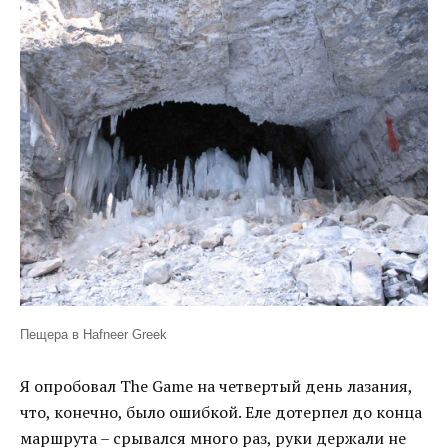
Пещера в Hafneer Greek
Я опробовал The Game на четвертый день лазания,
что, конечно, было ошибкой. Еле дотерпел до конца
маршрута – срывался много раз, руки держали не