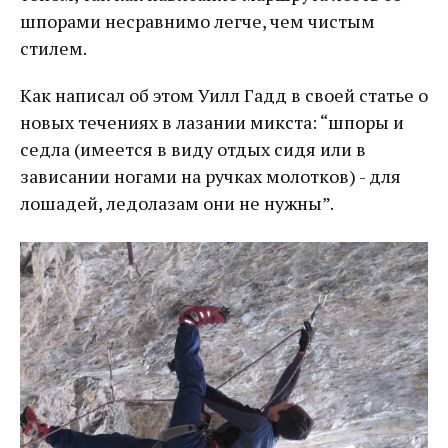
шпорами несравнимо легче, чем чистым
стилем.
Как написал об этом Уилл Гадд в своей статье о
новых течениях в лазании микста: “шпоры и
седла (имеется в виду отдых сидя или в
зависании ногами на ручках молотков) - для
лошадей, ледолазам они не нужны”.