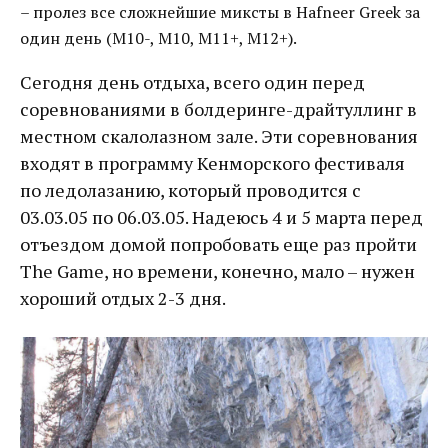
– пролез все сложнейшие миксты в Hafneer Greek за
один день (М10-, М10, М11+, М12+).
Сегодня день отдыха, всего один перед
соревнованиями в болдеринге-драйтуллинг в
местном скалолазном зале. Эти соревнования
входят в программу Кенморского фестиваля
по ледолазанию, который проводится с
03.03.05 по 06.03.05. Надеюсь 4 и 5 марта перед
отъездом домой попробовать еще раз пройти
The Game, но времени, конечно, мало – нужен
хороший отдых 2-3 дня.