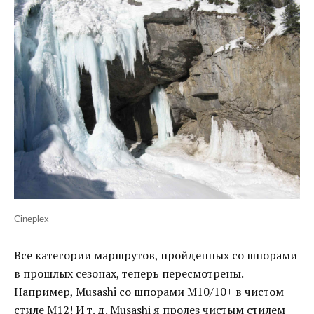
Cineplex
Все категории маршрутов, пройденных со шпорами
в прошлых сезонах, теперь пересмотрены.
Например, Musashi со шпорами М10/10+ в чистом
стиле М12! И т. д. Musashi я пролез чистым стилем