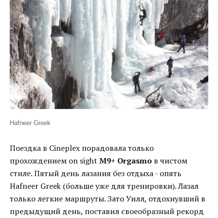
Hafneer Greek
Поездка в Cineplex порадовала только
прохождением on sight
М9+ Orgasmo
в чистом
стиле. Пятый день лазания без отдыха - опять
Hafneer Greek (больше уже для тренировки). Лазал
только легкие маршруты. Зато Уилл, отдохнувший в
предыдущий день, поставил своеобразный рекорд