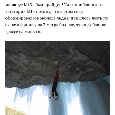
маршрут М13+ был пройден! Уилл прибавил «+»к
категории М13 потому, что в этом году
сформировалось меньше льда и пришлось лезть по
скале к финишу на 3 метра больше, что и добавило
трассе сложности.