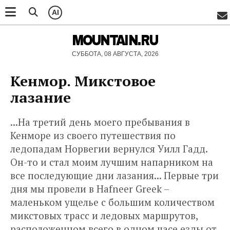
AI
MOUNTAIN.RU
СУББОТА, 08 АВГУСТА, 2026
Кенмор. Микстовое
лазание
...На третий день моего пребывания в
Кенморе из своего путешествия по
ледопадам Норвегии вернулся Уилл Гадд.
Он-то и стал моим лучшим напарником на
все последующие дни лазания... Первые три
дня мы провели в Hafneer Greek –
маленьком ущелье с большим количеством
микстовых трасс и ледовых маршрутов,
расположенном всего в одном часе езды от