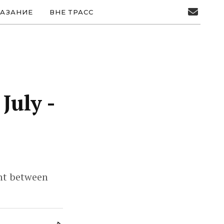
АЗАНИЕ
ВНЕ ТРАСС
July -
ght between