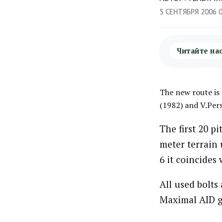
5 СЕНТЯБРЯ 2006 
Читайте на
The new route is
(1982) and V.Pers
The first 20 p
meter terrain
6 it coincides 
All used bolts
Maximal AID g