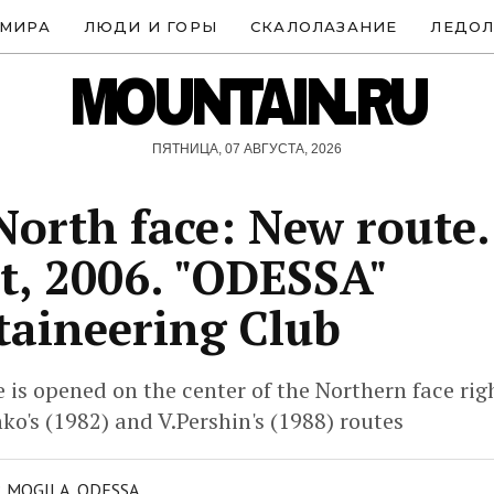
 МИРА
ЛЮДИ И ГОРЫ
СКАЛОЛАЗАНИЕ
ЛЕДОЛ
MOUNTAIN.RU
ПЯТНИЦА, 07 АВГУСТА, 2026
orth face: New route. 
t, 2006. "ODESSA"
aineering Club
 is opened on the center of the Northern face ri
ko's (1982) and V.Pershin's (1988) routes
 MOGILA, ODESSA