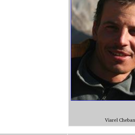
Viarel Cheba