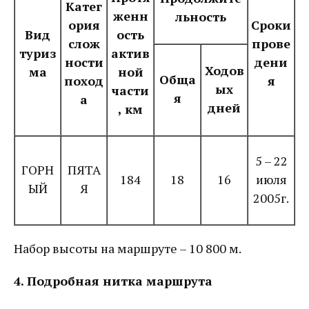
Катег
женн
льность
ория
Сроки
Вид
ость
слож
прове
туриз
актив
ности
дени
Ходов
ма
ной
Обща
поход
я
ых
части
я
а
дней
, км
5 – 22
ГОРН
ПЯТА
184
18
16
июля
ЫЙ
Я
2005г.
Набор высоты на маршруте – 10 800 м.
4. Подробная нитка маршрута