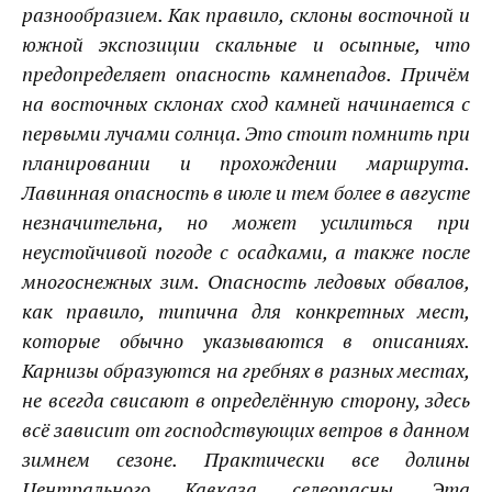
разнообразием. Как правило, склоны восточной и
южной экспозиции скальные и осыпные, что
предопределяет опасность камнепадов. Причём
на восточных склонах сход камней начинается с
первыми лучами солнца. Это стоит помнить при
планировании и прохождении маршрута.
Лавинная опасность в июле и тем более в августе
незначительна, но может усилиться при
неустойчивой погоде с осадками, а также после
многоснежных зим. Опасность ледовых обвалов,
как правило, типична для конкретных мест,
которые обычно указываются в описаниях.
Карнизы образуются на гребнях в разных местах,
не всегда свисают в определённую сторону, здесь
всё зависит от господствующих ветров в данном
зимнем сезоне. Практически все долины
Центрального Кавказа селеопасны. Эта