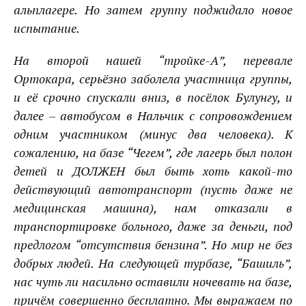
альплагере. Но затем группу поджидало новое
испытание.
На второй нашей “тройке-А”, перевале
Ортокара, серьёзно заболела участница группы,
и её срочно спускали вниз, в посёлок Булунгу, и
далее – автобусом в Нальчик с сопровождением
одним участником (минус два человека). К
сожалению, на базе “Чегем”, где лагерь был полон
детей и ДОЛЖЕН был быть хоть какой-то
действующий автотранспорт (пусть даже не
медицинская машина), нам отказали в
транспортировке больного, даже за деньги, под
предлогом “отсутствия бензина”. Но мир не без
добрых людей. На следующей турбазе, “Башиль”,
нас чуть ли насильно оставили ночевать на базе,
причём совершенно бесплатно. Мы выражаем по