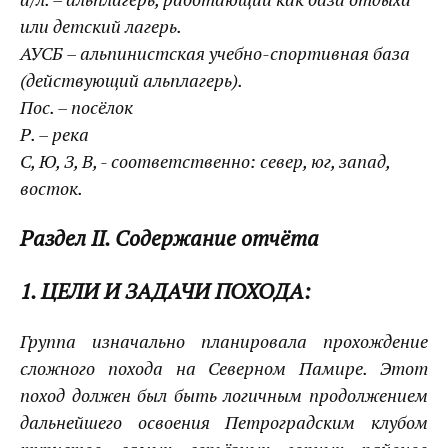
или детский лагерь.
АУСБ – альпинистская учебно-спортивная база
(действующий альплагерь).
Пос. – посёлок
Р. – река
С, Ю, З, В, - соответственно: север, юг, запад,
восток.
Раздел II. Содержание отчёта
1. ЦЕЛИ И ЗАДАЧИ ПОХОДА:
Группа изначально планировала прохождение
сложного похода на Северном Памире. Этот
поход должен был быть логичным продолжением
дальнейшего освоения Петроградским клубом