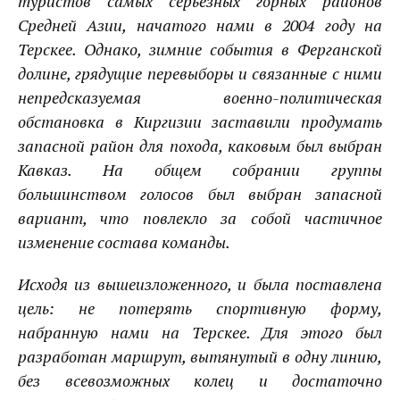
туристов самых серьёзных горных районов
Средней Азии, начатого нами в 2004 году на
Терскее. Однако, зимние события в Ферганской
долине, грядущие перевыборы и связанные с ними
непредсказуемая военно-политическая
обстановка в Киргизии заставили продумать
запасной район для похода, каковым был выбран
Кавказ. На общем собрании группы
большинством голосов был выбран запасной
вариант, что повлекло за собой частичное
изменение состава команды.
Исходя из вышеизложенного, и была поставлена
цель: не потерять спортивную форму,
набранную нами на Терскее. Для этого был
разработан маршрут, вытянутый в одну линию,
без всевозможных колец и достаточно