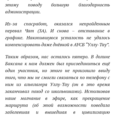
этому поводу большую благодарность
администрации.
Из-за спасработ, оказался непройденным
перевал Чат (3А). И снова – отставание в
графике. Накопившуюся усталость не удалось
компенсировать даже днёвкой в АУСБ “Уллу-Тау”.
Таким образом, нас осталось пятеро. В долине
Баксана к нам должен был присоединиться ещё
один участник, но этого не произошло ввиду
того, что мы не смогли связаться по телефону с
ним из альплагеря Уллу-Тау (он в это время
заканчивал поход со школьниками). Истолковав
наше молчание в эфире, как прекращение
маршрута (об этой возможности поведала
заболевшая и вышедшая в цивилизацию