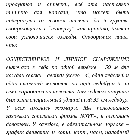
продуктов и аптечки, всё это настолько
типично для Кавказа, что может быть
почерпнуто из любого отчёта, да и группы,
собирающиеся в “пятёрку”, как правило, имеют
свои устоявшиеся взгляды. Оговоримся лишь,
что:
ОБЩЕСТВЕННОЕ И ЛИЧНОЕ СНАРЯЖЕНИЕ
включало в себя по одной верёвке – 50 м для
каждой связки – двойки (всего – 4), один ледовый и
один скальный молоток, по три ледобура и по
семь карабинов на человека. Для ледовых проушин
был взят специальный удлинённый 35-см ледобур.
У всех имелись жюмары. Мы пользовались
газовыми горелками фирмы KOVEA, и остались
довольны. У каждого, в обязательном порядке –
график движения и копии карт, часы, налобный