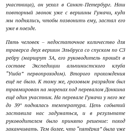
участница), он уехал в Санкт-Петербург. Наш
повторный звонок уже с вершины Гумачи, куда
мы поднялись, чтобы позвонить ему, застал его
уже в поезде.
Пять человек – недостаточное количество для
траверса двух вершин Эльбруса со спуском по СЗ
ребру (маршрут 3А, его руководитель прошёл в
составе Экспедиции альпинистского клуба
“Ушба” первопроходом). Второго прохождения
ещё не было. К тому же, грозовым разрядом был
травмирован на моренах под перевалом Донкина
ещё один участник. На перевале Гумачи у него же
до 39° поднялась температура. Цепь событий
заставила нас задуматься, и в результате
руководителем было принято решение: поход
заканчивать. Тем более, что “пятёрка” была уже