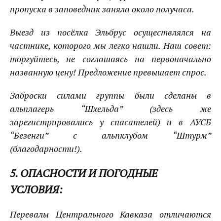
пропуска в заповедник заняла около получаса.
Выезд из посёлка Эльбрус осуществлялся на
частнике, которого мы легко нашли. Наш совет:
торгуйтесь, не соглашаясь на первоначально
названную цену! Предложение превышает спрос.
Заброски силами группы были сделаны в
альплагерь “Шхельда” (здесь же
зарегистрировались у спасателей) и в АУСБ
“Безенги” с альпклубом “Штурм”
(благодарности!).
5. ОПАСНОСТИ И ПОГОДНЫЕ
УСЛОВИЯ:
Перевалы Центрального Кавказа отличаются