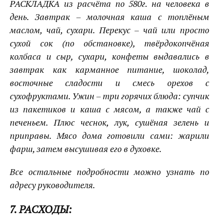
РАСКЛАДКА из расчёта по 580г. на человека в
день. Завтрак – молочная каша с топлёным
маслом, чай, сухари. Перекус – чай или просто
сухой сок (по обстановке), твёрдокопчёная
колбаса и сыр, сухари, конфеты выдавались в
завтрак как карманное питание, шоколад,
восточные сладости и смесь орехов с
сухофруктами. Ужин – три горячих блюда: супчик
из пакетиков и каша с мясом, а также чай с
печеньем. Плюс чеснок, лук, сушёная зелень и
приправы. Мясо дома готовили сами: жарили
фарш, затем высушивая его в духовке.
Все остальные подробности можно узнать по
адресу руководителя.
7. РАСХОДЫ: