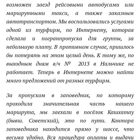
возможен заезд рейсовыми автобусами или
маршрутными такси, а также заказным
автотранспортом. Мы воспользовались услугами
одной из турфирм, по Интернету, которая
сделала и погранпропуска для группы, за
небольшую плату. В противном случае, пришлось
бы потерять на этом целый день. К тому же, по
выходным дням в/ч № 2013 в Нальчике не
работает. Теперь в Интернете можно найти
много предложений от разных турфирм.
За пропуском в заповедник, по которому
проходила значительная часть нашего
маршрута, мы заехали в посёлок Кашхатау
(бывш. Советский), это по пути. Контора
заповедника находится прямо у шоссе, что
весьма удобно. Вся процедура оплаты и выдачи