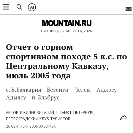
AI
MOUNTAIN.RU
ПЯТНИЦА, 07 АВГУСТА, 2026
Отчет о горном
спортивном походе 5 к.с. по
Центральному Кавказу,
июль 2005 года
с. В.Балкария – Безенги – Чегем – Адырсу –
Адылсу – п. Эльбрус
АВТОР: ШКИЛЕВ ВИТАЛИЙ, Г. САНКТ-ПЕТЕРБУРГ,
ПЕТРОГРАДСКИЙ КЛУБ ТУРИСТОВ
26 СЕНТЯБРЯ 2006 00:00 MSK