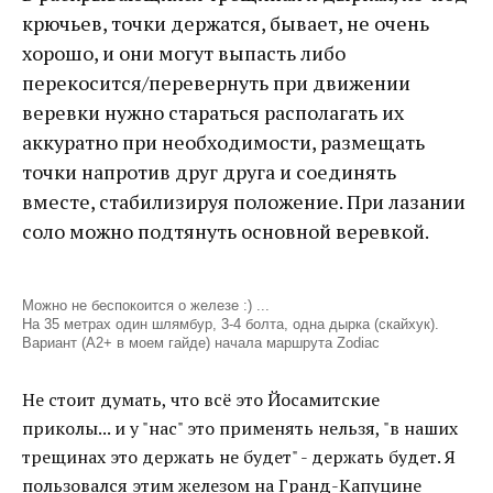
крючьев, точки держатся, бывает, не очень
хорошо, и они могут выпасть либо
перекосится/перевернуть при движении
веревки нужно стараться располагать их
аккуратно при необходимости, размещать
точки напротив друг друга и соединять
вместе, стабилизируя положение. При лазании
соло можно подтянуть основной веревкой.
Можно не беспокоится о железе :) ...
На 35 метрах один шлямбур, 3-4 болта, одна дырка (скайхук).
Вариант (A2+ в моем гайде) начала маршрута Zodiac
Не стоит думать, что всё это Йосамитские
приколы... и у "нас" это применять нельзя, "в наших
трещинах это держать не будет" - держать будет. Я
пользовался этим железом на Гранд-Капуцине