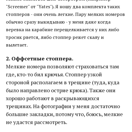
"Screemer" от "Yates"). Я ношу два комплекта таких
стопперов - они очень легкие. Пару мелких номеров
обычно сразу выкидываю - у меня даже когда
веревка на карабине перещелкивается у них либо
тросик рвется, либо стоппер режет скалу и
вылетает.
2. Оффсетные стоппера.
Мелкие номера позволяют страховаться там
где, кто-то бил крючья. Стоппер узкой
стороной располагаем в трещине (туда, куда
было направлено острие крюка). Также они
хорошо работают в раскрывающихся
трещинах. На фотографии у меня достаточно
большие закладки, потому что, боюсь, мелкие
не удастся рассмотреть.