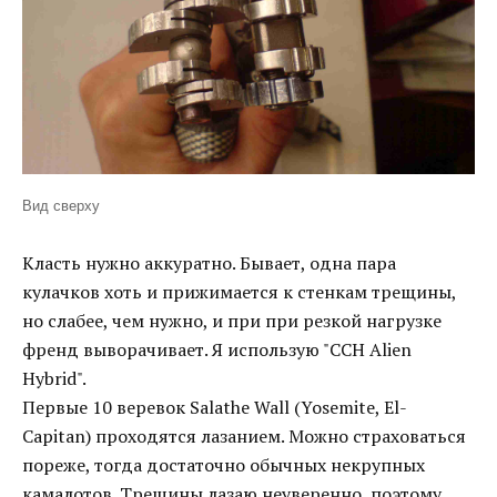
Вид сверху
Класть нужно аккуратно. Бывает, одна пара
кулачков хоть и прижимается к стенкам трещины,
но слабее, чем нужно, и при при резкой нагрузке
френд выворачивает. Я использую "CCH Alien
Hybrid".
Первые 10 веревок Salathe Wall (Yosemite, El-
Capitan) проходятся лазанием. Можно страховаться
пореже, тогда достаточно обычных некрупных
камалотов. Трещины лазаю неуверенно, поэтому