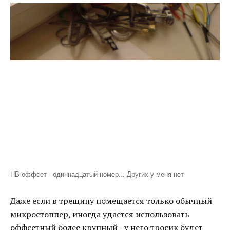
HB oффсет - одиннадцатый номер... Других у меня нет
Даже если в трещину помещается только обычный
микростоппер, иногда удается использовать
оффсетный более крупный - у него тросик будет