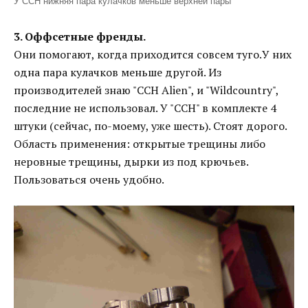
У CCH нижняя пара кулачков меньше верхней пары
3. Оффсетные френды.
Они помогают, когда приходится совсем туго.У них
одна пара кулачков меньше другой. Из
производителей знаю "CCH Alien", и "Wildcountry",
последние не использовал. У "CCH" в комплекте 4
штуки (сейчас, по-моему, уже шесть). Стоят дорого.
Область применения: открытые трещины либо
неровные трещины, дырки из под крючьев.
Пользоваться очень удобно.