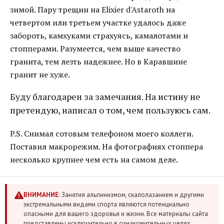
зимой. Пару трещин на Elixier d'Astaroth на
четвертом или третьем участке удалось даже
забороть, камхуками страхуясь, камалотами и
стопперами. Разумеется, чем выше качество
гранита, тем лезть надежнее. Но в Каравшине
гранит не хуже.
Буду благодарен за замечания. На истину не
претендую, написал о том, чем пользуюсь сам.
P.S. Снимал сотовым телефоном моего коллеги.
Поставил макрорежим. На фотографиях стоппера
несколько крупнее чем есть на самом деле.
ВНИМАНИЕ:
Занятия альпинизмом, скалолазанием и другими
экстремальными видами спорта являются потенциально
опасными для вашего здоровья и жизни. Все материалы сайта
представлены исключительно в ознакомительных целях.