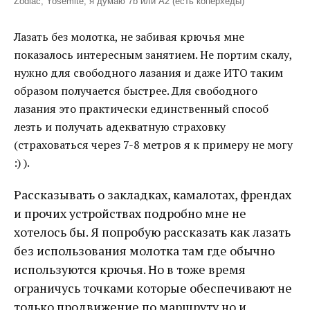
Zodiac, Yosemite, я думаю 7b или A2 (есть коперхеды)
Лазать без молотка, не забивая крючья мне
показалось интересным занятием. Не портим скалу,
нужно для свободного лазания и даже ИТО таким
образом получается быстрее. Для свободного
лазания это практически единственный способ
лезть и получать адекватную страховку
(страховаться через 7-8 метров я к примеру не могу
:) ).
Рассказывать о закладках, камалотах, френдах
и прочих устройствах подробно мне не
хотелось бы. Я попробую рассказать как лазать
без использования молотка там где обычно
используются крючья. Но в тоже время
ограничусь точками которые обеспечивают не
только продвижение по маршруту но и