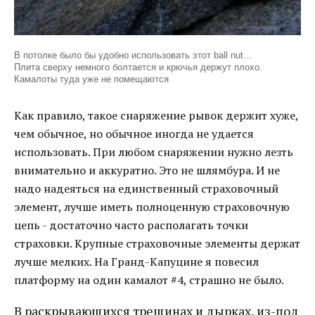
В потолке было бы удобно использовать этот ball nut...
Плита сверху немного болтается и крючья держут плохо.
Камалоты туда уже не помещаются
Как правило, такое снаряжение рывок держит хуже,
чем обычное, но обычное иногда не удается
использовать. При любом снаряжении нужно лезть
внимательно и аккуратно. Это не шлямбура. И не
надо надеяться на единственный страховочный
элемент, лучше иметь полноценную страховочную
цепь - достаточно часто располагать точки
страховки. Крупные страховочные элементы держат
лучше мелких. На Гранд-Капуцине я повесил
платформу на один камалот #4, страшно не было.
В раскрывающихся трещинах и дырках, из-под