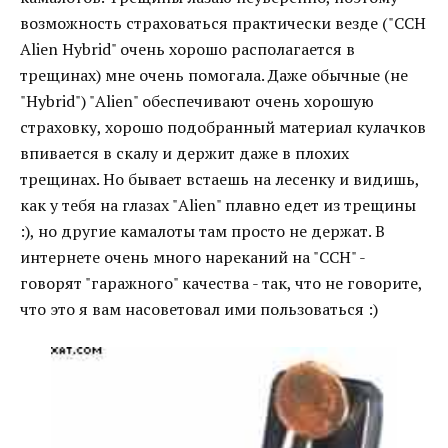
возможность страховаться практически везде ("CCH
Alien Hybrid" очень хорошо располагается в
трещинах) мне очень помогала. Даже обычные (не
"Hybrid") "Alien" обеспечивают очень хорошую
страховку, хорошо подобранный материал кулачков
впивается в скалу и держит даже в плохих
трещинах. Но бывает встаешь на лесенку и видишь,
как у тебя на глазах "Alien" плавно едет из трещины
:), но другие камалоты там просто не держат. В
интернете очень много нареканий на "CCH" -
говорят "гаражного" качества - так, что не говорите,
что это я вам насоветовал ими пользоваться :)