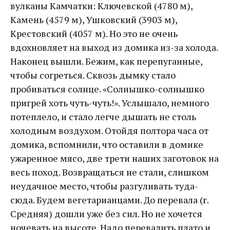
вулканы Камчатки: Ключевской (4780 м),
Камень (4579 м), Ушковский (3903 м),
Крестовский (4057 м). Но это не очень
вдохновляет на выход из домика из-за холода.
Наконец вышли. Бежим, как перепуганные,
чтобы согреться. Сквозь дымку стало
пробиваться солнце. «Солнышко-солнышко
пригрей хоть чуть-чуть!». Услышало, немного
потеплело, и стало легче дышать не столь
холодным воздухом. Отойдя полтора часа от
домика, вспомнили, что оставили в домике
ужаренное мясо, две трети наших заготовок на
весь поход. Возвращаться не стали, слишком
неудачное место, чтобы разгуливать туда-
сюда. Будем вегетарианцами. До перевала (г.
Средняя) дошли уже без сил. Но не хочется
ночевать на высоте. Надо перевалить плато и