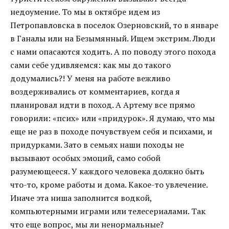
недоумение. То мы в октябре идем из
Петропавловска в поселок Озерновский, то в январе
в Ганалы или на Безымянный. Ищем экстрим. Люди
с нами опасаются ходить. А по поводу этого похода
сами себе удивляемся: как мы до такого
додумались?! У меня на работе вежливо
воздерживались от комментариев, когда я
планировал идти в поход. А Артему все прямо
говорили: «псих» или «придурок». Я думаю, что мы
еще не раз в походе почувствуем себя и психами, и
придурками. Зато в семьях наши походы не
вызывают особых эмоций, само собой
разумеющееся. У каждого человека должно быть
что-то, кроме работы и дома. Какое-то увлечение.
Иначе эта ниша заполнится водкой,
компьютерными играми или телесериалами. Так
что еще вопрос, мы ли ненормальные?