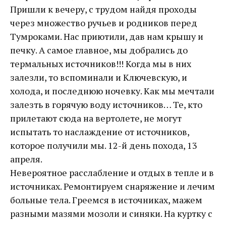
Пришли к вечеру, с трудом найдя проходы
через множество ручьев и родников перед
Тумроками. Нас приютили, дав нам крышу и
печку. А самое главное, мы добрались до
термальных источников!!! Когда мы в них
залезли, то вспоминали и Ключевскую, и
холода, и последнюю ночевку. Как мы мечтали
залезть в горячую воду источников… Те, кто
прилетают сюда на вертолете, не могут
испытать то наслаждение от источников,
которое получили мы. 12-й день похода, 13
апреля.
Невероятное расслабление и отдых в тепле и в
источниках. Ремонтируем снаряжение и лечим
больные тела. Греемся в источниках, мажем
разными мазями мозоли и синяки. На куртку с