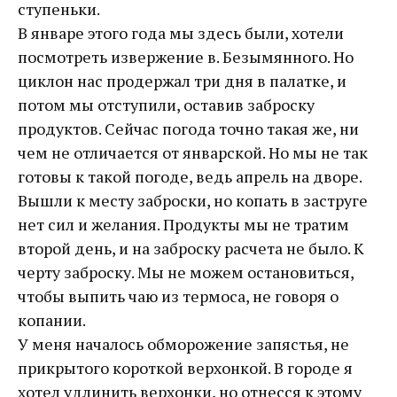
ступеньки.
В январе этого года мы здесь были, хотели
посмотреть извержение в. Безымянного. Но
циклон нас продержал три дня в палатке, и
потом мы отступили, оставив заброску
продуктов. Сейчас погода точно такая же, ни
чем не отличается от январской. Но мы не так
готовы к такой погоде, ведь апрель на дворе.
Вышли к месту заброски, но копать в заструге
нет сил и желания. Продукты мы не тратим
второй день, и на заброску расчета не было. К
черту заброску. Мы не можем остановиться,
чтобы выпить чаю из термоса, не говоря о
копании.
У меня началось обморожение запястья, не
прикрытого короткой верхонкой. В городе я
хотел удлинить верхонки, но отнесся к этому