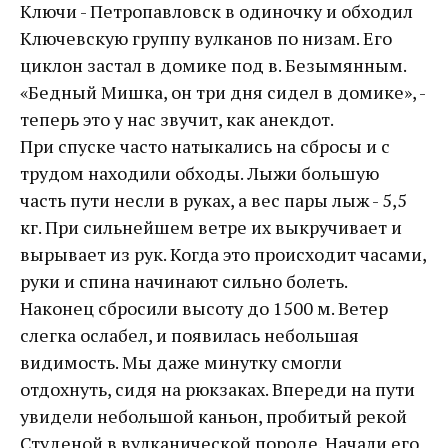
Ключи - Петропавловск в одиночку и обходил
Ключевскую группу вулканов по низам. Его
циклон застал в домике под в. Безымянным.
«Бедный Мишка, он три дня сидел в домике», -
теперь это у нас звучит, как анекдот.
При спуске часто натыкались на сбросы и с
трудом находили обходы. Лыжи большую
часть пути несли в руках, а вес пары лыж - 5,5
кг. При сильнейшем ветре их выкручивает и
вырывает из рук. Когда это происходит часами,
руки и спина начинают сильно болеть.
Наконец сбросили высоту до 1500 м. Ветер
слегка ослабел, и появилась небольшая
видимость. Мы даже минутку смогли
отдохнуть, сидя на рюкзаках. Впереди на пути
увидели небольшой каньон, пробитый рекой
Студеной в вулканической породе. Начали его