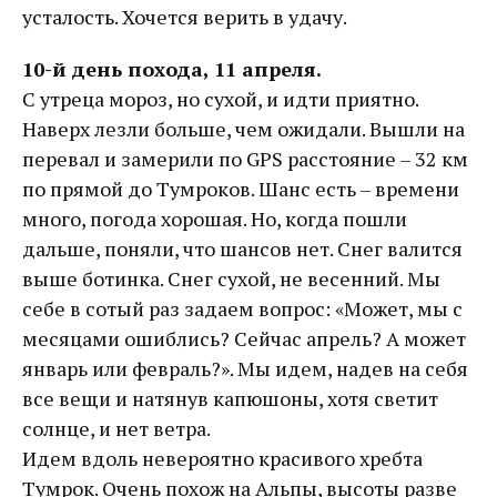
усталость. Хочется верить в удачу.
10-й день похода, 11 апреля.
С утреца мороз, но сухой, и идти приятно.
Наверх лезли больше, чем ожидали. Вышли на
перевал и замерили по GPS расстояние – 32 км
по прямой до Тумроков. Шанс есть – времени
много, погода хорошая. Но, когда пошли
дальше, поняли, что шансов нет. Снег валится
выше ботинка. Снег сухой, не весенний. Мы
себе в сотый раз задаем вопрос: «Может, мы с
месяцами ошиблись? Сейчас апрель? А может
январь или февраль?». Мы идем, надев на себя
все вещи и натянув капюшоны, хотя светит
солнце, и нет ветра.
Идем вдоль невероятно красивого хребта
Тумрок. Очень похож на Альпы, высоты разве