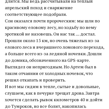
длится. Мы ведь рассчитывали на теплый
апрельский поход и снаряжение
соответствующее подобрали.
Сон оказался почти пророческим: мы шли по
красивому еловому лесу, но ходьбу по нему
эротикой не назовешь. Он нас так .... достал.
Прошли около 15 км, но очень тяжелых из-за
елового леса и вчерашнего ломового перехода,
а больше всего из-за ледяной ночевки. Дошли
до домика, обозначенного на GPS-карте.
Выглядел он непригодным. Но Артем был в
таком отчаянии от холодных ночевок, что
решил откапать и проверить.
И вот мы сидим в тепле, сытые и довольные,
слушаем, как в печурке трещат дрова. Завтра
хочется сделать рывок километров 40 и дойти
до Тумроков, но все болит, накопилась