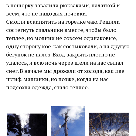
в пещерку завалили рюкзаками, палаткой и
всем, что не надо для ночевки.
Смогли вскипятить на горелке чаю. Решили
состегнуть спальники вместе, чтобы было
теплее, но молнии не совсем одинаковые,
одну сторону кое-как состыковали, а на другую
бегунок не налез. Вход закрыть плотно не
удалось, и всю ночь через щели на нас сыпал
снег. В начале мы дрожали от холода, как две
шлиф. машинки, но позже, когда на нас
подсохла одежда, стало теплее.