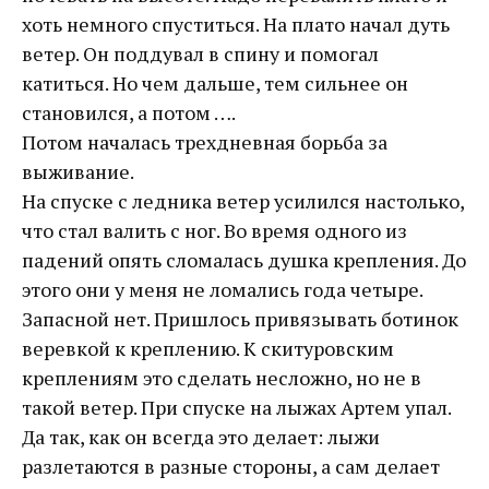
хоть немного спуститься. На плато начал дуть
ветер. Он поддувал в спину и помогал
катиться. Но чем дальше, тем сильнее он
становился, а потом ….
Потом началась трехдневная борьба за
выживание.
На спуске с ледника ветер усилился настолько,
что стал валить с ног. Во время одного из
падений опять сломалась душка крепления. До
этого они у меня не ломались года четыре.
Запасной нет. Пришлось привязывать ботинок
веревкой к креплению. К скитуровским
креплениям это сделать несложно, но не в
такой ветер. При спуске на лыжах Артем упал.
Да так, как он всегда это делает: лыжи
разлетаются в разные стороны, а сам делает