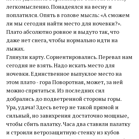
легкомысленно. Понадеялся на весну и
поплатился. Опять в голове мысль: «А сможем
ли мы сегодня найти место для ночевки?».
Плато абсолютно ровное и выдуто так, что
даже нет снега, чтобы нормально идти на
лыжах.
Глянули карту. Сориентировались. Перевал нам
сегодня не взять. Надо искать место для
ночевки. Единственное выпуклое место на
этом плато - гора Поворотная, может, за ней
можно спрятаться. Из последних сил
добрались до подветренной стороны горы.
Ура, удача! Здесь ветер не такой прямой и
сильный, но завихрения достаточно мощные,
чтобы сбить палатку. Часа два ставили палатку
и строили ветрозащитную стенку из кубов