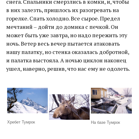
снега. Спальники смерзлись в комки, и, чтобы
в них залезть, пришлось их разогревать на
горелке. Спать холодно. Все сырое. Предел
мечтаний – дойти до домика с печкой. Он
может быть уже завтра, но надо пережить эту
ночь. Ветер весь вечер пытается атаковать
нашу палатку, но стенка оказалась добротной,
и палатка выстояла. А ночью циклон наконец
ушел, наверно, решив, что нас ему не одолеть.
Хребет Тумрок
На базе Тумрок