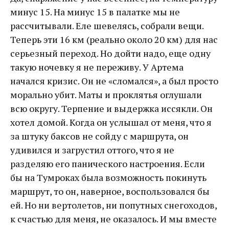
минус 15. На минус 15 в палатке мы не
рассчитывали. Еле шевелясь, собрали вещи.
Теперь эти 16 км (реально около 20 км) для нас
серьезный переход. Но дойти надо, еще одну
такую ночевку я не переживу. У Артема
начался кризис. Он не «сломался», а был просто
морально убит. Маты и проклятья оглушали
всю округу. Терпение и выдержка иссякли. Он
хотел домой. Когда он услышал от меня, что я
за штуку баксов не сойду с маршрута, он
удивился и загрустил оттого, что я не
разделяю его панического настроения. Если
бы на Тумроках была возможность покинуть
маршрут, то он, наверное, воспользовался бы
ей. Но ни вертолетов, ни попутных снегоходов,
к счастью для меня, не оказалось. И мы вместе