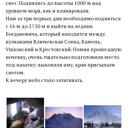
снег. Поднялись до высоты 1000 м над
уровнем моря, как и планировали.
Нам за три первых дня необходимо подняться
с 16 м до 2750 м и выйти на ледник
Богдановича, который находится между
вулканами Ключевская Сопка, Камень,
Ушковский и Крестовский. Помня прошедшую
ночевку, очень тщательно подготовили место
под палатку: выкопали яму, края присыпали
снегом.
К вечеру небо стало затягивать.