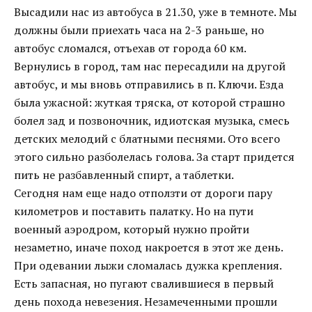
Высадили нас из автобуса в 21.30, уже в темноте. Мы
должны были приехать часа на 2-3 раньше, но
автобус сломался, отъехав от города 60 км.
Вернулись в город, там нас пересадили на другой
автобус, и мы вновь отправились в п. Ключи. Езда
была ужасной: жуткая тряска, от которой страшно
болел зад и позвоночник, идиотская музыка, смесь
детских мелодий с блатными песнями. Ото всего
этого сильно разболелась голова. За старт придется
пить не разбавленный спирт, а таблетки.
Сегодня нам еще надо отползти от дороги пару
километров и поставить палатку. Но на пути
военный аэродром, который нужно пройти
незаметно, иначе поход накроется в этот же день.
При одевании лыжи сломалась дужка крепления.
Есть запасная, но пугают свалившиеся в первый
день похода невезения. Незамеченными прошли