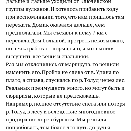
дальше и дальше уходили от Ключевской
группы вулканов. И хотелось прибавить ходу
при воспоминании того, что нам пришлось там
пережить. Домик оказался дальше, чем
предполагали. Мы съехали к нему 7 км с
перевала. Дом большой, прогреть невозможно,
но печка работает нормально, и мы смогли
высушить все вещи и спальники.
Раз мы отклонились от маршрута, то решили
изменить его. Пройти не слева от в. Удина по
плато, а справа, спускаясь по р. Толуд через лес.
Реальных преимуществ много, но могут быть и
сюрпризы, которые не предскажешь.
Например, полное отсутствие снега или потеря
р. Толуд в лесу и вследствие многодневное
продирание через бурелом. Мы решили
попробовать, тем более что путь до ручья