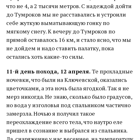
что не 4, а 2 тысячи метров. С надеждой дойти
до Тумроков мы не расставались и устроили
себе жуткую выматывающую гонку по
мягкому снегу. К вечеру до Тумроков по
прямой оставалось 16 км, и стало ясно, что мы
не дойдем и надо ставить палатку, пока
остались хоть какие-то силы.
11-й день похода, 12 апреля.
Те прохладные
ночевки, что были на Ключевской, оказались
цветочками, а эта ночь была ягодкой. Так я не
мерз никогда. Не знаю, сколько было градусов,
но вода у изголовья под спальником частично
замерзла. Ночью я получил такое
переохлаждение всего тела, что наутро еле
пришел в сознание и выбрался из спальника.
Да, снаряжение у нас весеннее, на температуру