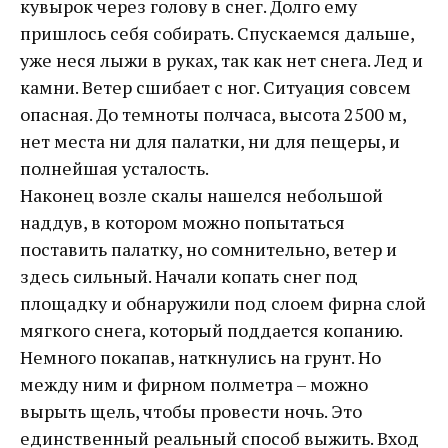
кувырок через голову в снег. Долго ему
пришлось себя собирать. Спускаемся дальше,
уже неся лыжи в руках, так как нет снега. Лед и
камни. Ветер сшибает с ног. Ситуация совсем
опасная. До темноты полчаса, высота 2500 м,
нет места ни для палатки, ни для пещеры, и
полнейшая усталость.
Наконец возле скалы нашелся небольшой
наддув, в котором можно попытаться
поставить палатку, но сомнительно, ветер и
здесь сильный. Начали копать снег под
площадку и обнаружили под слоем фирна слой
мягкого снега, который поддается копанию.
Немного покапав, наткнулись на грунт. Но
между ним и фирном полметра – можно
вырыть щель, чтобы провести ночь. Это
единственный реальный способ выжить. Вход