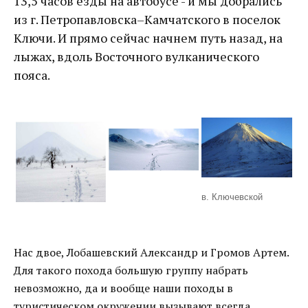
13,5 часов езды на автобусе - и мы добрались
из г. Петропавловска–Камчатского в поселок
Ключи. И прямо сейчас начнем путь назад, на
лыжах, вдоль Восточного вулканического
пояса.
в. Ключевской
Нас двое, Лобашевский Александр и Громов Артем.
Для такого похода большую группу набрать
невозможно, да и вообще наши походы в
туристическом окружении вызывают всегда