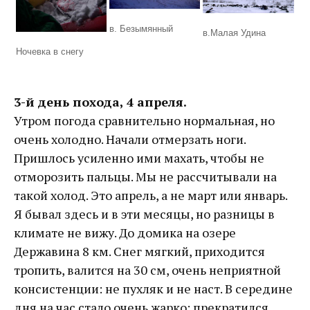
в. Безымянный
в.Малая Удина
Ночевка в снегу
3-й день похода, 4 апреля.
Утром погода сравнительно нормальная, но
очень холодно. Начали отмерзать ноги.
Пришлось усиленно ими махать, чтобы не
отморозить пальцы. Мы не рассчитывали на
такой холод. Это апрель, а не март или январь.
Я бывал здесь и в эти месяцы, но разницы в
климате не вижу. До домика на озере
Державина 8 км. Снег мягкий, приходится
тропить, валится на 30 см, очень неприятной
консистенции: не пухляк и не наст. В середине
дня на час стало очень жарко: прекратился