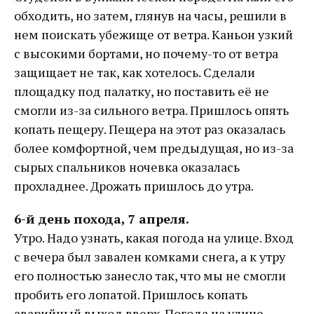
обходить, но затем, глянув на часы, решили в
нем поискать убежище от ветра. Каньон узкий
с высокими бортами, но почему-то от ветра
защищает не так, как хотелось. Сделали
площадку под палатку, но поставить её не
смогли из-за сильного ветра. Пришлось опять
копать пещеру. Пещера на этот раз оказалась
более комфортной, чем предыдущая, но из-за
сырых спальников ночевка оказалась
прохладнее. Дрожать пришлось до утра.
6-й день похода, 7 апреля.
Утро. Надо узнать, какая погода на улице. Вход
с вечера был завален комками снега, а к утру
его полностью занесло так, что мы не смогли
пробить его лопатой. Пришлось копать
аварийный выход вверх. Погода на улице