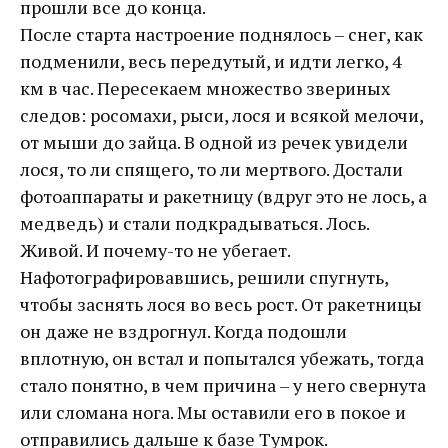
прошли все до конца.
После старта настроение поднялось – снег, как
подменили, весь передутый, и идти легко, 4
км в час. Пересекаем множество звериных
следов: росомахи, рыси, лося и всякой мелочи,
от мыши до зайца. В одной из речек увидели
лося, то ли спящего, то ли мертвого. Достали
фотоаппараты и ракетницу (вдруг это не лось, а
медведь) и стали подкрадываться. Лось.
Живой. И почему-то не убегает.
Нафотографировавшись, решили спугнуть,
чтобы заснять лося во весь рост. От ракетницы
он даже не вздрогнул. Когда подошли
вплотную, он встал и попытался убежать, тогда
стало понятно, в чем причина – у него свернута
или сломана нога. Мы оставили его в покое и
отправились дальше к базе Тумрок.