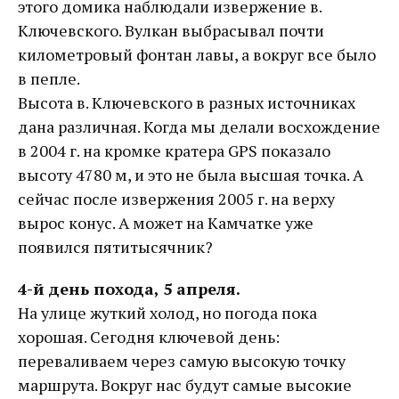
этого домика наблюдали извержение в.
Ключевского. Вулкан выбрасывал почти
километровый фонтан лавы, а вокруг все было
в пепле.
Высота в. Ключевского в разных источниках
дана различная. Когда мы делали восхождение
в 2004 г. на кромке кратера GPS показало
высоту 4780 м, и это не была высшая точка. А
сейчас после извержения 2005 г. на верху
вырос конус. А может на Камчатке уже
появился пятитысячник?
4-й день похода, 5 апреля.
На улице жуткий холод, но погода пока
хорошая. Сегодня ключевой день:
переваливаем через самую высокую точку
маршрута. Вокруг нас будут самые высокие