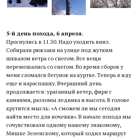
5-й день похода, 6 апреля.
Проснулись в 11.30. Надо уходить вниз.
Собирали рюкзаки на улице под жутким
шквалом ветра со снегом. Все вещи
перемешались со снегом. Во время сборов у
меня сломался бегунок на куртке. Теперь я иду
еще и нараспашку. Вчерашний день
продолжается: ураганный ветер, фирн с
камнями, разломы ледника и высота. В голове
крутится мысль: «А сможем ли мы сегодня
найти место для ночевки». В начале похода мы
сочувствовали одному нашему знакомому,
Мишке Зеленскому, который ходил маршрут