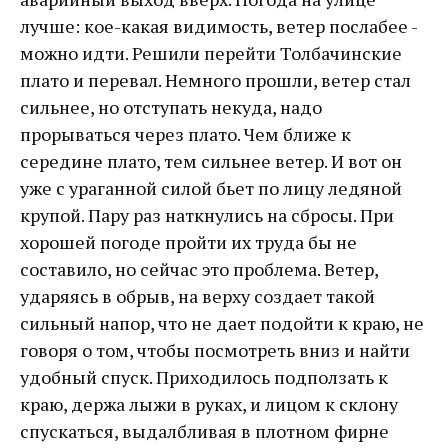
лучше: кое-какая видимость, ветер послабее -
можно идти. Решили перейти Толбачинские
плато и перевал. Немного прошли, ветер стал
сильнее, но отступать некуда, надо
прорываться через плато. Чем ближе к
середине плато, тем сильнее ветер. И вот он
уже с ураганной силой бьет по лицу ледяной
крупой. Пару раз наткнулись на сбросы. При
хорошей погоде пройти их труда бы не
составило, но сейчас это проблема. Ветер,
ударяясь в обрыв, на верху создает такой
сильный напор, что не дает подойти к краю, не
говоря о том, чтобы посмотреть вниз и найти
удобный спуск. Приходилось подползать к
краю, держа лыжи в руках, и лицом к склону
спускаться, выдалбливая в плотном фирне