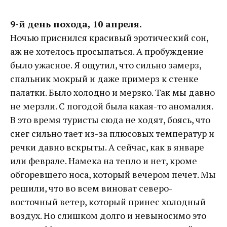
9-й день похода, 10 апреля.
Ночью приснился красивый эротический сон,
аж не хотелось просыпаться. А пробуждение
было ужасное. Я ощутил, что сильно замерз,
спальник мокрый и даже примерз к стенке
палатки. Было холодно и мерзко. Так мы давно
не мерзли. С погодой была какая-то аномалия.
В это время туристы сюда не ходят, боясь, что
снег сильно тает из-за плюсовых температур и
речки давно вскрыты. А сейчас, как в январе
или феврале. Намека на тепло и нет, кроме
обгоревшего носа, который вечером печет. Мы
решили, что во всем виноват северо-
восточный ветер, который принес холодный
воздух. Но слишком долго и невыносимо это