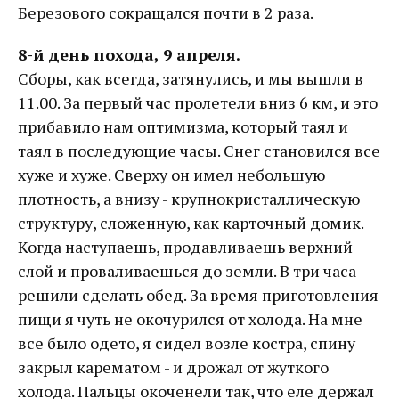
Березового сокращался почти в 2 раза.
8-й день похода, 9 апреля.
Сборы, как всегда, затянулись, и мы вышли в
11.00. За первый час пролетели вниз 6 км, и это
прибавило нам оптимизма, который таял и
таял в последующие часы. Снег становился все
хуже и хуже. Сверху он имел небольшую
плотность, а внизу - крупнокристаллическую
структуру, сложенную, как карточный домик.
Когда наступаешь, продавливаешь верхний
слой и проваливаешься до земли. В три часа
решили сделать обед. За время приготовления
пищи я чуть не окочурился от холода. На мне
все было одето, я сидел возле костра, спину
закрыл карематом - и дрожал от жуткого
холода. Пальцы окоченели так, что еле держал