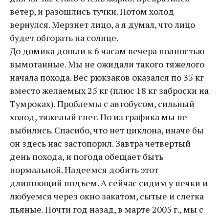
ветер, и разошлись тучки. Потом холод
вернулся. Мерзнет лицо, а я думал, что лицо
будет обгорать на солнце.
До домика дошли к 6 часам вечера полностью
вымотанные. Мы не ожидали такого тяжелого
начала похода. Вес рюкзаков оказался по 35 кг
вместо желаемых 25 кг (плюс 18 кг заброски на
Тумроках). Проблемы с автобусом, сильный
холод, тяжелый снег. Но из графика мы не
выбились. Спасибо, что нет циклона, иначе бы
он здесь нас застопорил. Завтра четвертый
день похода, и погода обещает быть
нормальной. Надеемся добить этот
длиннющий подъем. А сейчас сидим у печки и
любуемся через окно закатом, сытые и слегка
пьяные. Почти год назад, в марте 2005 г., мы с