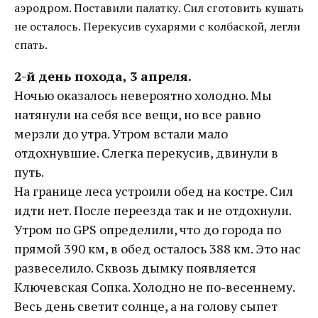
аэродром. Поставили палатку. Сил сготовить кушать
не осталось. Перекусив сухарями с колбаской, легли
спать.
2-й день похода, 3 апреля.
Ночью оказалось невероятно холодно. Мы
натянули на себя все вещи, но все равно
мерзли до утра. Утром встали мало
отдохнувшие. Слегка перекусив, двинули в
путь.
На границе леса устроили обед на костре. Сил
идти нет. После переезда так и не отдохнули.
Утром по GPS определили, что до города по
прямой 390 км, в обед осталось 388 км. Это нас
развеселило. Сквозь дымку появляется
Ключевская Сопка. Холодно не по-весеннему.
Весь день светит солнце, а на голову сыпет