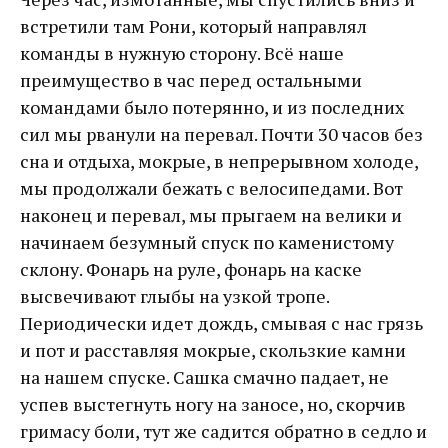
встретили там Рони, который направлял
команды в нужную сторону. Всё наше
преимущество в час перед остальными
командами было потерянно, и из последних
сил мы рванули на перевал. Почти 30 часов без
сна и отдыха, мокрые, в непрерывном холоде,
мы продолжали бежать с велосипедами. Вот
наконец и перевал, мы прыгаем на велики и
начинаем безумный спуск по каменистому
склону. Фонарь на руле, фонарь на каске
высвечивают глыбы на узкой тропе.
Периодически идет дождь, смывая с нас грязь
и пот и расставляя мокрые, скользкие камни
на нашем спуске. Сашка смачно падает, не
успев выстегнуть ногу на заносе, но, скорчив
гримасу боли, тут же садится обратно в седло и