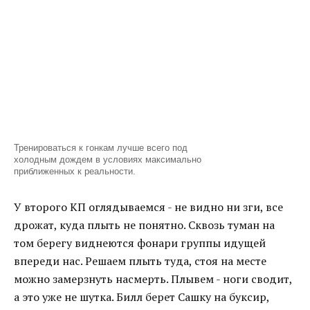
Тренироваться к гонкам лучше всего под
холодным дождем в условиях максимально
приближенных к реальности.
У второго КП оглядываемся - не видно ни зги, все
дрожат, куда плыть не понятно. Сквозь туман на
том берегу виднеются фонари группы идущей
впереди нас. Решаем плыть туда, стоя на месте
можно замерзнуть насмерть. Плывем - ноги сводит,
а это уже не шутка. Билл берет Сашку на буксир,