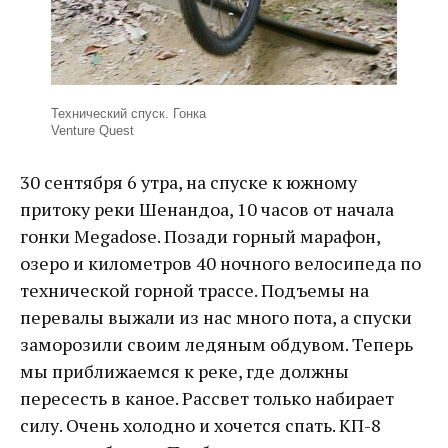
Технический спуск. Гонка
Venture Quest
30 сентября 6 утра, на спуске к южному
притоку реки Шенандоа, 10 часов от начала
гонки Megadose. Позади горный марафон,
озеро и километров 40 ночного велосипеда по
технической горной трассе. Подъемы на
перевалы выжали из нас много пота, а спуски
заморозили своим ледяным обдувом. Теперь
мы приближаемся к реке, где должны
пересесть в каное. Рассвет только набирает
силу. Очень холодно и хочется спать. КП-8