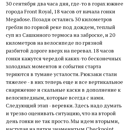
30 сентября два часа дня, где-то в горах южнее
города Front Royal, 18 часов от начала гонки
Megadose. Позади остались 30 километров
гребли по горной реке под дождем, теплый
суп из Сашкиного термоса на заброске, и 20
километров на велосипеде по грязной
разбитой дороге вверх на перевал. 18 часов
гонки кажутся чередой каких-то бесконечных
холодных моментов и события старта
теряются в тумане усталости. Рюкзаки стали
тяжелее - в них теперь еще и все вертикальное
снаряжение и скальные каски в дополнение к
велосипедным, которые всегда с нами.
Следующий этап - веревки. Здесь надо думать
и трезво оценивать ситуацию, что на второй
день гонки не так просто. Мы идем вторыми,
наступая на пятки знаменитым Checkpoint