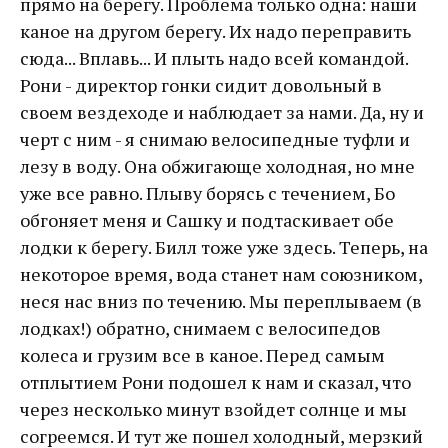
прямо на берегу. Проблема только одна: наши
каное на другом берегу. Их надо переправить
сюда... Вплавь... И плыть надо всей командой.
Рони - директор гонки сидит довольный в
своем вездеходе и наблюдает за нами. Да, ну и
черт с ним - я снимаю велосипедные туфли и
лезу в воду. Она обжигающе холодная, но мне
уже все равно. Плыву борясь с течением, Бо
обгоняет меня и Сашку и подтаскивает обе
лодки к берегу. Билл тоже уже здесь. Теперь, на
некоторое время, вода станет нам союзником,
неся нас вниз по течению. Мы переплываем (в
лодках!) обратно, снимаем с велосипедов
колеса и грузим все в каное. Перед самым
отплытием Рони подошел к нам и сказал, что
через несколько минут взойдет солнце и мы
согреемся. И тут же пошел холодный, мерзкий