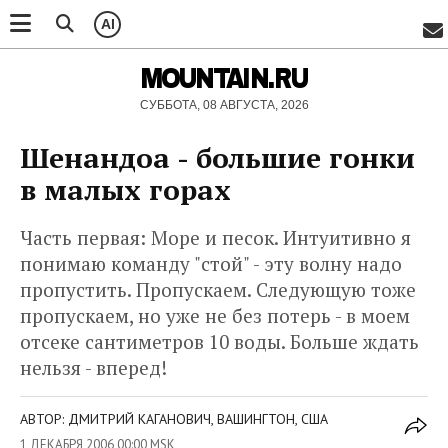
AI
MOUNTAIN.RU
СУББОТА, 08 АВГУСТА, 2026
Шенандоа - большие гонки
в малых горах
Часть первая: Море и песок. Интуитивно я
понимаю команду "стой" - эту волну надо
пропустить. Пропускаем. Следующую тоже
пропускаем, но уже не без потерь - в моем
отсеке сантиметров 10 воды. Больше ждать
нельзя - вперед!
АВТОР: ДМИТРИЙ КАГАНОВИЧ, ВАШИНГТОН, США
1 ДЕКАБРЯ 2006 00:00 MSK