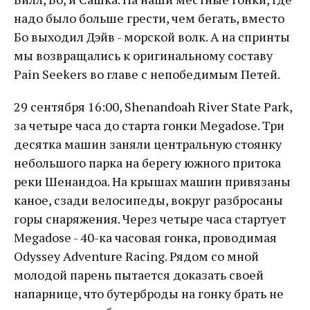
надо было больше грести, чем бегать, вместо
Бо выходил Дэйв - морской волк. А на спринты
мы возвращались к оригинальному составу
Pain Seekers во главе с непобедимым Петей.
29 сентября 16:00, Shenandoah River State Park,
за четыре часа до старта гонки Megadose. Три
десятка машин заняли центральную стоянку
небольшого парка на берегу южного притока
реки Шенандоа. На крышах машин привязаны
каное, сзади велосипеды, вокруг разбросаны
горы снаряжения. Через четыре часа стартует
Megadose - 40-ка часовая гонка, проводимая
Odyssey Adventure Racing. Рядом со мной
молодой парень пытается доказать своей
напарнице, что бутерброды на гонку брать не