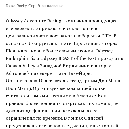
Гонка Rocky Gap. Этап плаванье.
Odyssey Adventure Racing - компания проводящая
сверхсложные приключенческие гонки в
центральной части восточного побережья США. В
основном базируется в штате Вирджиния, в горах
Шенандоа, но наиболее сложные гонки: Odyssey
Endorphin Fix и Odyssey BEAST of the East проводит в
Сanaan Valley в Западной Вирджинии и в горах
Adirondack на севере штата Нью-Йорк.
Организована 10 лет назад легендарным Дон Манн
(Don Mann). Организуемые компанией гонки
считаются самыми жесткими в Америке. Как
правило более половины стартовавших команд не
доходят до финиша или не укладываются в
ограничения по времени. В гонках Одиссей
представлены все основные дисциплины: горный