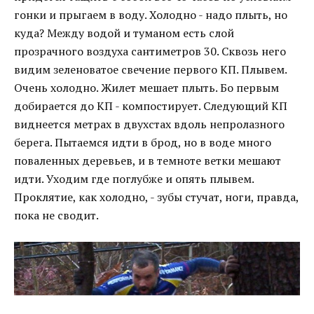
гонки и прыгаем в воду. Холодно - надо плыть, но
куда? Между водой и туманом есть слой
прозрачного воздуха сантиметров 30. Сквозь него
видим зеленоватое свечение первого КП. Плывем.
Очень холодно. Жилет мешает плыть. Бо первым
добирается до КП - компостирует. Следующий КП
виднеется метрах в двухстах вдоль непролазного
берега. Пытаемся идти в брод, но в воде много
поваленных деревьев, и в темноте ветки мешают
идти. Уходим где поглубже и опять плывем.
Проклятие, как холодно, - зубы стучат, ноги, правда,
пока не сводит.