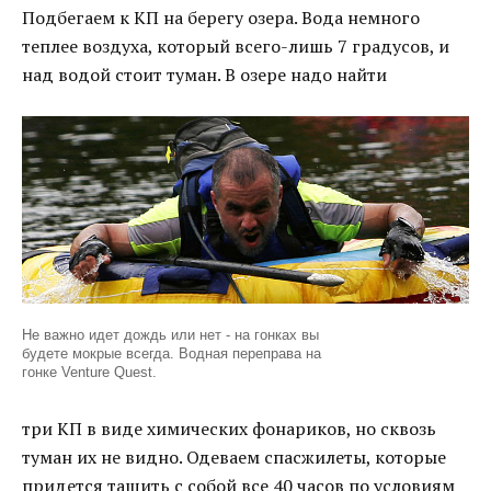
Подбегаем к КП на берегу озера. Вода немного
теплее воздуха, который всего-лишь 7 градусов, и
над водой стоит туман. В озере надо найти
Не важно идет дождь или нет - на гонках вы
будете мокрые всегда. Водная переправа на
гонке Venture Quest.
три КП в виде химических фонариков, но сквозь
туман их не видно. Одеваем спасжилеты, которые
придется тащить с собой все 40 часов по условиям