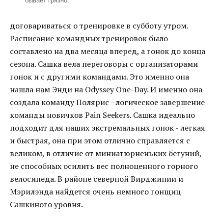
бывает грязно.
договариваться о тренировке в субботу утром.
Расписание командных тренировок было
составлено на два месяца вперед, а гонок до конца
сезона. Сашка вела переговоры с организаторами
гонок и с другими командами. Это именно она
нашла нам Энди на Odyssey One-Day. И именно она
создала команду Полярис - логическое завершение
команды новичков Pain Seekers. Сашка идеально
подходит для наших экстремальных гонок - легкая
и быстрая, она при этом отлично справляется с
великом, в отличие от миниатюрненьких бегуний,
не способных осилить вес полноценного горного
велосипеда. В районе северной Вирджинии и
Мэрилэнда найдется очень немного гонщиц
Сашкиного уровня.