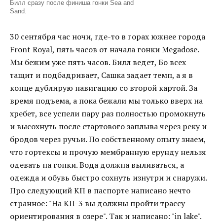
Билл сразу после финиша гонки Sea and
Sand.
30 сентября час ночи, где-то в горах южнее города
Front Royal, пять часов от начала гонки Megadose.
Мы бежим уже пять часов. Билл ведет, Бо всех
тащит и подбадривает, Сашка задает темп, а я в
конце дублирую навигацию со второй картой. За
время подъема, а пока бежали мы только вверх на
хребет, все успели пару раз полностью промокнуть
и высохнуть после стартового заплыва через реку и
бродов через ручьи. По собственному опыту знаем,
что гортексы и прочую мембранную ерунду нельзя
одевать на гонки. Вода должна выливаться, а
одежда и обувь быстро сохнуть изнутри и снаружи.
Про следующий КП в паспорте написано нечто
странное: "На КП-3 вы должны пройти трассу
ориентирования в озере". Так и написано: "in lake".