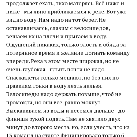
продолжает ехать, тихо матерясь. Всё ниже и
ниже - мы явно приближаемся к реке. Вот уже
видно воду. Нам надо на тот берег. Не
останавливаясь, слазим с велосипедов,
вешаем их на плечи и прыгаем в воду.
Ощущений никаких, только злость и обида за
потерянное время и желание догнать команду
впереди. Река в этом месте широкая, но не
очень глубокая - плыть почти не надо.
Спасжилеты только мешают, но без них по
правилам гонки в воду лезть нельзя.
Велосипеды надо держать повыше, чтоб не
промокли, но они все-равно мокнут.
Выскакиваем из воды и несемся дальше - до
финиша рукой подать. Нам не хватило двух
минут до второго места, но, если учесть, что из
13 команд на старте финишировало только 6,