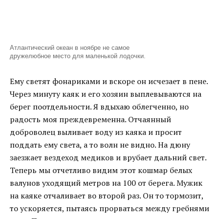
Атлантический океан в ноябре не самое
дружелюбное место для маленькой лодочки.
Ему светят фонариками и вскоре он исчезает в пене.
Через минуту каяк и его хозяин выплевываются на
берег поотдельности. Я вдыхаю облегченно, но
радость моя преждевременна. Отчаянный
доброволец выливает воду из каяка и просит
поддать ему света, а то волн не видно. На дюну
заезжает вездеход медиков и врубает дальний свет.
Теперь мы отчетливо видим этот кошмар белых
валунов уходящий метров на 100 от берега. Мужик
на каяке отчаливает во второй раз. Он то тормозит,
то ускоряется, пытаясь прорваться между гребнями