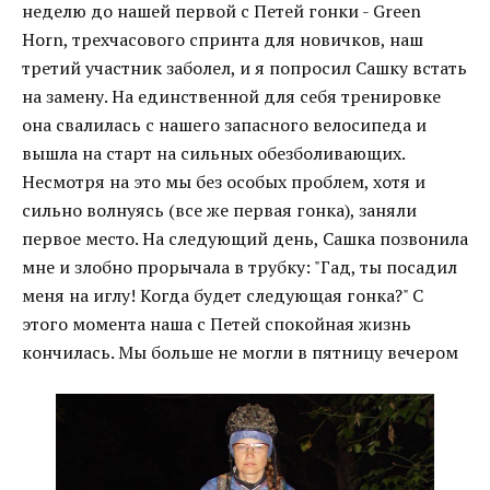
неделю до нашей первой с Петей гонки - Green
Horn, трехчасового спринта для новичков, наш
третий участник заболел, и я попросил Сашку встать
на замену. На единственной для себя тренировке
она свалилась с нашего запасного велосипеда и
вышла на старт на сильных обезболивающих.
Несмотря на это мы без особых проблем, хотя и
сильно волнуясь (все же первая гонка), заняли
первое место. На следующий день, Сашка позвонила
мне и злобно прорычала в трубку: "Гад, ты посадил
меня на иглу! Когда будет следующая гонка?" С
этого момента наша с Петей спокойная жизнь
кончилась. Мы больше не могли в пятницу вечером