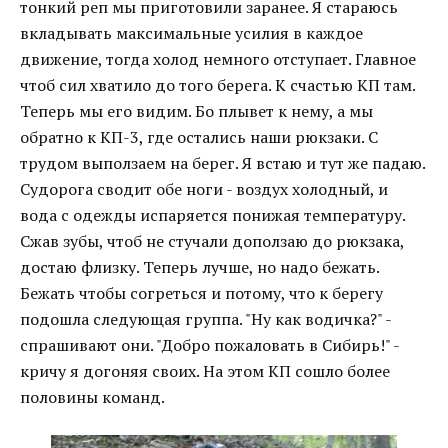
тонкий реп мы приготовили заранее. Я стараюсь
вкладывать максимальные усилия в каждое
движение, тогда холод немного отступает. Главное
чтоб сил хватило до того берега. К счастью КП там.
Теперь мы его видим. Бо плывет к нему, а мы
обратно к КП-3, где остались наши рюкзаки. С
трудом выползаем на берег. Я встаю и тут же падаю.
Судорога сводит обе ноги - воздух холодный, и
вода с одежды испаряется понижая температуру.
Сжав зубы, чтоб не стучали доползаю до рюкзака,
достаю флизку. Теперь лучше, но надо бежать.
Бежать чтобы согреться и потому, что к берегу
подошла следующая группа. "Ну как водичка?" -
спрашивают они. "Добро пожаловать в Сибирь!" -
кричу я догоняя своих. На этом КП сошло более
половины команд.