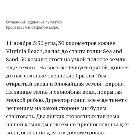
Отчаянный одиночка пытается
прорваться в открытое море.
11 ноября 5:30 утра, 30 километров южнее
Virginia Beach, за час до старта гонки Sea and
Sand. 50 команд стоят на узкой полоске земли.
Еще темно... На востоке бушует прибой, донося
до нас соленые океанские брызги. Там
открытый океан и ближайшая земля - Европа.
На западе залив и спокойная вода, покрытая
мелкой рябью. Директор гонки все еще тянет с
решением на какой стороне мы будем
стартовать. Два лёгких скоростных тандема
нашей команды совсем не приспособлены для
волн, особенно для эти двухметровых