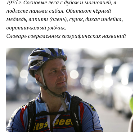
1935 г. Сосновые леса с дубом и магнолией, в
подлеске пальма сабал. Обитают чёрный
медведь, вапити (олень), сурок, дикая индейка,
воротничковый рябчик.
Словарь современных географических названий