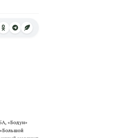
5А, «Бодун»
, «Большой