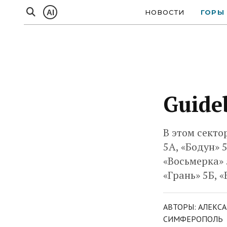
AI
НОВОСТИ
ГОРЫ
Guide
В этом секто
5А, «Бодун» 
«Восьмерка» 
«Грань» 5Б, «
АВТОРЫ: АЛЕКСА
СИМФЕРОПОЛЬ