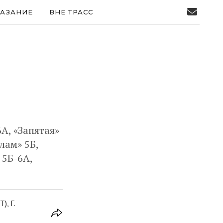
АЗАНИЕ
ВНЕ ТРАСС
А, «Запятая»
лам» 5Б,
 5Б-6А,
, Г.