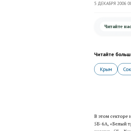
5 ДЕКАБРЯ 2006 0
Читайте на
Читайте больше
Крым
Со
В этом секторе 
5Б-6А, «Белый т