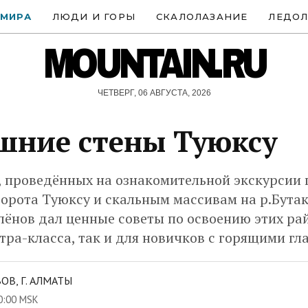
 МИРА
ЛЮДИ И ГОРЫ
СКАЛОЛАЗАНИЕ
ЛЕДОЛ
MOUNTAIN.RU
ЧЕТВЕРГ, 06 АВГУСТА, 2026
ние стены Туюксу
, проведённых на ознакомительной экскурсии
орота Туюксу и скальным массивам на р.Бутак
ёнов дал ценные советы по освоению этих ра
тра-класса, так и для новичков с горящими гл
ОВ, Г. АЛМАТЫ
0:00 MSK