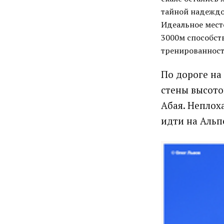
тайной надеждо
Идеальное мест
3000м способст
тренированност
По дороге на
стены высото
Абая. Неплох
идти на Альп