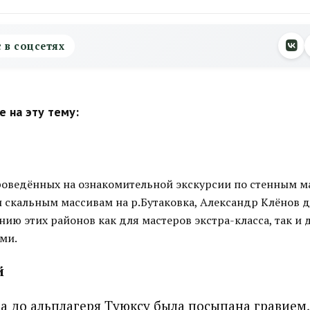
с в соцсетях
 на эту тему:
проведённых на ознакомительной экскурсии по стенным 
и скальным массивам на р.Бутаковка, Александр Клёнов 
нию этих районов как для мастеров экстра-класса, так и 
ми.
й
а до альплагеря Туюксу была посыпана гравием