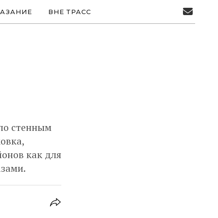
АЗАНИЕ
ВНЕ ТРАСС
 по стенным
овка,
йонов как для
азами.