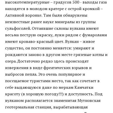
высокотемпературные – градусов 500 - выходы газа
находятся в молодом кратере с острой кромкой –
Активной воронке. Там были обнаружены
неизвестные ранее науке минералы из группы
сульфосолей. Оттаявшие склоны вулкана имеют
весьма пеструю окраску, лужи рядом с фумаролами
имеют кроваво-красный цвет. Вулкан – живое
существо, он постоянно меняется: умирают и
рождаются заново в другом месте грязевые котлы и
озера. Достаточно редко здесь происходят
извержения в виде фреатических взрывов и
выбросов пепла. Это очень популярное и
посещаемое туристами место, так как сочетает в
себе выдающуюся даже по меркам Камчатки
красоту (в хорошую погоду!!!) и доступность. Под
вулканом располагается знаменитая Мутновская
геотермальная станция, вырабатывающая