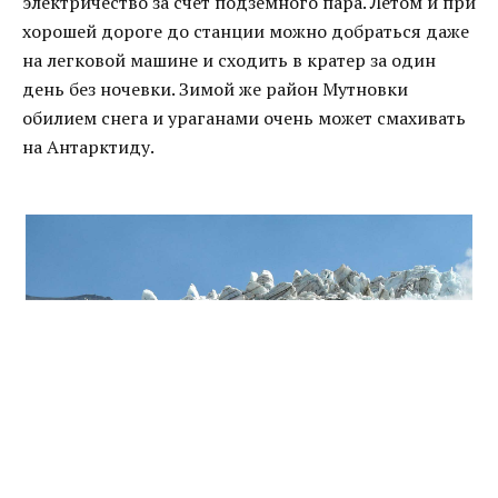
электричество за счет подземного пара. Летом и при
хорошей дороге до станции можно добраться даже
на легковой машине и сходить в кратер за один
день без ночевки. Зимой же район Мутновки
обилием снега и ураганами очень может смахивать
на Антарктиду.