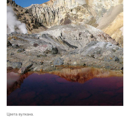
Цвета вулкана.