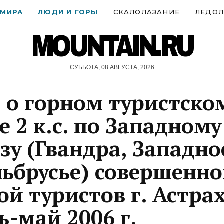
 МИРА
ЛЮДИ И ГОРЫ
СКАЛОЛАЗАНИЕ
ЛЕДОЛ
MOUNTAIN.RU
СУББОТА, 08 АВГУСТА, 2026
 о горном туристско
е 2 к.c. по Западному
зу (Гвандра, Западно
ьбрусье) совершенн
ой туристов г. Астра
ь-май 2006 г.