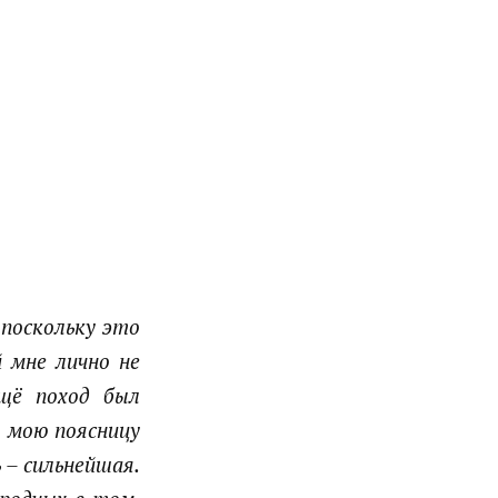
, поскольку это
й мне лично не
ещё поход был
я мою поясницу
 – сильнейшая.