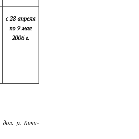
с 28 апреля
по 9 мая
2006 г.
 дол. р. Кичи-