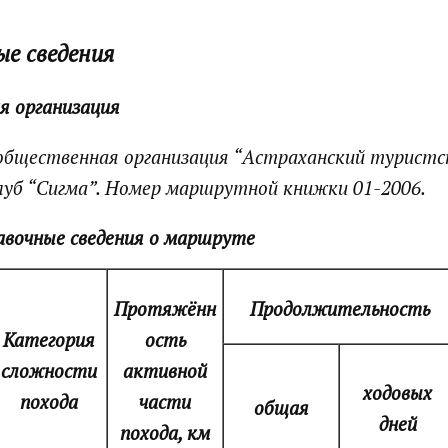
ые сведения
я организация
общественная организация “Астраханский туристс
уб “Сигма”. Номер маршрутной книжки 01-2006.
авочные сведения о маршруте
Протяжённ
Продолжительность
Категория
ость
сложности
активной
ходовых
похода
части
общая
дней
похода, км