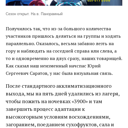
Сезон открыт. На в. Панорамный
Получилось так, что из-за большого количества
участников пришлось делиться на группы и ходить
параллельно. Оказалось, весьма забавно лезть на
гору и наблюдать на соседней справа или слева, а
то и одновременно на двух сразу, наших товарищей.
Как сказал наш неизменный начспас Юрий
Сергеевич Саратов, у нас была визуальная связь.
После стандартного акклиматизационного
выхода, мы на пять дней удалились из лагеря,
чтобы пожить на ночевках «3900» и там
завершить процесс адаптации к
высокогорным условиям восхождениями,
загоранием, поеданием сухофруктов, сала и