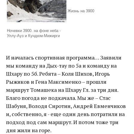
Жизнь на 3900
Ночевки 3900. на фоне неба -
Уллу-Ауз и Кундюм-Мижирги
И началась спортивная программа… Заявили
мы команду на Дых-тау по 5а и команду на
Шхару по 5б. Ребята – Коля Шихов, Игорь
Рыжиков и Гена Максименко – прошли
маршрут Томашека на Шхару Гл. за три дня.
Благо погода не подкачала. Мы же – Стас
Шабуня, Володя Сиротин, Андрей Евменчиков
и, собственно, я - еще один день потратили на
подход под сам маршрут. И потом тоже три
дня жили на горе.