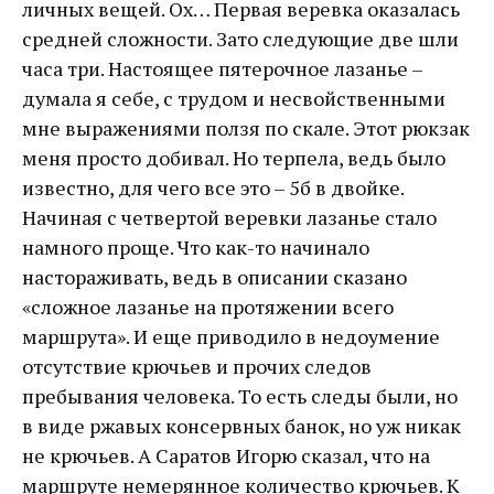
личных вещей. Ох… Первая веревка оказалась
средней сложности. Зато следующие две шли
часа три. Настоящее пятерочное лазанье –
думала я себе, с трудом и несвойственными
мне выражениями ползя по скале. Этот рюкзак
меня просто добивал. Но терпела, ведь было
известно, для чего все это – 5б в двойке.
Начиная с четвертой веревки лазанье стало
намного проще. Что как-то начинало
настораживать, ведь в описании сказано
«сложное лазанье на протяжении всего
маршрута». И еще приводило в недоумение
отсутствие крючьев и прочих следов
пребывания человека. То есть следы были, но
в виде ржавых консервных банок, но уж никак
не крючьев. А Саратов Игорю сказал, что на
маршруте немерянное количество крючьев. К