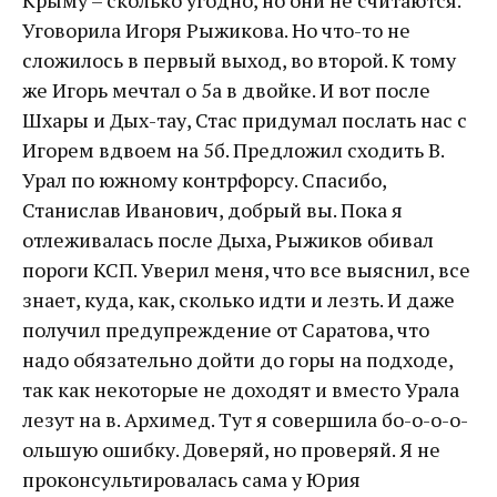
Крыму – сколько угодно, но они не считаются.
Уговорила Игоря Рыжикова. Но что-то не
сложилось в первый выход, во второй. К тому
же Игорь мечтал о 5а в двойке. И вот после
Шхары и Дых-тау, Стас придумал послать нас с
Игорем вдвоем на 5б. Предложил сходить В.
Урал по южному контрфорсу. Спасибо,
Станислав Иванович, добрый вы. Пока я
отлеживалась после Дыха, Рыжиков обивал
пороги КСП. Уверил меня, что все выяснил, все
знает, куда, как, сколько идти и лезть. И даже
получил предупреждение от Саратова, что
надо обязательно дойти до горы на подходе,
так как некоторые не доходят и вместо Урала
лезут на в. Архимед. Тут я совершила бо-о-о-о-
ольшую ошибку. Доверяй, но проверяй. Я не
проконсультировалась сама у Юрия