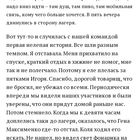
надо вниз идти – там душ, там пиво, там мобильная
связь, кому чего больше хочется. В пять вечера
двинулись в сторону лагеря.
Вот тут-то и случилась с нашей командой
первая нелепая история. Все шли разным
темпом. Я отставала. Меня прихватило на
спуске, краткий отдых в хижине не помог, мне
так и не полегчало. Поэтому я еле плелась за
пятками Игоря. Спасибо, дорогой товарищ, что
не бросил, не убежал со всеми. Периодически
впереди мы видели наших участников и были
уверены, что они придут домой раньше нас.
Потом стемнело. Когда мы к девяти часам
доплелись таки до лагеря, оказалось, что Гена
Максименко где-то отстал. Коля ходил его
искать. Не нашел, но видел свет фонарика на