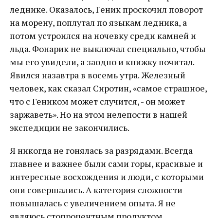
леднике. Оказалось, Геник проскочил поворот
на морену, поплутал по языкам ледника, а
потом устроился на ночевку среди камней и
льда. Фонарик не выключал специально, чтобы
мы его увидели, а заодно и книжку почитал.
Явился назавтра в восемь утра. Железный
человек, как сказал Сиротин, «самое страшное,
что с Геником может случится, - он может
заржаветь». Но на этом нелепости в нашей
экспедиции не закончились.
Я никогда не гонялась за разрядами. Всегда
главнее и важнее были сами горы, красивые и
интересные восхождения и люди, с которыми
они совершались. А категория сложности
повышалась с увеличением опыта. Я не
являюсь стопроцентным продуктом