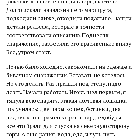
рюкзаки и налегке пошли вперед к стене.
Долго искали начало нашего маршрута,
подходили ближе, отходили подальше. Нашли
детали рельефа, которые в точности
соответствовали описанию. Поднесли
снаряжение, развесили его красивенько внизу.
Все, утром старт.
Ночью было холодно, сэкономили на одежде и
бивачном снаряжении. Вставать не хотелось.
Но что делать. Раз пришли под стену, надо
лезть. Начали работать. Игорь шел первым, я
тянула всю снарягу, этакая ломовая лошадка
получилась: две пары кошек, ботинки, два
ледовых инструмента, репшнур, ледобуры –
все это брали для спуска на северную сторону
горы. А еще рация, вода, еда, и чуть-чуть