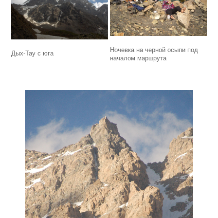
Ночевка на черной осыпи под
Дых-Тау с юга
началом маршрута