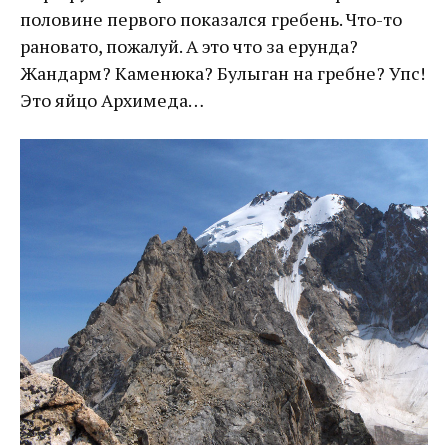
половине первого показался гребень. Что-то
рановато, пожалуй. А это что за ерунда?
Жандарм? Каменюка? Булыган на гребне? Упс!
Это яйцо Архимеда…