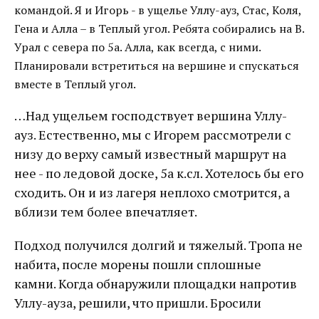
командой. Я и Игорь - в ущелье Уллу-ауз, Стас, Коля,
Гена и Алла – в Теплый угол. Ребята собирались на В.
Урал с севера по 5а. Алла, как всегда, с ними.
Планировали встретиться на вершине и спускаться
вместе в Теплый угол.
…Над ущельем господствует вершина Уллу-
ауз. Естественно, мы с Игорем рассмотрели с
низу до верху самый известный маршрут на
нее - по ледовой доске, 5а к.сл. Хотелось бы его
сходить. Он и из лагеря неплохо смотрится, а
вблизи тем более впечатляет.
Подход получился долгий и тяжелый. Тропа не
набита, после морены пошли сплошные
камни. Когда обнаружили площадки напротив
Уллу-ауза, решили, что пришли. Бросили