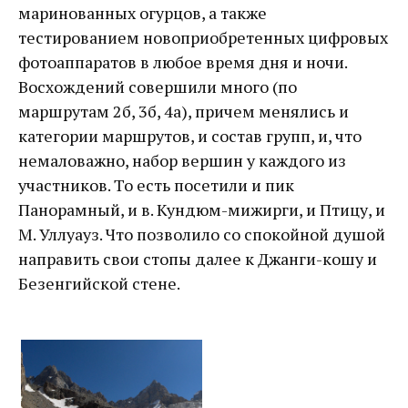
маринованных огурцов, а также
тестированием новоприобретенных цифровых
фотоаппаратов в любое время дня и ночи.
Восхождений совершили много (по
маршрутам 2б, 3б, 4а), причем менялись и
категории маршрутов, и состав групп, и, что
немаловажно, набор вершин у каждого из
участников. То есть посетили и пик
Панорамный, и в. Кундюм-мижирги, и Птицу, и
М. Уллуауз. Что позволило со спокойной душой
направить свои стопы далее к Джанги-кошу и
Безенгийской стене.