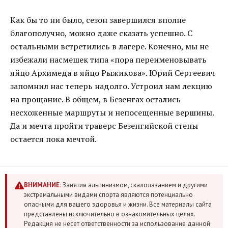
Как бы то ни было, сезон завершился вполне
благополучно, можно даже сказать успешно. С
остальными встретились в лагере. Конечно, мы не
избежали насмешек типа «пора переименовывать
яйцо Архимеда в яйцо Рыжикова». Юрий Сергеевич
запомнил нас теперь надолго. Устроил нам лекцию
на прощание. В общем, в Безенгах остались
несхоженные маршруты и непосещенные вершины.
Да и мечта пройти траверс Безенгийской стены
остается пока мечтой.
ВНИМАНИЕ:
Занятия альпинизмом, скалолазанием и другими
экстремальными видами спорта являются потенциально
опасными для вашего здоровья и жизни. Все материалы сайта
представлены исключительно в ознакомительных целях.
Редакция не несет ответственности за использование данной