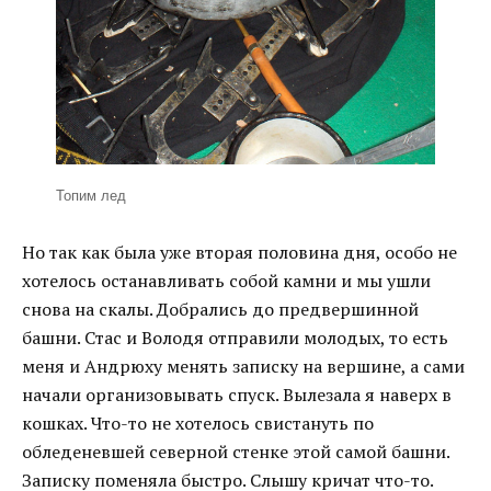
Топим лед
Но так как была уже вторая половина дня, особо не
хотелось останавливать собой камни и мы ушли
снова на скалы. Добрались до предвершинной
башни. Стас и Володя отправили молодых, то есть
меня и Андрюху менять записку на вершине, а сами
начали организовывать спуск. Вылезала я наверх в
кошках. Что-то не хотелось свистануть по
обледеневшей северной стенке этой самой башни.
Записку поменяла быстро. Слышу кричат что-то.