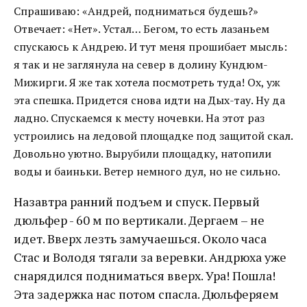
Спрашиваю: «Андрей, подниматься будешь?»
Отвечает: «Нет». Устал… Бегом, то есть лазаньем
спускаюсь к Андрею. И тут меня прошибает мысль:
я так и не заглянула на север в долину Кундюм-
Мижирги. Я же так хотела посмотреть туда! Ох, уж
эта спешка. Придется снова идти на Дых-тау. Ну да
ладно. Спускаемся к месту ночевки. На этот раз
устроились на ледовой площадке под защитой скал.
Довольно уютно. Вырубили площадку, натопили
воды и баиньки. Ветер немного дул, но не сильно.
Назавтра ранний подъем и спуск. Первый
дюльфер - 60 м по вертикали. Дергаем – не
идет. Вверх лезть замучаешься. Около часа
Стас и Володя тягали за веревки. Андрюха уже
снарядился подниматься вверх. Ура! Пошла!
Эта задержка нас потом спасла. Дюльферяем