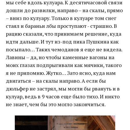
мы себе вдоль кулуара. К десятичасовой связи
дошли до развилки, направо – на скалы, прямо
– вниз по кулуару. Только в кулуаре том снег
стаял и бараньи лбы проступают - страшно. В
рацию сказали, что принимаем решение, куда
идти дальше. И тут из-под пика Пушкина как
посыпало… Таких чемоданов я еще не видела.
Лавины – да, но чтобы каменные вагоны на
моих глазах подпрыгивали как мячики, такого
я не припомню. Жутко… Зато ясно, куда нам
двигаться – на скалы направо. А если бы
дюльфер не застрял, мы могли бы рвануть и в
кулуар, ведь в 9 часов еще было тихо. И никто
не знает, чем бы это могло закончиться.