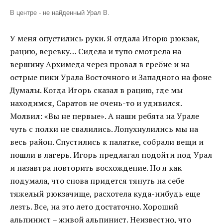
В центре - не найденный Урал В.
У меня опустились руки. Я отдала Игорю рюкзак,
рацию, веревку… Сидела и тупо смотрела на
вершину Архимеда через провал в гребне и на
острые пики Урала Восточного и Западного на фоне
Думалы. Когда Игорь сказал в рацию, где мы
находимся, Саратов не очень-то и удивился.
Молвил: «Вы не первые». А наши ребята на Урале
чуть с полки не свалились. Лопухнулились мы на
весь район. Спустились к палатке, собрали вещи и
пошли в лагерь. Игорь предлагал подойти под Урал
и назавтра повторить восхождение. Но я как
подумала, что снова придется тянуть на себе
тяжелый рюкзачище, расхотела куда-нибудь еще
лезть. Все, на это лето достаточно. Хороший
альпинист – живой альпинист. Неизвестно, что