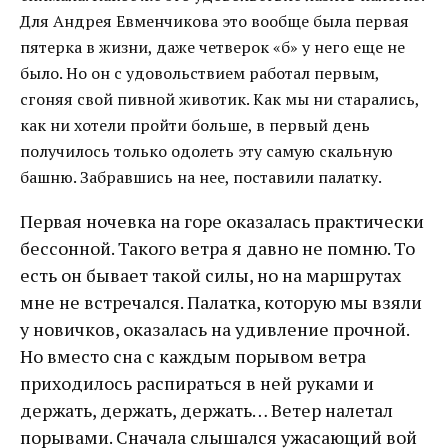
Для Андрея Евменчикова это вообще была первая
пятерка в жизни, даже четверок «б» у него еще не
было. Но он с удовольствием работал первым,
сгоняя свой пивной животик. Как мы ни старались,
как ни хотели пройти больше, в первый день
получилось только одолеть эту самую скальную
башню. Забравшись на нее, поставили палатку.
Первая ночевка на горе оказалась практически
бессонной. Такого ветра я давно не помню. То
есть он бывает такой силы, но на маршрутах
мне не встречался. Палатка, которую мы взяли
у новичков, оказалась на удивление прочной.
Но вместо сна с каждым порывом ветра
приходилось распираться в ней руками и
держать, держать, держать… Ветер налетал
порывами. Сначала слышался ужасающий вой