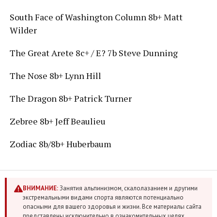
South Face of Washington Column 8b+ Matt
Wilder
The Great Arete 8c+ / E? 7b Steve Dunning
The Nose 8b+ Lynn Hill
The Dragon 8b+ Patrick Turner
Zebree 8b+ Jeff Beaulieu
Zodiac 8b/8b+ Huberbaum
ВНИМАНИЕ:
Занятия альпинизмом, скалолазанием и другими
экстремальными видами спорта являются потенциально
опасными для вашего здоровья и жизни. Все материалы сайта
представлены исключительно в ознакомительных целях.