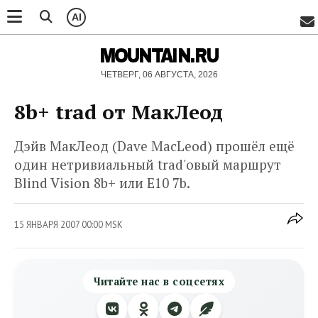
AI
MOUNTAIN.RU
ЧЕТВЕРГ, 06 АВГУСТА, 2026
8b+ trad от МакЛеод
Дэйв МакЛеод (Dave MacLeod) прошёл ещё
один нетривиальный trad'овый маршрут
Blind Vision 8b+ или E10 7b.
15 ЯНВАРЯ 2007 00:00 MSK
Читайте нас в соцсетях