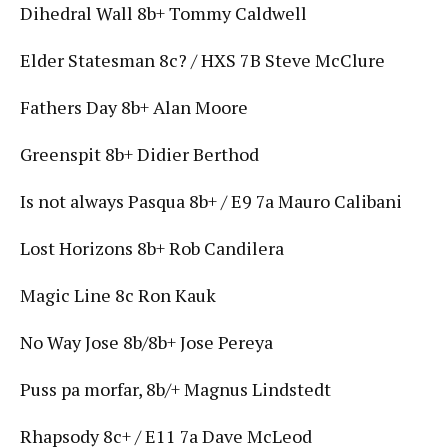
Dihedral Wall 8b+ Tommy Caldwell
Elder Statesman 8c? / HXS 7B Steve McClure
Fathers Day 8b+ Alan Moore
Greenspit 8b+ Didier Berthod
Is not always Pasqua 8b+ / E9 7a Mauro Calibani
Lost Horizons 8b+ Rob Candilera
Magic Line 8c Ron Kauk
No Way Jose 8b/8b+ Jose Pereya
Puss pa morfar, 8b/+ Magnus Lindstedt
Rhapsody 8c+ / E11 7a Dave McLeod