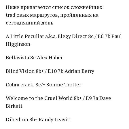
Ниже прилагается список сложнейших
trad'овых маршрутов, пройденных на
сегодняшний день
A Little Peculiar a.k.a. Elegy Direct 8c / E6 7b Paul
Higginson
Bellavista 8c Alex Huber
Blind Vision 8b+ / E10 7b Adrian Berry
Cobra crack, 8c/+ Sonnie Trotter
Welcome to the Cruel World 8b+ / E9 7a Dave
Birkett
Dihedron 8b+ Randy Leavitt