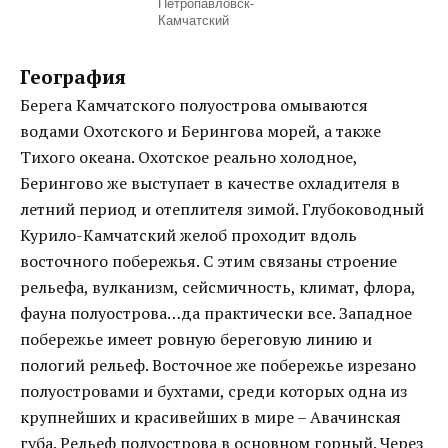
Петропавловск-
Камчатский
География
Берега Камчатского полуострова омываются
водами Охотского и Берингова морей, а также
Тихого океана. Охотское реально холодное,
Берингово же выступает в качестве охладителя в
летний период и отеплителя зимой. Глубоководный
Курило-Камчатский желоб проходит вдоль
восточного побережья. С этим связаны строение
рельефа, вулканизм, сейсмичность, климат, флора,
фауна полуострова…да практически все. Западное
побережье имеет ровную береговую линию и
пологий рельеф. Восточное же побережье изрезано
полуостровами и бухтами, среди которых одна из
крупнейших и красивейших в мире – Авачинская
губа. Рельеф полуострова в основном горный. Через