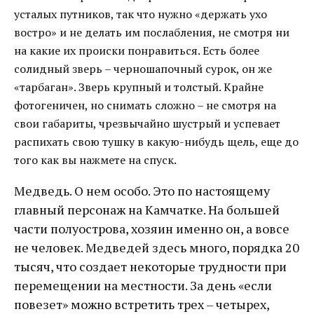
усталых путников, так что нужно «держать ухо
востро» и не делать им послабления, не смотря ни
на какие их происки понравиться. Есть более
солидный зверь – черношапочный сурок, он же
«тарбаган». Зверь крупный и толстый. Крайне
фотогеничен, но снимать сложно – не смотря на
свои габариты, чрезвычайно шустрый и успевает
распихать свою тушку в какую-нибудь щель, еще до
того как вы нажмете на спуск.
Медведь. О нем особо. Это по настоящему
главный персонаж на Камчатке. На большей
части полуострова, хозяин именно он, а вовсе
не человек. Медведей здесь много, порядка 20
тысяч, что создает некоторые трудности при
перемещении на местности. За день «если
повезет» можно встретить трех – четырех,