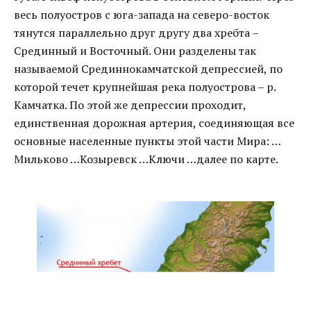
весь полуостров с юга-запада на северо-восток
тянутся параллельно друг другу два хребта –
Срединный и Восточный. Они разделены так
называемой Срединнокамчатской депрессией, по
которой течет крупнейшая река полуострова – р.
Камчатка. По этой же депрессии проходит,
единственная дорожная артерия, соединяющая все
основные населенные пункты этой части Мира: …
Мильково …Козыревск …Ключи …далее по карте.