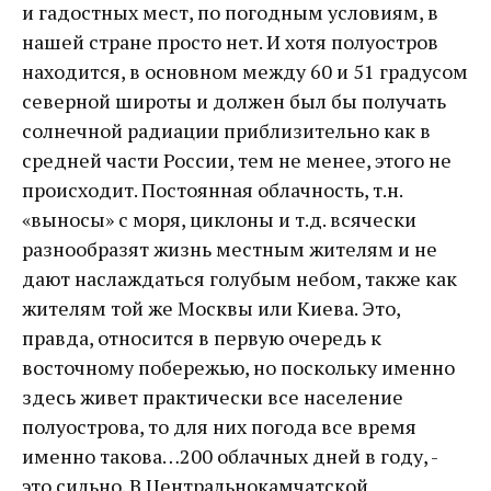
и гадостных мест, по погодным условиям, в
нашей стране просто нет. И хотя полуостров
находится, в основном между 60 и 51 градусом
северной широты и должен был бы получать
солнечной радиации приблизительно как в
средней части России, тем не менее, этого не
происходит. Постоянная облачность, т.н.
«выносы» с моря, циклоны и т.д. всячески
разнообразят жизнь местным жителям и не
дают наслаждаться голубым небом, также как
жителям той же Москвы или Киева. Это,
правда, относится в первую очередь к
восточному побережью, но поскольку именно
здесь живет практически все население
полуострова, то для них погода все время
именно такова…200 облачных дней в году, -
это сильно. В Центральнокамчатской