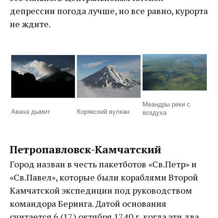
депрессии погода лучше, но все равно, курорта
не ждите.
Меандры реки с
Авача дымит
Корякский вулкан
воздуха
Петропавловск-Камчатский
Город назван в честь пакетботов «Св.Петр» и
«Св.Павел», которые были кораблями Второй
Камчатской экспедиции под руководством
командора Беринга. Датой основания
считается 6 (17) октября 1740 г, когда эти два