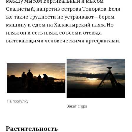
между мысом Вертикальный и мысом
Скалистый, напротив острова Топорков. Если
же такие трудности не устраивают – берем
машину и едем на Халактырский пляж. Но
пляж он и есть пляж, со всеми отсюда
вытекающими человеческими артефактами.
На прогулку
Закат с gps
Растительность