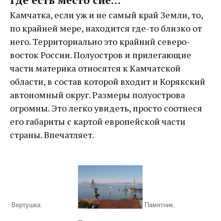
Где есть место сие…
Камчатка, если уж и не самый край Земли, то,
по крайней мере, находится где-то близко от
него. Территориально это крайний северо-
восток России. Полуостров и прилегающие
части материка относятся к Камчатской
области, в состав которой входит и Корякский
автономный округ. Размеры полуострова
огромны. Это легко увидеть, просто соотнеся
его габариты с картой европейской части
страны. Впечатляет.
Вертушка.
Памятник.