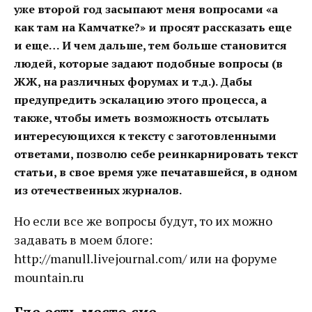
уже второй год засыпают меня вопросами «а
как там на Камчатке?» и просят рассказать еще
и еще… И чем дальше, тем больше становится
людей, которые задают подобные вопросы (в
ЖЖ, на различных форумах и т.д.). Дабы
предупредить эскалацию этого процесса, а
также, чтобы иметь возможность отсылать
интересующихся к тексту с заготовленными
ответами, позволю себе реинкарнировать текст
статьи, в свое время уже печатавшейся, в одном
из отечественных журналов.
Но если все же вопросы будут, то их можно
задавать в моем блоге:
http://manull.livejournal.com/ или на форуме
mountain.ru