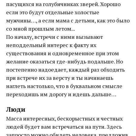
пасущихся на голубичниках зверей. Хорошо
если это будут отдельные холостые
мужчины…, а если мама с детьми, как это было
со мной прошлым летом...
По началу, встречи с ними вызывают
неподдельный интерес к факту их
существования и одновременное при этом
желание оказаться где-нибудь подальше. Но
постепенно надоедает, каждый раз обходить
при встрече их за версту и ты начинаешь
наглеть настолько, что в буквальном смысле
переходишь им дорогу и идешь дальше…
Люди
Масса интересных, бескорыстных и честных
людей будет вам встречаться на пути. Здесь
запросто можно обидеть человека, предложив