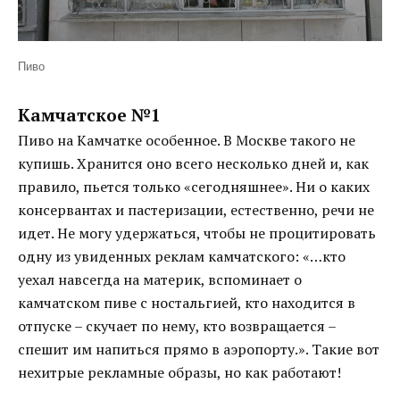
Пиво
Камчатское №1
Пиво на Камчатке особенное. В Москве такого не
купишь. Хранится оно всего несколько дней и, как
правило, пьется только «сегодняшнее». Ни о каких
консервантах и пастеризации, естественно, речи не
идет. Не могу удержаться, чтобы не процитировать
одну из увиденных реклам камчатского: «…кто
уехал навсегда на материк, вспоминает о
камчатском пиве с ностальгией, кто находится в
отпуске – скучает по нему, кто возвращается –
спешит им напиться прямо в аэропорту.». Такие вот
нехитрые рекламные образы, но как работают!