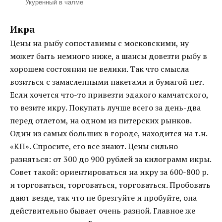
Укуренный в чалме
Икра
Цены на рыбу сопоставимы с московскими, ну
может быть немного ниже, а шансы довезти рыбу в
хорошем состоянии не велики. Так что смысла
возиться с замасленными пакетами и бумагой нет.
Если хочется что-то привезти эдакого камчатского,
то везите икру. Покупать лучше всего за день-два
перед отлетом, на одном из питерских рынков.
Один из самых больших в городе, находится на т.н.
«КП». Спросите, его все знают. Цены сильно
разняться: от 300 до 900 рублей за килограмм икры.
Совет такой: ориентироваться на икру за 600-800 р.
и торговаться, торговаться, торговаться. Пробовать
дают везде, так что не брезгуйте и пробуйте, она
действительно бывает очень разной. Главное же