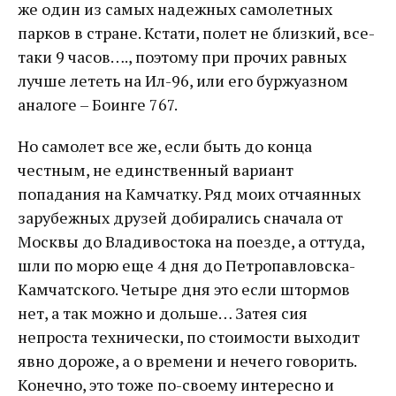
же один из самых надежных самолетных
парков в стране. Кстати, полет не близкий, все-
таки 9 часов…., поэтому при прочих равных
лучше лететь на Ил-96, или его буржуазном
аналоге – Боинге 767.
Но самолет все же, если быть до конца
честным, не единственный вариант
попадания на Камчатку. Ряд моих отчаянных
зарубежных друзей добирались сначала от
Москвы до Владивостока на поезде, а оттуда,
шли по морю еще 4 дня до Петропавловска-
Камчатского. Четыре дня это если штормов
нет, а так можно и дольше… Затея сия
непроста технически, по стоимости выходит
явно дороже, а о времени и нечего говорить.
Конечно, это тоже по-своему интересно и