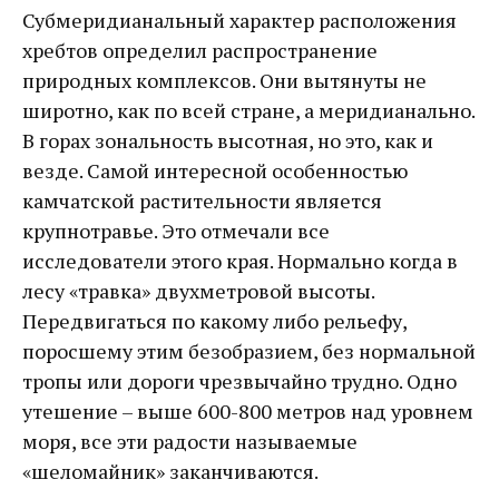
Субмеридианальный характер расположения
хребтов определил распространение
природных комплексов. Они вытянуты не
широтно, как по всей стране, а меридианально.
В горах зональность высотная, но это, как и
везде. Самой интересной особенностью
камчатской растительности является
крупнотравье. Это отмечали все
исследователи этого края. Нормально когда в
лесу «травка» двухметровой высоты.
Передвигаться по какому либо рельефу,
поросшему этим безобразием, без нормальной
тропы или дороги чрезвычайно трудно. Одно
утешение – выше 600-800 метров над уровнем
моря, все эти радости называемые
«шеломайник» заканчиваются.