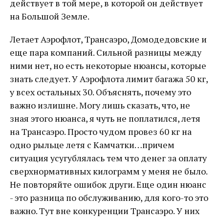
действует в той мере, в которой он действует
на Большой Земле.
Летает Аэрофлот, Трансаэро, Домодедовские и
еще пара компаний. Сильной разницы между
ними нет, но есть некоторые нюансы, которые
знать следует. У Аэрофлота лимит багажа 50 кг,
у всех остальных 30. Объяснять, почему это
важно излишне. Могу лишь сказать, что, не
зная этого нюанса, я чуть не поплатился, летя
на Трансаэро. Просто чудом провез 60 кг на
одно рыльце летя с Камчатки…причем
ситуация усугублялась тем что денег за оплату
сверхнормативных килограмм у меня не было.
Не повторяйте ошибок други. Еще один нюанс
- это разница по обслуживанию, для кого-то это
важно. Тут вне конкуренции Трансаэро. У них