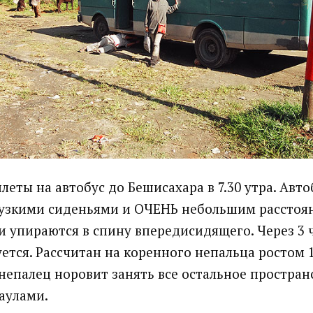
леты на автобус до Бешисахара в 7.30 утра. Авто
 узкими сиденьями и ОЧЕНЬ небольшим рассто
и упираются в спину впередисидящего. Через 3 
уется. Рассчитан на коренного непальца ростом 1
непалец норовит занять все остальное простран
аулами.