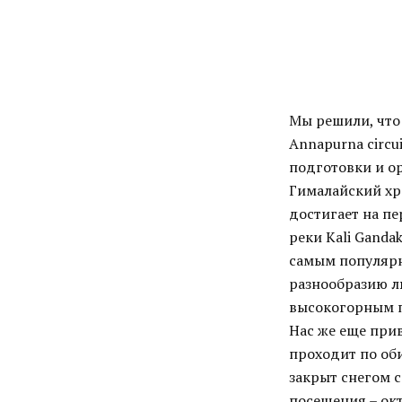
Мы решили, что 
Annapurna circu
подготовки и о
Гималайский хре
достигает на пе
реки Kali Ganda
самым популярн
разнообразию л
высокогорным п
Нас же еще прив
проходит по об
закрыт снегом 
посещения – ок