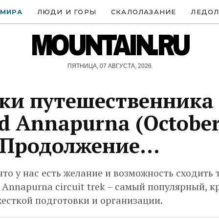
 МИРА
ЛЮДИ И ГОРЫ
СКАЛОЛАЗАНИЕ
ЛЕДОЛ
MOUNTAIN.RU
ПЯТНИЦА, 07 АВГУСТА, 2026
ки путешественника 
d Annapurna (Octobe
 Продолжение...
то у нас есть желание и возможность сходить 
Annapurna circuit trek – самый популярный, к
есткой подготовки и организации.