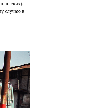
пальских).
му случаю в