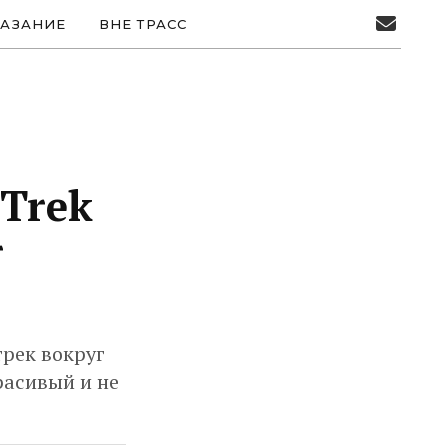
АЗАНИЕ
ВНЕ ТРАСС
Trek
r
трек вокруг
расивый и не