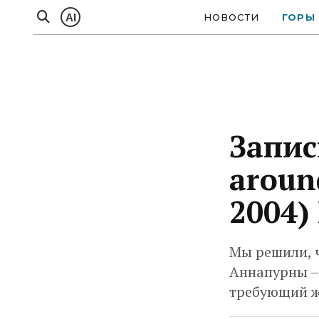
AI
НОВОСТИ
ГОРЫ
Запис
aroun
2004)
Мы решили, ч
Аннапурны – 
требующий ж