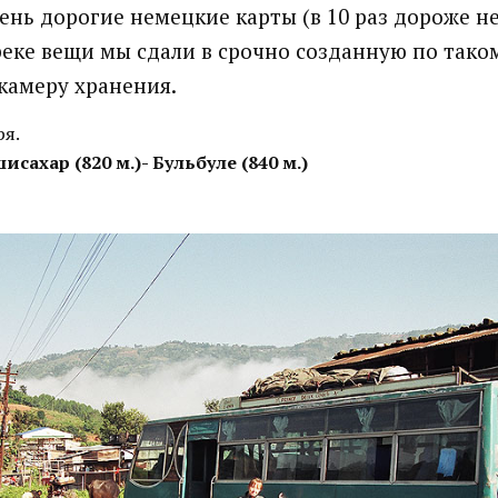
ень дорогие немецкие карты (в 10 раз дороже не
еке вещи мы сдали в срочно созданную по тако
камеру хранения.
ря.
сахар (820 м.)- Бульбуле (840 м.)