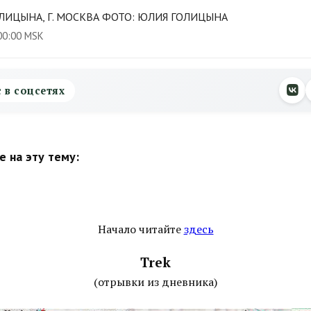
ЛИЦЫНА, Г. МОСКВА ФОТО: ЮЛИЯ ГОЛИЦЫНА
00:00 MSK
с в соцсетях
 на эту тему:
Начало читайте
здесь
Trek
(отрывки из дневника)