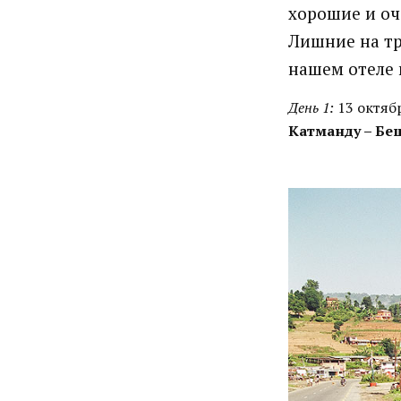
хорошие и оч
Лишние на тр
нашем отеле 
День 1:
13 октяб
Катманду – Беши