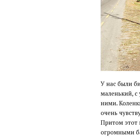
У нас были би
маленький, с
ними. Коленк
очень чувств
Притом этот 
огромными б