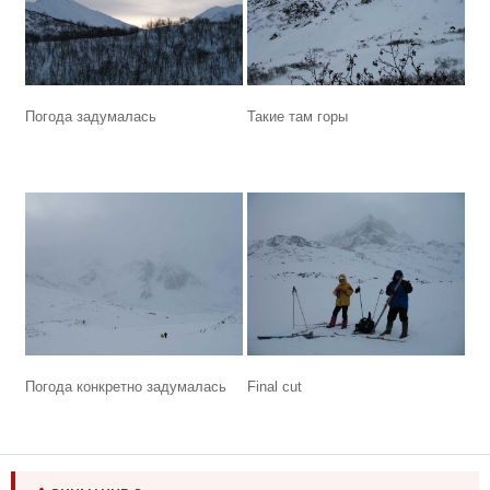
Погода задумалась
Такие там горы
Погода конкретно задумалась
Final cut