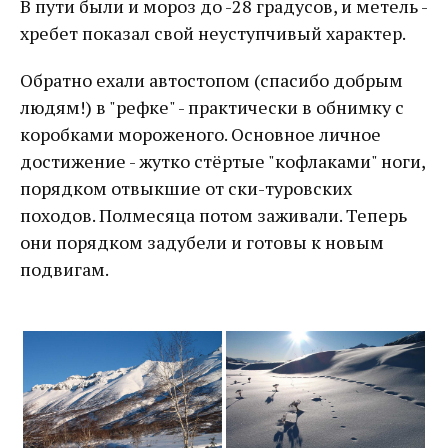
В пути были и мороз до -28 градусов, и метель -
хребет показал свой неуступчивый характер.
Обратно ехали автостопом (спасибо добрым
людям!) в "рефке" - практически в обнимку с
коробками мороженого. Основное личное
достижение - жутко стёртые "кофлаками" ноги,
порядком отвыкшие от ски-туровских
походов. Полмесяца потом заживали. Теперь
они порядком задубели и готовы к новым
подвигам.