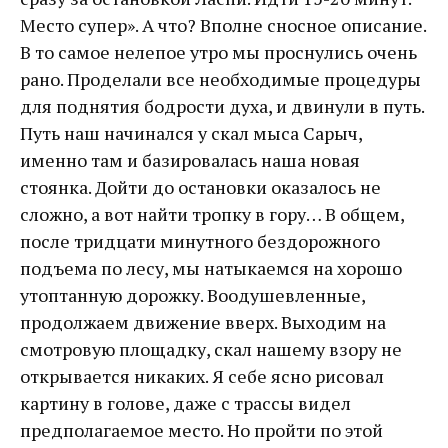
Место супер». А что? Вполне сносное описание.
В то самое нелепое утро мы проснулись очень
рано. Проделали все необходимые процедуры
для поднятия бодрости духа, и двинули в путь.
Путь наш начинался у скал мыса Сарыч,
именно там и базировалась наша новая
стоянка. Дойти до остановки оказалось не
сложно, а вот найти тропку в гору… В общем,
после тридцати минутного бездорожного
подъема по лесу, мы натыкаемся на хорошо
утоптанную дорожку. Воодушевленные,
продолжаем движение вверх. Выходим на
смотровую площадку, скал нашему взору не
открывается никаких. Я себе ясно рисовал
картину в голове, даже с трассы видел
предполагаемое место. Но пройти по этой