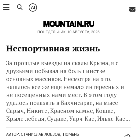
AI
MOUNTAIN.RU
ПОНЕДЕЛЬНИК, 10 АВГУСТА, 2026
Неспортивная жизнь
За прошлые выезды на скалы Крыма, я с
друзьями побывал на большинстве
основных массивов. Несмотря на это,
нашлось все же еще немало интересных и
не посещенных нами мест. В этом году
удалось полазать в Бахчисарае, на мысе
Сарыч, Никите, Красном камне, Кошке,
Крыле лебедя, Судаке, Уарч-Кае, Ильяс-Кае...
АВТОР: СТАНИСЛАВ ЛОБЗОВ, ТЮМЕНЬ