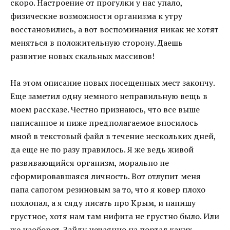
скоро. Настроение от прогулки у нас упало,
физические возможности организма к утру
восстановились, а вот воспоминания никак не хотят
меняться в положительную сторону. Даешь
развитие новых скальных массивов!
На этом описание новых посещенных мест закончу.
Еще заметил одну немного неправильную вещь в
моем рассказе. Честно признаюсь, что все выше
написанное и ниже предполагаемое вносилось
мной в текстовый файл в течение нескольких дней,
да еще не по разу правилось. Я же ведь живой
развивающийся организм, морально не
сформировавшаяся личность. Вот отлупит меня
папа сапогом резиновым за то, что я ковер плохо
похлопал, а я сяду писать про Крым, и напишу
грустное, хотя нам там нифига не грустно было. Или
же наоборот. Зайду нечаянно на портал каких-