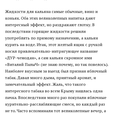
Жидкости для кальяна самые обычные, вино и
коньяк. Оба этих великолепных напитка дают
интересный эффект, но раздражают глотку. В
последствии горящие жидкости решили
употреблять по прямому назначению, а кальян
курить на воде. Итак, этот желтый ящик с ручкой
носил привлекательно-интригующее название
«ДУР-чемодан», а сам кальян скромное имя
«Виталий ПалыЧ» (не знаю почему, но так повелось).
Наиболее вкусным за выезд был признан яблочный
табак. Давал много дыма, приятный аромат, и
замечательный эффект. Жаль, что такого
интересного табака во всем Крыму нашлась одна
пачка. Впоследствии много раз покупали яблочные
курительно-расслабляющие смеси, но каждый раз
не то. Часто вспоминали тот великолепные вечер, а