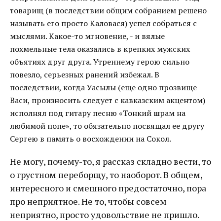
товарищ (в последствии общим собранием решено
называть его просто Каловася) успел собраться с
мыслями. Какое-то мгновение, - и вялые
похмельные тела оказались в крепких мужских
объятиях друг друга. Утреннему герою сильно
повезло, серьезных ранений избежал. В
последствии, когда Уасылы (еще одно прозвище
Васи, произносить следует с кавказским акцентом)
исполнял под гитару песню «Тонкий шрам на
любимой попе», то обязательно посвящал ее другу
Сергею в память о восхождении на Сокол.
Не могу, почему-то, я рассказ складно вести, то
о грустном переборщу, то наоборот. В общем,
интересного и смешного предостаточно, пора
про неприятное. Не то, чтобы совсем
неприятно, просто удовольствие не пришло.