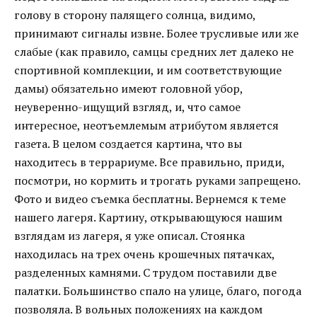
голову в сторону палящего солнца, видимо,
принимают сигналы извне. Более трусливые или же
слабые (как правило, самцы средних лет далеко не
спортивной комплекции, и им соответствующие
дамы) обязательно имеют головной убор,
неуверенно-ищущий взгляд, и, что самое
интересное, неотъемлемым атрибутом является
газета. В целом создается картина, что вы
находитесь в террариуме. Все правильно, приди,
посмотри, но кормить и трогать руками запрещено.
Фото и видео съемка бесплатны. Вернемся к теме
нашего лагеря. Картину, открывающуюся нашим
взглядам из лагеря, я уже описал. Стоянка
находилась на трех очень крошечных пятачках,
разделенных камнями. С трудом поставили две
палатки. Большинство спало на улице, благо, погода
позволяла. В вольных положениях на каждом