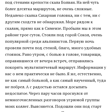
под стенами крепости скала Болван. На ней чуть
более десятка маршрутов, не очень сложные.
Недалеко скалка Сахарная головка, ни с тем, ни с
другим сходств не обнаружил. Море рядом к
скалам, прямо как в Симеизе. Пробыли мы в этом
районе трое суток. Стояли под горой Сокол, очень
популярной среди альпинистов. Первую ночь
провели почти под стеной, благо, много удобных
стоянок. Рано утром, с болью в голове, товарищи,
оправившиеся от вечера встреч, отправились
покорять мультипитчевый маршрут. Информации у
нас о нем практически не было. Я же, естественно,
не как самый больной, а как самый наученный, туда
не побрел. А с радостью остался досыпать
недоспатое. Через пару часов проснулся от
немногочисленных разговоров угрюмой группы
моих коллег. Выясняется. Подошли они под старт