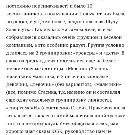
постоянно переиначивает) и было 10
воспитанников в пользовании. Польза от них была,
но редко, и уж, тем более, редко полезная. Шучу.
Злая шутка. Так нельзя. На самом деле, все мы
собравшиеся оказались очень дружной и веселой
компанией, а это особенно радует. Группа условно
делилась на 2 группировки: «тренеры» и «дети». В
свою очередь «дети» поделились еще на более
мелкие боевые единицы. «Мелкие» (2 очень
маленьких мальчика, и 2 не очень взрослые
девочки), «девочки» (без вариантов), «мальчики»
(все, помимо Стасика, т.к. именно он и составлял
еще одну отдельную группировку-личность),
«спортсменЫ» (собственно Стасик. Практически за
весь выезд так к его самой малочисленной тусовке
никто и не примкнул). Умея общаться с людьми,
хорошо зная скалы ЮБК, руководство нам не