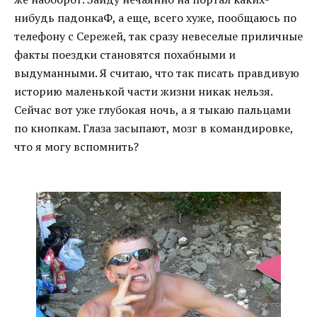
нибудь падонкаФ, а еще, всего хуже, пообщаюсь по
телефону с Сережей, так сразу невеселые приличные
факты поездки становятся похабными и
выдуманными. Я считаю, что так писать правдивую
историю маленькой части жизни никак нельзя.
Сейчас вот уже глубокая ночь, а я тыкаю пальцами
по кнопкам. Глаза засыпают, мозг в командировке,
что я могу вспомнить?