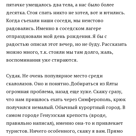
пятачке умещалось два тела, а нас было более
десятка. Стоя спать никто не хотел, вот и ютились.
Когда съехали наши соседи, мы неистово
радовались. Именно в соседском лагере
отпраздновали мой день рождения. Я бы с
радостью описал этот вечер, но не буду. Рассказать
можно много, т.к. стояли мы там долго, жаль,
воспоминания уже стираются.
Судак. Не очень популярное место среди
скалолазов. Оно и понятно. Добираться из Ялты
огромная проблема, назад еще хуже. Скажу сразу,
что нам пришлось ехать через Симферополь, крюк
получился немалый. Обычный курортный город. В
самом городе Генуэзская крепость (вроде,
правильно написал), именно она-то и привлекает
туристов. Ничего особенного, скажу я вам. Прямо