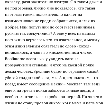
окраску, раздражительно желтую! Я о таком даже и
не подозревал. Лично мне показалось, что такая
цветовая гамма положительно влияет на
взаимоотношение среди собравшихся, делая их
добрее. Или попутчики по соотечественникам и
рублям так соскучились? А еще у всех на языках
постоянно вертелось что-то язвительное, а между
этим язвительным обязательно слово «хохол»
вставлялось, а чаще во множественном числе.
Вообще же всегда хочу увидеть вагон с
прозрачными стенами, и чтоб на каждой полке
лежал человек. Зрелище будет по страшнее самой
убогой солдатской казармы. А предположим, что
поезд имеет сообщение Пекин – Москва? Там ведь
еще и на третьи полки забьются живые люди, а
особо талантливые в «гроб» под первой. Ни за что в
жизни не стану проводником, хотя мама и папа мои