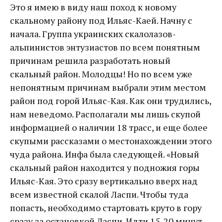
Это я имею в виду наш поход к новому
скальному району под Ильяс-Каей. Начну с
начала. Группа украинских скалолазов-
альпинистов энтузиастов по всем понятным
причинам решила разработать новый
скальный район. Молодцы! Но по всем уже
непонятным причинам выбрали этим местом
район под горой Ильяс-Кая. Как они трудились,
нам неведомо. Располагали мы лишь скупой
информацией о наличии 18 трасс, и еще более
скупыми рассказами о местонахождении этого
чуда района. Инфа была следующей. «Новый
скальный район находится у подножия горы
Ильяс-Кая. Это сразу вертикально вверх над
всем известной скалой Ласпи. Чтобы туда
попасть, необходимо стартовать круто в гору
сразу за остановкой Ласпи. Идти 15-20 минут.