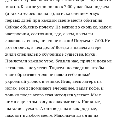
можно. Каждое утро ровно в 7:00 у нас был подъем
(а так хотелось поспать), за исключением двух
первых дней при каждой смене места обитания.
Сейчас объясню почему. Не важно во сколько, каком
настроении, состоянии, где, с кем, в чем ты
ложишься спать, ничто не важно! Подъем в 7:00. Не
догадались, в чем дело? Всегда в нашем лагере
жили специально обученные существа. Мухи!
Прилетали каждое утро, будили нас, причем пока не
встанешь – не улетят. Тщательно следили, чтобы
твое обрюзгшее тело не нашло себе новый
укромный уголок в теньке. Итак, весь лагерь на
ногах, все вспоминают вчерашнее, варят кофе, и
только после этого стая негодяев улетает. Мы с
ними еще в том году познакомились. Наивные,
пытались уехать. А они ведь нам как родные,
находят в любом месте. Максимум два дня на