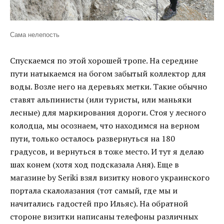
Сама нелепость
Спускаемся по этой хорошей тропе. На середине
пути натыкаемся на богом забытый коллектор для
воды. Возле него на деревьях метки. Такие обычно
ставят альпинисты (или туристы, или маньяки
лесные) для маркирования дороги. Стоя у лесного
колодца, мы осознаем, что находимся на верном
пути, только осталось развернуться на 180
градусов, и вернуться в тоже место. И тут я делаю
шах конем (хотя ход подсказала Аня). Еще в
магазине by Seriki взял визитку нового украинского
портала скалолазания (тот самый, где мы и
начитались гадостей про Ильяс). На обратной
стороне визитки написаны телефоны различных