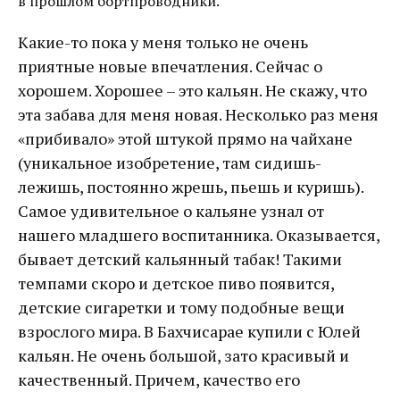
в прошлом бортпроводники.
Какие-то пока у меня только не очень
приятные новые впечатления. Сейчас о
хорошем. Хорошее – это кальян. Не скажу, что
эта забава для меня новая. Несколько раз меня
«прибивало» этой штукой прямо на чайхане
(уникальное изобретение, там сидишь-
лежишь, постоянно жрешь, пьешь и куришь).
Самое удивительное о кальяне узнал от
нашего младшего воспитанника. Оказывается,
бывает детский кальянный табак! Такими
темпами скоро и детское пиво появится,
детские сигаретки и тому подобные вещи
взрослого мира. В Бахчисарае купили с Юлей
кальян. Не очень большой, зато красивый и
качественный. Причем, качество его