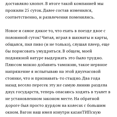
доставляло хлопот. В итоге такой компанией мы
прожили 25 суток. Далее состав изменился,
соответственно, и развлечения поменялись.
Новое и самое дикое то, что ехать в поезде двое с
половиной суток! Читал, играл в шахматы и карты,
общался, пил пиво (и не только), слушал плеер, еще
бы порисовать умудриться. В общем, моей
подвижной натуре выдержать это было трудно.
Плюсом можно добавить таможню, такое нервное
напряжение я испытываю на этой двухчасовой
стоянке, что и признавать-то стыдно. Два года
назад весело пересек эту же самую линию раздела
двух государств, теперь опасаюсь ходить в туалет в
не установленном законом месте. На обратной
дороге был просто дурдом на колесах с большим
окном. Вагон наш имел изнутри каzанТИПскую