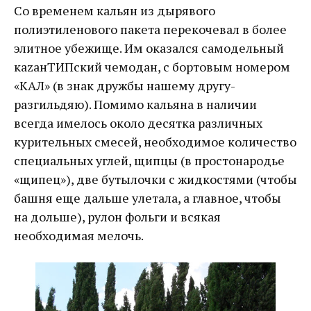
Со временем кальян из дырявого
полиэтиленового пакета перекочевал в более
элитное убежище. Им оказался самодельный
каzанТИПский чемодан, с бортовым номером
«КАЛ» (в знак дружбы нашему другу-
разгильдяю). Помимо кальяна в наличии
всегда имелось около десятка различных
курительных смесей, необходимое количество
специальных углей, щипцы (в простонародье
«щипец»), две бутылочки с жидкостями (чтобы
башня еще дальше улетала, а главное, чтобы
на дольше), рулон фольги и всякая
необходимая мелочь.