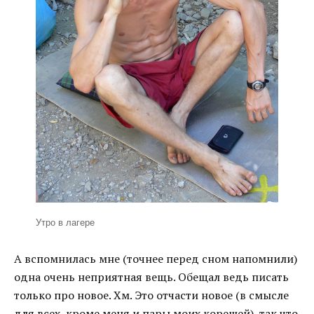
Утро в лагере
А вспомнилась мне (точнее перед сном напомнили)
одна очень неприятная вещь. Обещал ведь писать
только про новое. Хм. Это отчасти новое (в смысле
для всех, кроме меня и пары моих корешей), так что