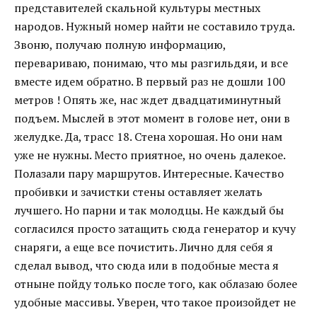
представителей скальной культуры местных
народов. Нужный номер найти не составило труда.
Звоню, получаю полную информацию,
перевариваю, понимаю, что мы разгильдяи, и все
вместе идем обратно. В первый раз не дошли 100
метров ! Опять же, нас ждет двадцатиминутный
подъем. Мыслей в этот момент в голове нет, они в
желудке. Да, трасс 18. Стена хорошая. Но они нам
уже не нужны. Место приятное, но очень далекое.
Полазали пару маршрутов. Интересные. Качество
пробивки и зачистки стены оставляет желать
лучшего. Но парни и так молодцы. Не каждый бы
согласился просто затащить сюда генератор и кучу
снаряги, а еще все почистить. Лично для себя я
сделал вывод, что сюда или в подобные места я
отныне пойду только после того, как облазаю более
удобные массивы. Уверен, что такое произойдет не