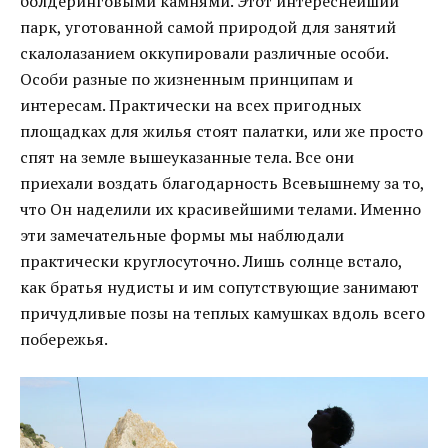
болдеринговыми камнями. Этот интереснейший
парк, уготованной самой природой для занятий
скалолазанием оккупировали различные особи.
Особи разные по жизненным принципам и
интересам. Практически на всех пригодных
площадках для жилья стоят палатки, или же просто
спят на земле вышеуказанные тела. Все они
приехали воздать благодарность Всевышнему за то,
что Он наделили их красивейшими телами. Именно
эти замечательные формы мы наблюдали
практически круглосуточно. Лишь солнце встало,
как братья нудисты и им сопутствующие занимают
причудливые позы на теплых камушках вдоль всего
побережья.