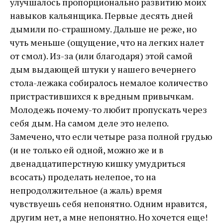
улучшалось пропорционально развитию моих
навыков кальянщика. Первые десять дней
дымили по-страшному. Дальше не реже, но
чуть меньше (ощущение, что на легких налет
от смол). Из-за (или благодаря) этой самой
дым выдающей штуки у нашего вечернего
стола-лежака собиралось немалое количество
пристрастившихся к вредным привычкам.
Молодежь почему-то любит пропускать через
себя дым. На самом деле это нелепо.
Замечено, что если четыре раза полной грудью
(и не только ей одной, можно же и в
двенадцатиперстную кишку умудриться
всосать) проделать нелепое, то на
непродолжительное (а жаль) время
чувствуешь себя непонятно. Одним нравится,
другим нет, а мне непонятно. Но хочется еще!