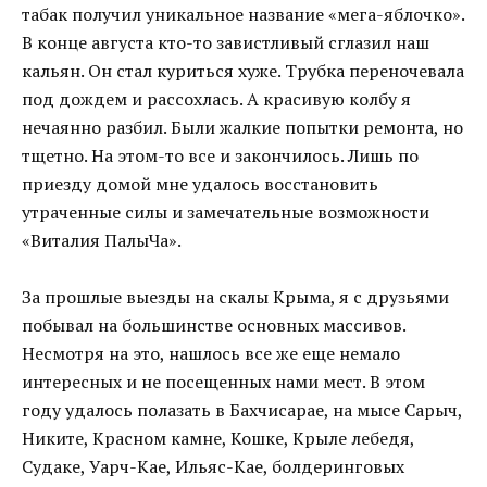
табак получил уникальное название «мега-яблочко».
В конце августа кто-то завистливый сглазил наш
кальян. Он стал куриться хуже. Трубка переночевала
под дождем и рассохлась. А красивую колбу я
нечаянно разбил. Были жалкие попытки ремонта, но
тщетно. На этом-то все и закончилось. Лишь по
приезду домой мне удалось восстановить
утраченные силы и замечательные возможности
«Виталия ПалыЧа».
За прошлые выезды на скалы Крыма, я с друзьями
побывал на большинстве основных массивов.
Несмотря на это, нашлось все же еще немало
интересных и не посещенных нами мест. В этом
году удалось полазать в Бахчисарае, на мысе Сарыч,
Никите, Красном камне, Кошке, Крыле лебедя,
Судаке, Уарч-Кае, Ильяс-Кае, болдеринговых