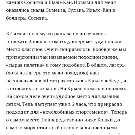
камнях Сосняка и Шаан-Каи. Новыми для меня
оказались скалы Симеиза, Судака, Ильяс-Каи и
болдеры Сосняка.
В Симеиз почему-то раньше не получалось
приехать. Лишь в этом году впервые туда попали.
Место классное. Очень понравилось. Вообще же мы
приверженцы так называемой походной жизни,
«сырая палатка» и тому подобное. В общем, лагерь
(хотя на лагерь это мало походило) наш
располагался в 50 метрах от скалы Крыло лебедя, и
в стольких же от моря. На Крыле полазали неплохо.
На самом деле очень удобное место для лазания
летом. Тень наступает уже в 2 часа, что прекрасно
подходит для «ночелюбивых спортсменов». Теперь
о самом месте. Непосредственно ниже Кошки до
самого моря отличный склон с великолепными