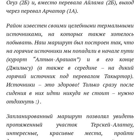
Огуз
(2Б) и, вместо перевала
Айлама
(2Б), выход
через перевал
Арчатор
(1А).
Район известен своими целебными термальными
источниками, на которых также хотелось
побывать. Наш маршрут был построен так, что
на горячие источники мы попадали в начале пути
(курорт “
Алтын-Арашан”
) и в его конце
(
Джилысу
) (а также в середине – на дикий
горячий источник под перевалом
Такыртор
).
Источники – это здорово! Только сразу после
сидения в них идти никуда не стоит – нужно
отдохнуть :) .
Запланированный маршрут позволял увидеть
протяженный участок
Терскей-Алатау,
интересные, красивые места, пройти