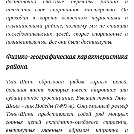
достаточно сложные перевалы района и
повысить своё спортивное мастерство. Он
проходил в хорошо освоенном туристами и
альпинистами районе, поэтому мы не ставили
исследовательских целей, скорее спортивные и
познавательные. Все они были достигнуты.
Физико-географическая характеристика
района
.
Тянь-Шань образован рядом горных цепей,
большая часть которых имеет широтное или
субширотное простирание. Высшая точка
Тянь-
Шаня
– пик
Победы
(7493 м). Современный рельеф
Тянь-Шаня
представляет собой ряд мощных
горных цепей складчато-глыбового строения,
вытянутых главным образом широтно и