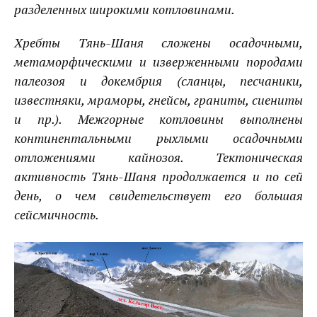
разделенных широкими котловинами.
Хребты
Тянь-Шаня
сложены осадочными,
метаморфическими и изверженными породами
палеозоя и докембрия (сланцы, песчаники,
известняки, мраморы, гнейсы, граниты, сиениты
и пр.). Межгорные котловины выполнены
континентальными рыхлыми осадочными
отложениями кайнозоя. Тектоническая
активность
Тянь-Шаня
продолжается и по сей
день, о чем свидетельствует его большая
сейсмичность.