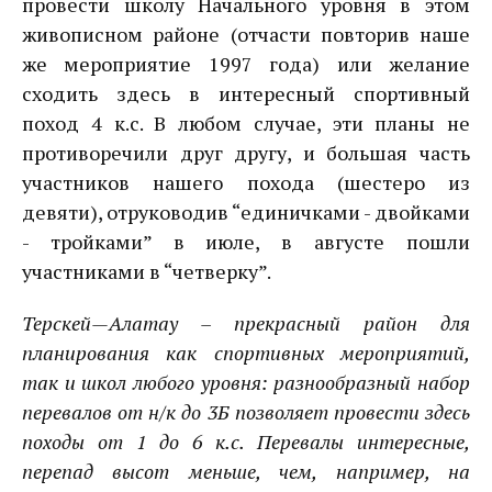
провести школу Начального уровня в этом
живописном районе (отчасти повторив наше
же мероприятие 1997 года) или желание
сходить здесь в интересный спортивный
поход 4 к.с. В любом случае, эти планы не
противоречили друг другу, и большая часть
участников нашего похода (шестеро из
девяти), отруководив “единичками - двойками
- тройками” в июле, в августе пошли
участниками в “четверку”.
Терскей—Алатау – прекрасный район для
планирования как спортивных мероприятий,
так и школ любого уровня: разнообразный набор
перевалов от н/к до 3Б позволяет провести здесь
походы от 1 до 6 к.с. Перевалы интересные,
перепад высот меньше, чем, например, на