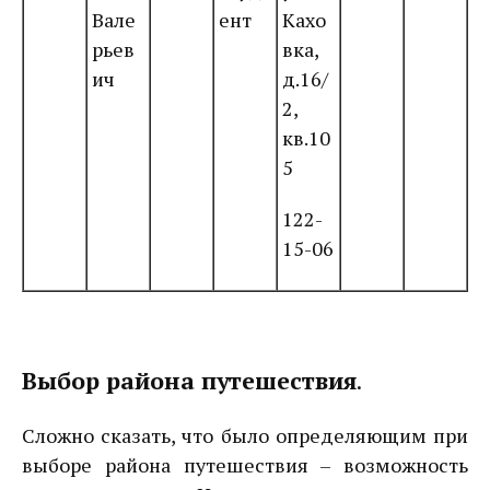
Вале
ент
Кахо
рьев
вка,
ич
д.16/
2,
кв.10
5
122-
15-06
Выбор района путешествия
.
Сложно сказать, что было определяющим при
выборе района путешествия – возможность