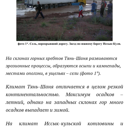
На склонах горных хребтов Тянь-Шаня развиваются
эрозионные процессы, образуются осыпи и камнепады,
местами оползни, в ущельях – сели (фото 1*).
Климат
Тянь-Шаня
отличается в целом резкой
континентальностью. Максимум осадков –
летний, однако на западных склонах гор много
осадков выпадает и зимой.
На климат
Иссык-кульской
котловины и