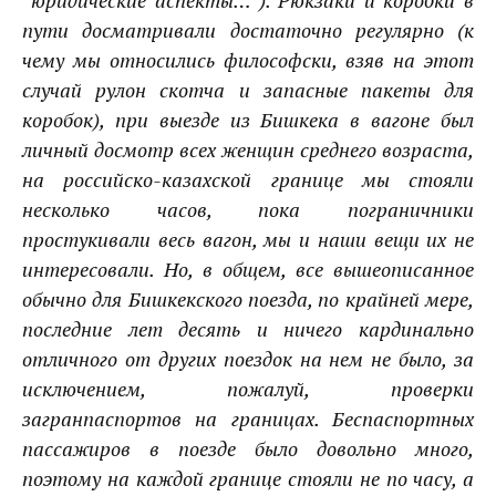
пути досматривали достаточно регулярно (к
чему мы относились философски, взяв на этот
случай рулон скотча и запасные пакеты для
коробок), при выезде из Бишкека в вагоне был
личный досмотр всех женщин среднего возраста,
на российско-казахской границе мы стояли
несколько часов, пока пограничники
простукивали весь вагон, мы и наши вещи их не
интересовали. Но, в общем, все вышеописанное
обычно для Бишкекского поезда, по крайней мере,
последние лет десять и ничего кардинально
отличного от других поездок на нем не было, за
исключением, пожалуй, проверки
загранпаспортов на границах. Беспаспортных
пассажиров в поезде было довольно много,
поэтому на каждой границе стояли не по часу, а