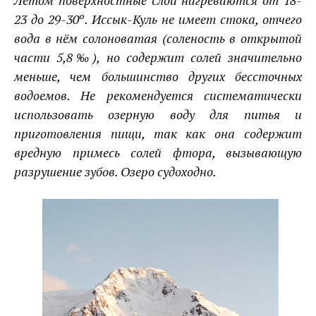
23 до 29-30º.
Иссык-Куль
не имеет стока, отчего
вода в нём солоноватая (соленость в открытой
части 5,8‰), но содержит солей значительно
меньше, чем большинство других бессточных
водоемов. Не рекомендуется систематически
использовать озерную воду для питья и
приготовления пищи, так как она содержит
вредную примесь солей фтора, вызывающую
разрушение зубов. Озеро судоходно.