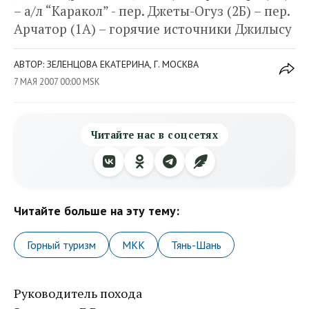
– а/л “Каракол” - пер. Джеты-Огуз (2Б) – пер.
Арчатор (1А) – горячие источники Джилысу
АВТОР: ЗЕЛЕНЦОВА ЕКАТЕРИНА, Г. МОСКВА
7 МАЯ 2007 00:00 MSK
Читайте нас в соцсетях
Читайте больше на эту тему:
Горный туризм
МКК
Тянь-Шань
Руководитель похода