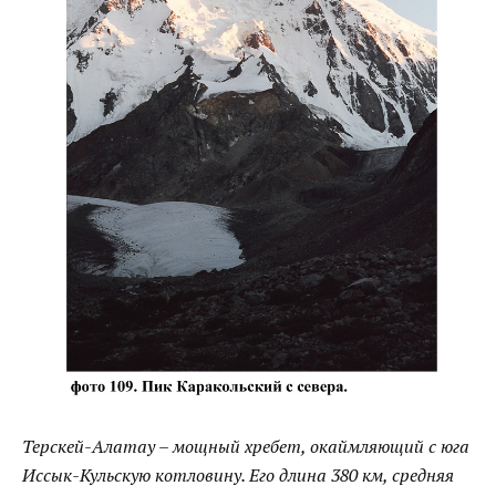
Терскей-Алатау – мощный хребет, окаймляющий с юга
Иссык-Кульскую
котловину. Его длина 380 км, средняя