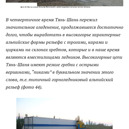
В четвертичное время
Тянь-Шань
пережил
значительное оледенение, продолжавшееся достаточно
долго, чтобы выработать в высокогорье характерные
альпийские формы рельефа с трогами, карами и
цирками на склонах хребтов, которые и в наше время
являются вместилищами ледников. Высокогорные цепи
Тянь-Шаня
имеют резкие гребни с острыми
вершинами, “пиками” в буквальном значении этого
слова, т.е. типичный горноледниковый альпийский
рельеф (фото 44).