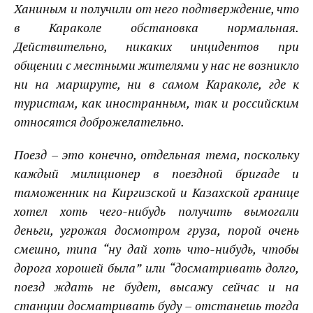
Ханиным и получили от него подтверждение, что
в
Караколе
обстановка нормальная.
Действительно, никаких инцидентов при
общении с местными жителями у нас не возникло
ни на маршруте, ни в самом
Караколе,
где к
туристам, как иностранным, так и российским
относятся доброжелательно.
Поезд – это конечно, отдельная тема, поскольку
каждый милиционер в поездной бригаде и
таможенник на Киргизской и Казахской границе
хотел хоть чего-нибудь получить вымогали
деньги, угрожая досмотром груза, порой очень
смешно, типа “ну дай хоть что-нибудь, чтобы
дорога хорошей была” или “досматривать долго,
поезд ждать не будет, высажу сейчас и на
станции досматривать буду – отстанешь тогда