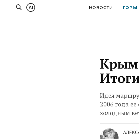
AI
НОВОСТИ
ГОРЫ
Крым.
Итоги
Идея маршру
2006 года ее
холодным ве
АЛЕКС