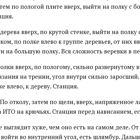
атем по пологой плите вверх, выйти на полку с 
нция.
дерева вверх, по крутой стенке, выйти на полку
м, по полке влево к группе деревьев, от них вв
ти на большую полку. Вся сложность веревки в п
полки вверх, по пологому, сильно развернутому
лазания на трении, угол внутри сильно заросший
ке влево, к дереву. Станция.
По отколу, затем по щели, вверх, напряженное л
а ИТО на крючьях. Станция перед нависанием, е
 выглядит хуже, чем оно есть на самом деле. От
 войти во внутренний угол, есть шлямбур. Дальш