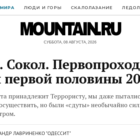
 МИРА
ЛЮДИ И ГОРЫ
СКАЛОЛАЗАНИЕ
ЛЕДОЛ
MOUNTAIN.RU
СУББОТА, 08 АВГУСТА, 2026
 Сокол. Первопроход
 первой половины 20
та принадлежит Террористу, мы даже пыталис
 осуществить, но были «сдуты» необычайно си
тром.
АНДР ЛАВРИНЕНКО "ОДЕССИТ"