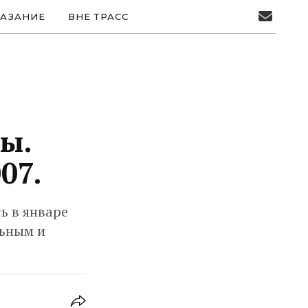
АЗАНИЕ
ВНЕ ТРАСС
ы.
07.
ь в январе
льным и