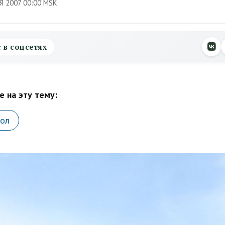
Я 2007 00:00 MSK
с в соцсетях
 на эту тему:
кол