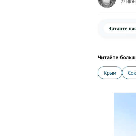
27 ИЮН
Читайте на
Читайте больше
Крым
Со