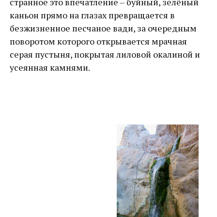
странное это впечатление – буйный, зелёный
каньон прямо на глазах превращается в
безжизненное песчаное вади, за очередным
поворотом которого открывается мрачная
серая пустыня, покрытая лиловой окалиной и
усеянная камнями.