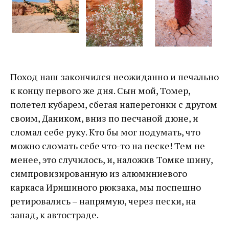
Поход наш закончился неожиданно и печально
к концу первого же дня. Сын мой, Томер,
полетел кубарем, сбегая наперегонки с другом
своим, Даником, вниз по песчаной дюне, и
сломал себе руку. Кто бы мог подумать, что
можно сломать себе что-то на песке! Тем не
менее, это случилось, и, наложив Томке шину,
симпровизированную из алюминиевого
каркаса Иришиного рюкзака, мы поспешно
ретировались – напрямую, через пески, на
запад, к автостраде.