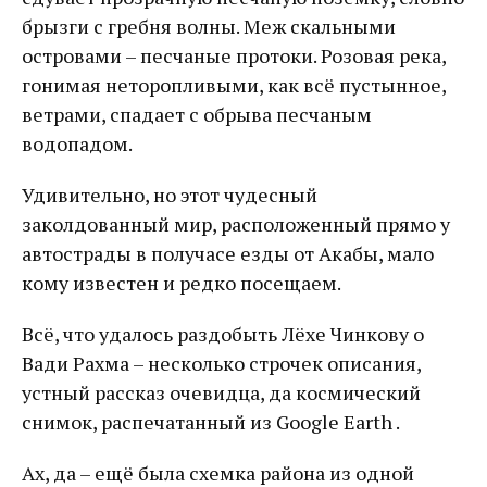
брызги с гребня волны. Меж скальными
островами – песчаные протоки. Розовая река,
гонимая неторопливыми, как всё пустынное,
ветрами, спадает с обрыва песчаным
водопадом.
Удивительно, но этот чудесный
заколдованный мир, расположенный прямо у
автострады в получасе езды от Акабы, мало
кому известен и редко посещаем.
Всё, что удалось раздобыть Лёхе Чинкову о
Вади Рахма – несколько строчек описания,
устный рассказ очевидца, да космический
снимок, распечатанный из Google Earth .
Ах, да – ещё была схемка района из одной