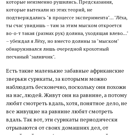
которые неизменно рушились. Предсказания,
которые вытекали из этих теорий, не
подтверждались "в процессе эксперимента"… "Лёха,
ты счас увидишь – там за этим мыском откроется
во-о-т такая (размах рук) долина, уходящая влево…"
– убеждал я Лёху, но вместо долины за "мыском"
обнаруживался лишь очередной крохотный
песчаный "заливчик".
Есть такие маленькие забавные африканские
зверьки сурикаты, за которыми можно
наблюдать бесконечно, поскольку они похожи
на нас, людей. Живут они на равнине, а потому
любят смотреть вдаль, хотя, понятное дело, не
все живущие на равнине любят смотреть
вдаль. Так вот, эти сурикаты периодически
отрываются от своих домашних дел, от