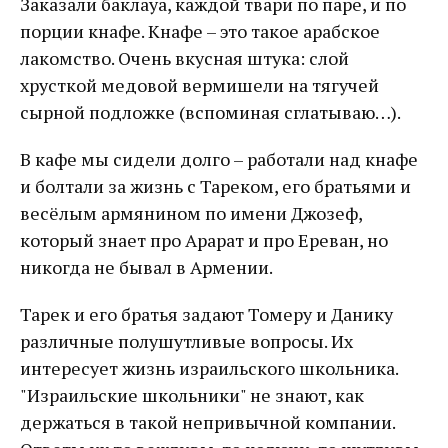
Заказали баклауа, каждой твари по паре, и по
порции кнафе. Кнафе – это такое арабское
лакомство. Очень вкусная штука: слой
хрусткой медовой вермишели на тягучей
сырной подложке (вспоминая сглатываю…).
В кафе мы сидели долго – работали над кнафе
и болтали за жизнь с Тареком, его братьями и
весёлым армянином по имени Джозеф,
который знает про Арарат и про Ереван, но
никогда не бывал в Армении.
Тарек и его братья задают Томеру и Данику
различные полушутливые вопросы. Их
интересует жизнь израильского школьника.
"Израильские школьники" не знают, как
держаться в такой непривычной компании.