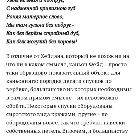
С надменной кривизною губ
Роняя матерное слово,
Мы там гуляли без подруг -
Как без берёзы стройный дуб,
Как бык могучий без коровы!
В отличие от Хейдана, который не похож ни на
что ни в каком смысле, каньон Фейд – просто-
таки образцово-показательный объект для
каньонинга: порядка десяти спусков по
верёвке, большинство из которых необходимы
в самом прямом смысле – их невозможно
обойти. Некоторые спуски оборудованы
сиротского вида крюками, другие – не
оборудованы вовсе, так что требуют навески
собственных петель. Впрочем, и большинству