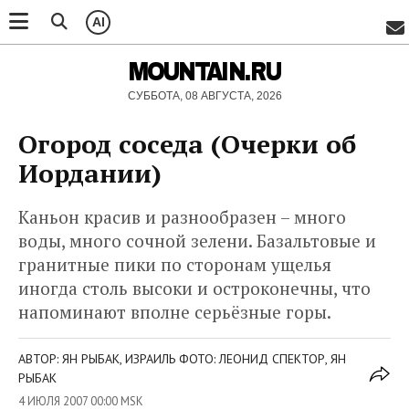
AI
MOUNTAIN.RU
СУББОТА, 08 АВГУСТА, 2026
Огород соседа (Очерки об
Иордании)
Каньон красив и разнообразен – много
воды, много сочной зелени. Базальтовые и
гранитные пики по сторонам ущелья
иногда столь высоки и остроконечны, что
напоминают вполне серьёзные горы.
АВТОР: ЯН РЫБАК, ИЗРАИЛЬ ФОТО: ЛЕОНИД СПЕКТОР, ЯН
РЫБАК
4 ИЮЛЯ 2007 00:00 MSK