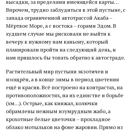
высадки, за пределами имеющейся карты…
Впрочем, трудно заблудиться в этой пустыне, с
запада ограниченной автотрассой Акаба –
Мёртвое Море, а с востока – горами Эдом. В
худшем случае мы рисковали не выйти к
вечеру к нужному нам каньону, который
планировали пройти на следующий день, и
нам пришлось бы топать обратно к автостраде.
Растительный мир пустыни экзотичен и
изощрён, а в конце зимы в период цветения
ещё и красив. Всё построено на контрастах, на
противоположностях, на их единстве и борьбе
(хм…). Острые, как кинжал, колючки
обрамлены нежным изумрудным жабо, а
крохотные белые цветочки – прохладное
облако мотыльков на фоне жаровни. Прямо из