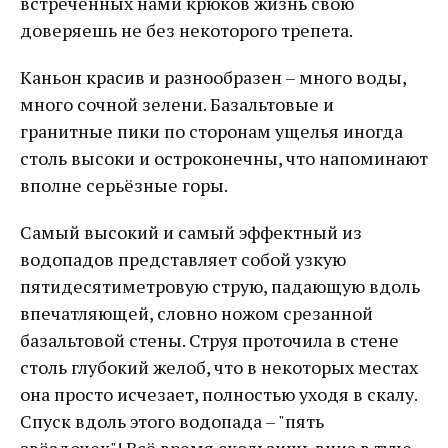
встреченных нами крюков жизнь свою
доверяешь не без некоторого трепета.
Каньон красив и разнообразен – много воды,
много сочной зелени. Базальтовые и
гранитные пики по сторонам ущелья иногда
столь высоки и остроконечны, что напоминают
вполне серьёзные горы.
Самый высокий и самый эффектный из
водопадов представляет собой узкую
пятидесятиметровую струю, падающую вдоль
впечатляющей, словно ножом срезанной
базальтовой стены. Струя проточила в стене
столь глубокий желоб, что в некоторых местах
она просто исчезает, полностью уходя в скалу.
Спуск вдоль этого водопада – "пять