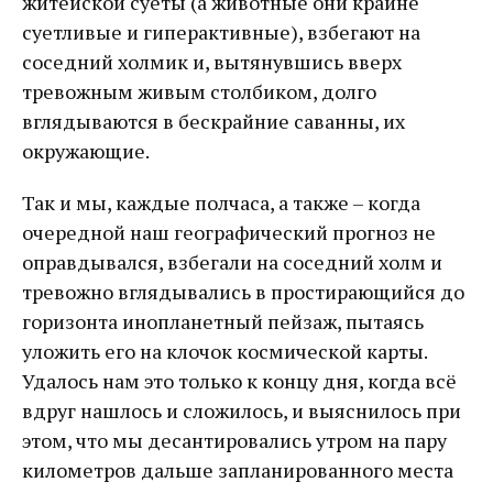
житейской суеты (а животные они крайне
суетливые и гиперактивные), взбегают на
соседний холмик и, вытянувшись вверх
тревожным живым столбиком, долго
вглядываются в бескрайние саванны, их
окружающие.
Так и мы, каждые полчаса, а также – когда
очередной наш географический прогноз не
оправдывался, взбегали на соседний холм и
тревожно вглядывались в простирающийся до
горизонта инопланетный пейзаж, пытаясь
уложить его на клочок космической карты.
Удалось нам это только к концу дня, когда всё
вдруг нашлось и сложилось, и выяснилось при
этом, что мы десантировались утром на пару
километров дальше запланированного места