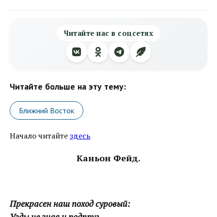
Читайте нас в соцсетях
Читайте больше на эту тему:
Ближний Восток
Начало читайте
здесь
Каньон Фейд.
Прекрасен наш поход суровый:
Узды не зная и подпруг,