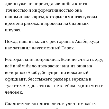
давно уже не переиздававшейся книги.
Точностью и информативностью она
напоминала карты, которые в чингачгуковы
времена рисовали ирокезы на бизоньих
шкурах.
Поход наш начался с ресторана в Акабе, куда
нас затащил неугомонный Тарек.
Ресторан мне понравился. Если не считать еду,
всё в нём было прекрасно: вид из окна на
вечернюю Акабу, безупречно вежливый
официант, бесстыжего размера зеркала в
туалете. А еда… что ж – не хлебом единым сыт
человек.
Сладостями мы догнались в уличном кафе.