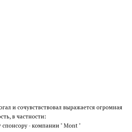
огал и сочувствствовал выражается огромная
сть, в частности:
 спонсору - компании " Mont "