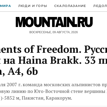
 МИРА
ЛЮДИ И ГОРЫ
СКАЛОЛАЗАНИЕ
ЛЕДОЛ
MOUNTAIN.RU
ВОСКРЕСЕНЬЕ, 09 АВГУСТА, 2026
ents of Freedom. Русс
 на Haina Brakk. 33 п
, A4, 6b
юля 2007 г. команда московских альпинистов 
овую линию по Юго-Восточной стене вершины H
e )-5852 м, Пакистан, Каракорум.