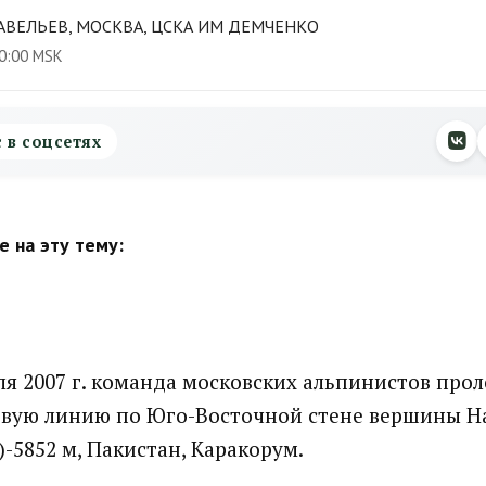
АВЕЛЬЕВ, МОСКВА, ЦСКА ИМ ДЕМЧЕНКО
0:00 MSK
с в соцсетях
 на эту тему:
юля 2007 г. команда московских альпинистов про
вую линию по Юго-Восточной стене вершины Hai
 )-5852 м, Пакистан, Каракорум.