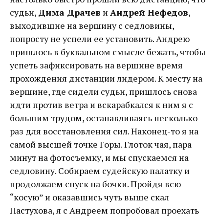
судьи,
Дима Драчев
и
Андрей Нефедов
,
выходившие на вершину с седловины,
попросту не успели ее установить. Андрею
пришлось в буквальном смысле бежать, чтобы
успеть зафиксировать на вершине время
прохождения дистанции лидером. К месту на
вершине, где сидели судьи, пришлось снова
идти против ветра и вскарабкался к ним я с
большим трудом, останавливаясь несколько
раз для восстановления сил. Наконец-то я на
самой высшей точке Горы. Глоток чая, пара
минут на фотосъемку, и мы спускаемся на
седловину. Собираем судейскую палатку и
продолжаем спуск на бочки. Пройдя всю
“косую” и оказавшись чуть выше скал
Пастухова, я с Андреем попробовал проехать