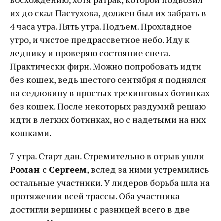
их до скал Пастухова, должен был их забрать в
4 часа утра. Пять утра. Подъем. Прохладное
утро, и чистое предрассветное небо. Иду к
леднику и проверяю состояние снега.
Практически фирн. Можно попробовать идти
без кошек, ведь шестого сентября я поднялся
на седловину в простых трекинговых ботинках
без кошек. После некоторых раздумий решаю
идти в легких ботинках, но с надетыми на них
кошками.
7 утра. Старт дан. Стремительно в отрыв ушли
Роман
с
Сергеем
, вслед за ними устремились
остальные участники. У лидеров борьба шла на
протяжении всей трассы. Оба участника
достигли вершины с разницей всего в две