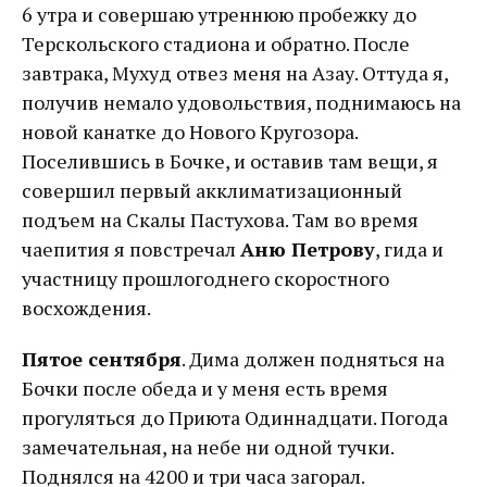
6 утра и совершаю утреннюю пробежку до
Терскольского стадиона и обратно. После
завтрака, Мухуд отвез меня на Азау. Оттуда я,
получив немало удовольствия, поднимаюсь на
новой канатке до Нового Кругозора.
Поселившись в Бочке, и оставив там вещи, я
совершил первый акклиматизационный
подъем на Скалы Пастухова. Там во время
чаепития я повстречал
Аню Петрову
, гида и
участницу прошлогоднего скоростного
восхождения.
Пятое сентября
. Дима должен подняться на
Бочки после обеда и у меня есть время
прогуляться до Приюта Одиннадцати. Погода
замечательная, на небе ни одной тучки.
Поднялся на 4200 и три часа загорал.