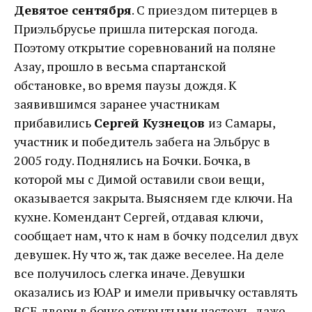
Девятое сентября
. С приездом питерцев в
Приэльбрусье пришла питерская погода.
Поэтому открытие соревнований на поляне
Азау, прошло в весьма спартанской
обстановке, во время паузы дождя. К
заявившимся заранее участникам
прибавились
Сергей Кузнецов
из Самары,
участник и победитель забега на Эльбрус в
2005 году. Поднялись на Бочки. Бочка, в
которой мы с Димой оставили свои вещи,
оказывается закрыта. Выясняем где ключи. На
кухне. Комендант Сергей, отдавая ключи,
сообщает нам, что к нам в бочку подселил двух
девушек. Ну что ж, так даже веселее. На деле
все получилось слегка иначе. Девушки
оказались из ЮАР и имели привычку оставлять
ВСЕ двери в бочке открытыми настежь, даже