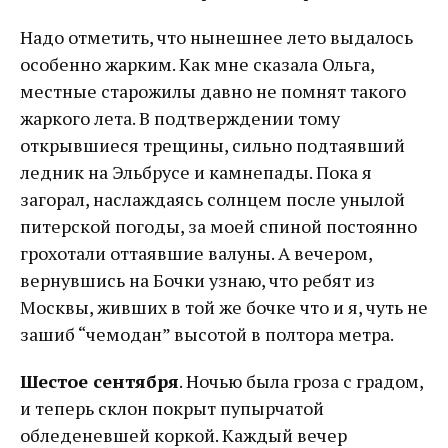
Надо отметить, что нынешнее лето выдалось
особенно жарким. Как мне сказала Ольга,
местные старожилы давно не помнят такого
жаркого лета. В подтверждении тому
открывшиеся трещины, сильно подтаявший
ледник на Эльбрусе и камнепады. Пока я
загорал, наслаждаясь солнцем после унылой
питерской погоды, за моей спиной постоянно
грохотали оттаявшие валуны. А вечером,
вернувшись на Бочки узнаю, что ребят из
Москвы, живших в той же бочке что и я, чуть не
зашиб “чемодан” высотой в полтора метра.
Шестое сентября
. Ночью была гроза с градом,
и теперь склон покрыт пупырчатой
обледеневшей коркой. Каждый вечер