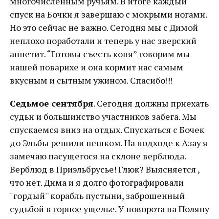
многочисленным ручьям. В итоге каждый
спуск на Бочки я завершаю с мокрыми ногами.
Но это сейчас не важно. Сегодня мы с Димой
неплохо поработали и теперь у нас зверский
аппетит. “Готовы съесть коня” говорим мы
нашей поварихе и она кормит нас самым
вкусным и сытным ужином. Спасибо!!!
Седьмое сентября
. Сегодня должны приехать
судьи и большинство участников забега. Мы
спускаемся вниз на отдых. Спускаться с Бочек
до Эльбы решили пешком. На подходе к Азау я
замечаю пасущегося на склоне верблюда.
Верблюд в Приэльбрусье! Глюк? Выясняется ,
что нет. Дима и я долго фотографировали
"гордый'' корабль пустыни, заброшенный
судьбой в горное ущелье. У поворота на Поляну