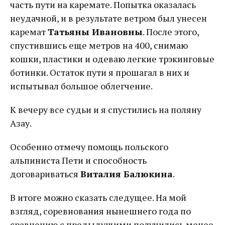
часть пути на каремате. Попытка оказалась
неудачной, и в результате ветром был унесен
каремат
Татьяны Ивановны
. После этого,
спустившись еще метров на 400, снимаю
кошки, пластики и одеваю легкие трэкинговые
ботинки. Остаток пути я прошагал в них и
испытывал большое облегчение.
К вечеру все судьи и я спустились на поляну
Азау.
Особенно отмечу помощь польского
альпиниста Пети и способность
договариваться
Виталия Балюкина
.
В итоге можно сказать следущее. На мой
взгляд, соревнования нынешнего года по
сравнению с предыдущими получились менее