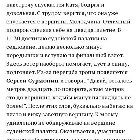
навстречу спускается Катя, бодрая и
довольная. С трудом верится, что она уже
спускается с вершины. Молодчина! Отличный
подарок сделала себе на двадцатилетие. В
11.30 достигаю судейской палатки на
седловине, делаю несколько минут
передышки и вступаю на финальный взлет.
Здесь ветер наоборот помогает, дует в спину,
подгоняет. Из-за перегиба тропы появляется
Сергей Сурмонин
и говорит” Давай, осталось
метров двадцать до поворота, а там метров
сто до вершины, ходьбы минут пятнадцать не
более!”. После этих слов, буквально выбегаю на
плато и вижу заветную вершину. К моему
удивлению не обнаруживаю на вершине
судейской палатки. Оказывается, участники
настолько быстро прошли всю дистанцию, что