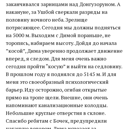
заканчивался зарницами над Донгузоруном. А
накануне, за Ушбой сверкали разряды на
половину ночного неба. Зрелище
потрясающее. Сегодня мы должны подняться
на 5000 м. Выходим с Димой пораньше, не
торопясь, набираем высоту. Дойдя до начала
”косой”, Дима уверенно продолжает движение
вперед, я следом. Для меня очень важно
сегодня пройти “косую” и выйти на седловину.
В прошлом году я поднялся до 5145 м. И для
меня это своеобразный психологический
барьер. Иду осторожно, огибая открытые
прямо на тропе щели. Внешне, они очень
напоминают канализационные колодцы.
Небольшие круглые отверстия в склоне.
Спасибо ребятам с Бочек, предупредили
накануне вечером. Дима исчезает за