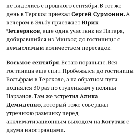
не виделись с прошлого сентября. В тот же
день в Терскол приехал
Сергей Сурмонин
. А
вечером в Эльбу приезжает
Юрик
Четверяков
, еще один участник из Питера,
добиравшийся из Минвод до гостиницы с
немыслимым количеством пересадок.
Восьмое сентября
. Встаю пораньше. Вся
гостиница еще спит. Пробежался до гостиницы
Вольфрам в Терсколе, а на обратном пути
поднялся 30 раз по ступенькам у поляны
Нарзанов. Там же встретил
Алика
Демиденко
, который тоже совершал
утреннюю разминку перед
акклиматизационным выходом на
Когутай
с
двумя иностранцами.