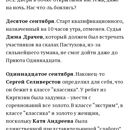
на ночь. Нас что-ль боялись?
Десятое сентября
. Старт квалификационного,
назначенный на 10 часов утра, отменен. Судья
Дима Драчев
, который должен был встречать
участников на скалах Пастухова, из-за
сильнейшего тумана, не смог дойти даже до
Приюта Одиннадцати.
Одиннадцатое сентября
. Наконец-то
Сергей Селиверстов
определил для себя, что
он бежит в классе “классика”. У ребят из
Киргизии была задумка – увести с
соревнований все золото. В классе “экстрим”, в
классе “классика” и золото у женщин,
поскольку
Катя Андреева
была
единственной представительницей “слабого”