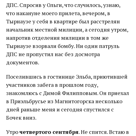
ДПС. Спросив у Ольги, что случилось, узнаю,
что накануне моего прилета, вечером, в
Тырнаузе у себя в квартире был расстрелян
начальник местной милиции, а сегодня утром,
напротив отделения милиции в том же
Тырнаузе взорвали бомбу. Ни один патруль
ДПС не пропустил нас без досмотра
документов.
Поселившись в гостинице Эльба, приютившей
участников забега в прошлом году,
знакомлюсь с Димой Филипповым. Он приехал
в Приэльбрусье из Магнитогорска несколько
дней раньше меня и сегодня спустился с
Бочек вниз.
Утро
четвертого сентября
. Не спится. Встаю в