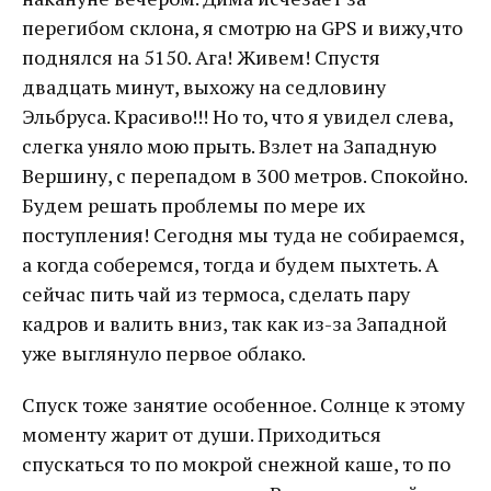
перегибом склона, я смотрю на GPS и вижу,что
поднялся на 5150. Ага! Живем! Спустя
двадцать минут, выхожу на седловину
Эльбруса. Красиво!!! Но то, что я увидел слева,
слегка уняло мою прыть. Взлет на Западную
Вершину, с перепадом в 300 метров. Спокойно.
Будем решать проблемы по мере их
поступления! Сегодня мы туда не собираемся,
а когда соберемся, тогда и будем пыхтеть. А
сейчас пить чай из термоса, сделать пару
кадров и валить вниз, так как из-за Западной
уже выглянуло первое облако.
Спуск тоже занятие особенное. Солнце к этому
моменту жарит от души. Приходиться
спускаться то по мокрой снежной каше, то по