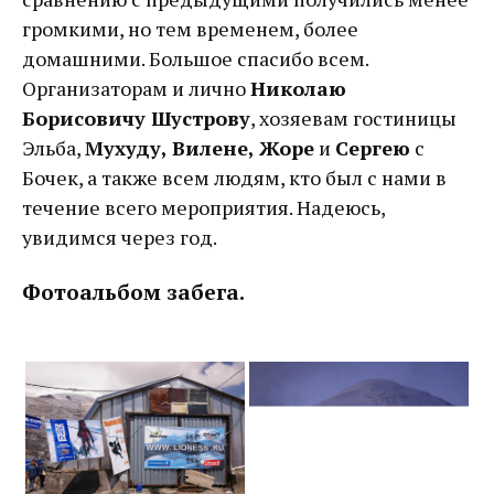
громкими, но тем временем, более
домашними. Большое спасибо всем.
Организаторам и лично
Николаю
Борисовичу Шустрову
, хозяевам гостиницы
Эльба,
Мухуду, Вилене, Жоре
и
Сергею
с
Бочек, а также всем людям, кто был с нами в
течение всего мероприятия. Надеюсь,
увидимся через год.
Фотоальбом забега.