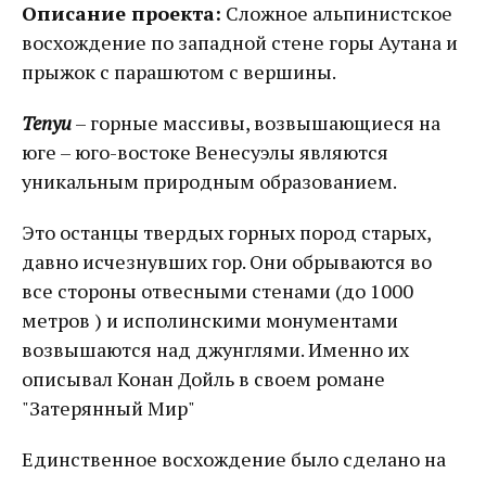
Описание проекта:
Сложное альпинистское
восхождение по западной стене горы Аутана и
прыжок с парашютом с вершины.
Тепуи
– горные массивы, возвышающиеся на
юге – юго-востоке Венесуэлы являются
уникальным природным образованием.
Это останцы твердых горных пород старых,
давно исчезнувших гор. Они обрываются во
все стороны отвесными стенами (до 1000
метров ) и исполинскими монументами
возвышаются над джунглями. Именно их
описывал Конан Дойль в своем романе
"Затерянный Мир"
Единственное восхождение было сделано на