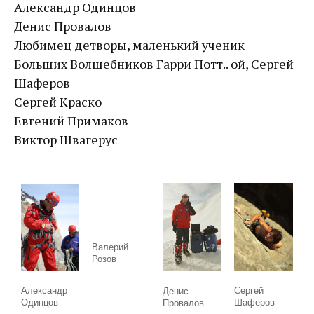
Александр Одинцов
Денис Провалов
Любимец детворы, маленький ученик
Больших Волшебников Гарри Потт.. ой, Сергей
Шаферов
Сергей Краско
Евгений Примаков
Виктор Швагерус
Валерий
Розов
Александр
Сергей
Денис
Одинцов
Шаферов
Провалов