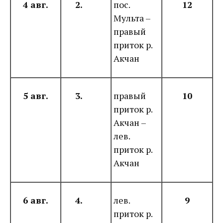
4 авг.
2.
пос.
12
Мульта –
правый
приток р.
Акчан
5 авг.
3.
правый
10
приток р.
Акчан –
лев.
приток р.
Акчан
6 авг.
4.
лев.
9
приток р.