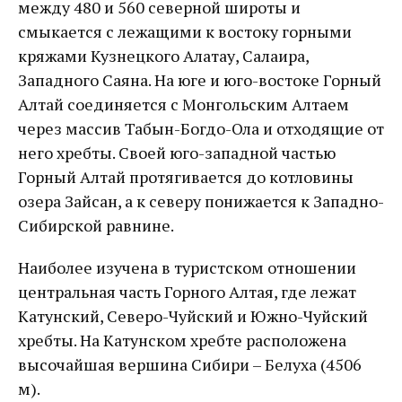
между 480 и 560 северной широты и
смыкается с лежащими к востоку горными
кряжами Кузнецкого Алатау, Салаира,
Западного Саяна. На юге и юго-востоке Горный
Алтай соединяется с Монгольским Алтаем
через массив Табын-Богдо-Ола и отходящие от
него хребты. Своей юго-западной частью
Горный Алтай протягивается до котловины
озера Зайсан, а к северу понижается к Западно-
Сибирской равнине.
Наиболее изучена в туристском отношении
центральная часть Горного Алтая, где лежат
Катунский, Северо-Чуйский и Южно-Чуйский
хребты. На Катунском хребте расположена
высочайшая вершина Сибири – Белуха (4506
м).