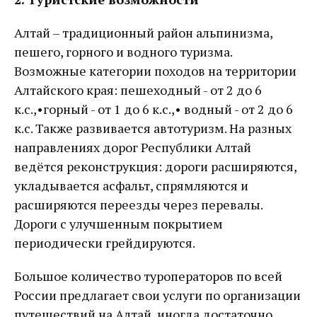
Алтай – традиционный район альпинизма,
пешего, горного и водного туризма.
Возможные категории походов на территории
Алтайского края: пешеходный - от 2 до 6
к.с.,•горный - от 1 до 6 к.с.,• водный - от 2 до 6
к.с. Также развивается автотуризм. На разных
направлениях дорог Республики Алтай
ведётся реконструкция: дороги расширяются,
укладывается асфальт, спрямляются и
расширяются переезды через перевалы.
Дороги с улучшенным покрытием
периодически грейдируются.
Большое количество туроператоров по всей
России предлагает свои услуги по организации
путешествий на Алтай, иногда достаточно