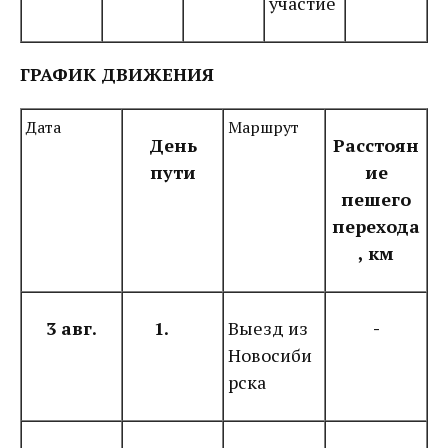
участие
ГРАФИК ДВИЖЕНИЯ
Дата
Маршрут
День
Расстоян
пути
ие
пешего
перехода
, км
3 авг.
1.
Выезд из
-
Новосиби
рска