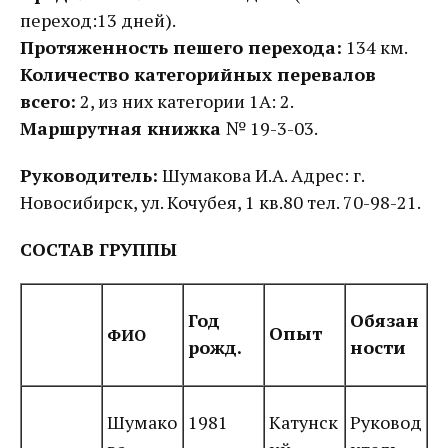
переход:13 дней).
Протяженность пешего перехода:
134 км.
Количество категорийных перевалов
всего:
2, из них категории 1А: 2.
Маршрутная книжка
№ 19-3-03.
Руководитель:
Шумакова И.А. Адрес: г.
Новосибирск, ул. Кочубея, 1 кв.80 тел. 70-98-21.
СОСТАВ ГРУППЫ
Год
Обязан
Опыт
ФИО
рожд.
ности
Шумако
1981
Катунск
Руковод