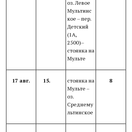
оз. Левое
Мультинс
кое – пер.
Детский
(1А,
2500)–
стоянка на
Мульте
17 авг.
15.
стоянка на
8
Мульте –
оз.
Среднему
льтинское