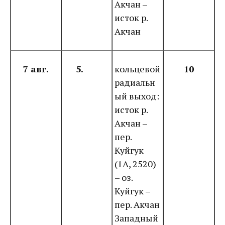
Акчан –
исток р.
Акчан
7 авг.
5.
кольцевой
10
радиальн
ый выход:
исток р.
Акчан –
пер.
Куйгук
(1А, 2520)
– оз.
Куйгук –
пер. Акчан
Западный