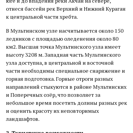
юге и до впадения реки Акчан на севере,
отнеся бассейн рек Верхний и Нижний Кураган
к центральной части хребта.
В Мультинском узле насчитывается около 150
ледников с площадью оледенения около 80
км2. Высшая точка Мультинского узла имеет
высоту 3208 м. Западная часть Мультинского
узла доступна, в центральной и восточной
части необходимы специальное снаряжение и
горная подготовка. Горные отроги разных
направлений стыкуются в районе Мультинских
и Поперечных озёр, что позволяет за
небольшое время посетить долины разных рек
и оценить красоту их неповторимых
ландшафтов.
2. Туристские возможности