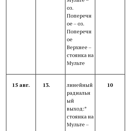
оз.
Поперечн
ое – оз.
Поперечн
ое
Верхнее –
стоянка на
Мульте
15 авг.
13.
линейный
10
радиальн
ый
выход:*
стоянка на
Мульте –