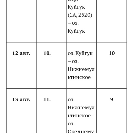
Куйгук
(1А, 2520)
– оз.
Куйгук
12 авг.
10.
оз. Куйгук
10
– оз.
Нижнемул
ьтинское
13 авг.
11.
оз.
9
Нижнемул
ьтинское –
оз.
Среднему